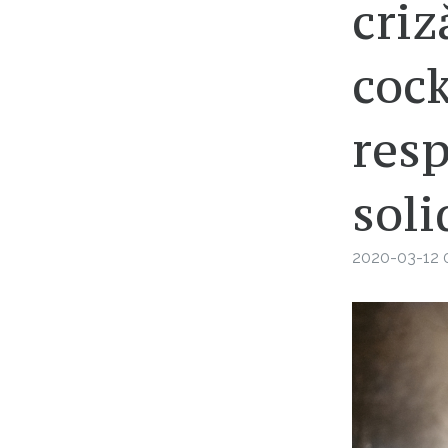
criz
cock
resp
soli
2020-03-12 