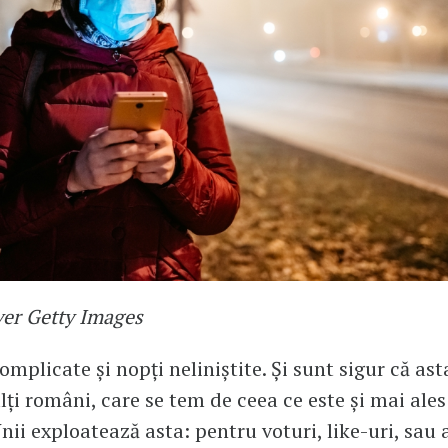
ver Getty Images
omplicate și nopți neliniștite. Și sunt sigur că ast
ți români, care se tem de ceea ce este și mai ales
nii exploatează asta: pentru voturi, like-uri, sau 