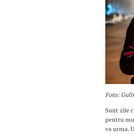
Foto: Guli
Sunt zile c
pentru mul
va urma. U