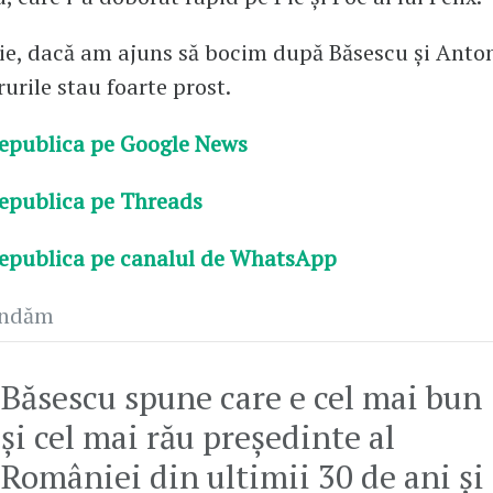
ie, dacă am ajuns să bocim după Băsescu și Anto
rurile stau foarte prost.
epublica pe Google News
epublica pe Threads
epublica pe canalul de WhatsApp
andăm
Băsescu spune care e cel mai bun
și cel mai rău președinte al
României din ultimii 30 de ani și