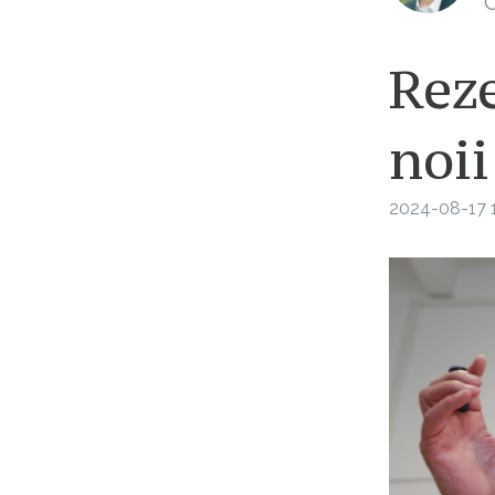
C
Reze
noii
2024-08-17 1