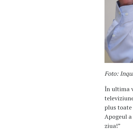
Foto: Inqu
În ultima 
televiziun
plus toate
Apogeul a 
ziua!”