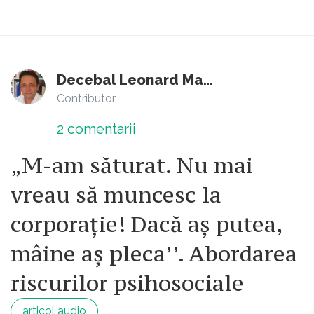
Decebal Leonard Marin
Contributor
2
comentarii
„M-am săturat. Nu mai
vreau să muncesc la
corporație! Dacă aș putea,
mâine aș pleca’’. Abordarea
riscurilor psihosociale
articol audio