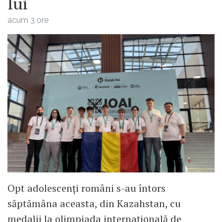
lui
acum 3 ore
Opt adolescenți români s-au întors
săptămâna aceasta, din Kazahstan, cu
medalii la olimpiada internațională de