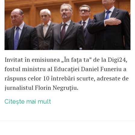
Invitat în emisiunea „În fața ta” de la Digi24,
fostul ministru al Educației Daniel Funeriu a
răspuns celor 10 întrebări scurte, adresate de
jurnalistul Florin Negruțiu.
Citește mai mult