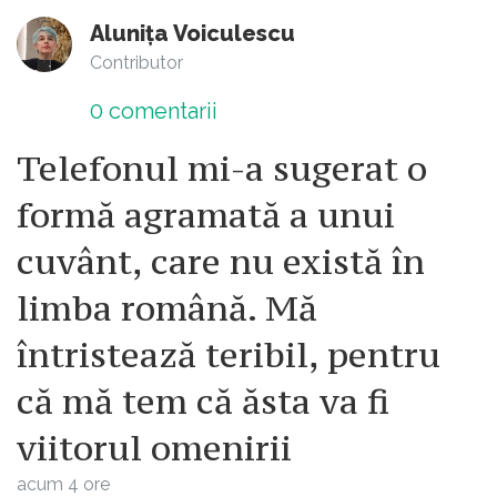
Alunița Voiculescu
Contributor
0
comentarii
Telefonul mi-a sugerat o
formă agramată a unui
cuvânt, care nu există în
limba română. Mă
întristează teribil, pentru
că mă tem că ăsta va fi
viitorul omenirii
acum 4 ore