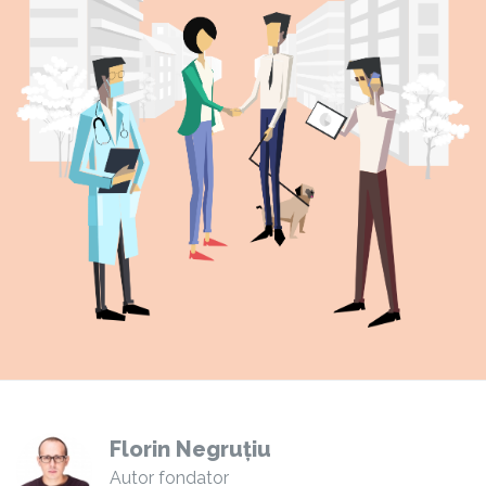
Florin Negruțiu
Autor fondator