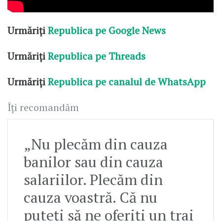
Urmăriți
Republica pe Google News
Urmăriți
Republica pe Threads
Urmăriți
Republica pe canalul de WhatsApp
Îți recomandăm
„Nu plecăm din cauza
banilor sau din cauza
salariilor. Plecăm din
cauza voastră. Că nu
puteți să ne oferiți un trai