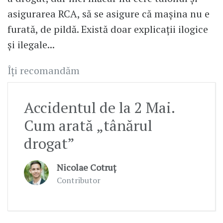
asigurarea RCA, să se asigure că mașina nu e
furată, de pildă. Există doar explicații ilogice
și ilegale...
Îți recomandăm
Accidentul de la 2 Mai.
Cum arată „tânărul
drogat”
Nicolae Cotruț
Contributor