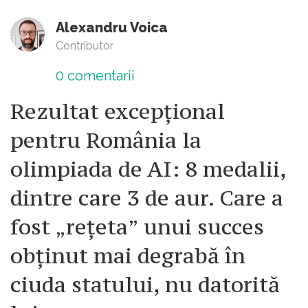
Alexandru Voica
Contributor
0
comentarii
Rezultat excepțional
pentru România la
olimpiada de AI: 8 medalii,
dintre care 3 de aur. Care a
fost „rețeta” unui succes
obținut mai degrabă în
ciuda statului, nu datorită