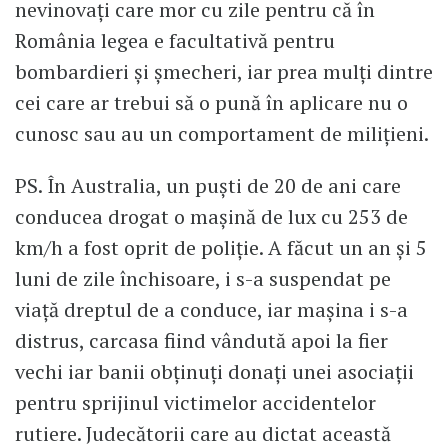
nevinovați care mor cu zile pentru că în
România legea e facultativă pentru
bombardieri și șmecheri, iar prea mulți dintre
cei care ar trebui să o pună în aplicare nu o
cunosc sau au un comportament de milițieni.
PS. În Australia, un puști de 20 de ani care
conducea drogat o mașină de lux cu 253 de
km/h a fost oprit de poliție. A făcut un an și 5
luni de zile închisoare, i s-a suspendat pe
viață dreptul de a conduce, iar mașina i s-a
distrus, carcasa fiind vândută apoi la fier
vechi iar banii obținuți donați unei asociații
pentru sprijinul victimelor accidentelor
rutiere. Judecătorii care au dictat această