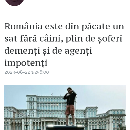
România este din păcate un
sat fără câini, plin de șoferi
demenți și de agenți
impotenți
2023-08-22 15:56:00