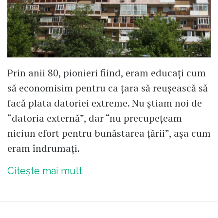
Prin anii 80, pionieri fiind, eram educați cum
să economisim pentru ca țara să reușească să
facă plata datoriei extreme. Nu știam noi de
“datoria externă”, dar “nu precupețeam
niciun efort pentru bunăstarea țării”, așa cum
eram îndrumați.
Citește mai mult