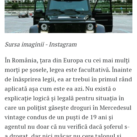
Sursa imaginii - Instagram
În România, țara din Europa cu cei mai mulți
morți pe șosele, legea este facultativă. Înainte
de înăsprirea legii, ea ar trebui în primul rând
aplicată așa cum este ea azi. Nu există o
explicație logică și legală pentru situația în
care un polițist găsește droguri în Mercedesul
vintage condus de un puști de 19 ani și
agentul nu doar că nu verifică dacă șoferul s-
a drogat, dar nici măcar nu cere talonul și