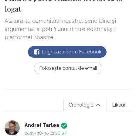
logat
Alătură-te comunității noastre. Scrie bine și
argumentat și poți fi unul dintre editorialiștii
platformei noastre.
Loghează-te cu Facebook
Folosește contul de email
Cronologic
Likeuri
Andrei Tarlea
2023-08-30 12:26:07