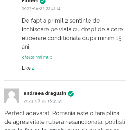
Filbert
2023-08-22 22:41:14
De fapt a primit 2 sentinte de
inchisoare pe viata cu drept de a cere
eliberare conditionata dupa minim 15
ani.
citește mai mult
Like
2
andreea dragusin
2023-08-22 16:31:50
Perfect adevarat, Romania este o tara plina
de agresivitate rutiera nesanctionata, politisti