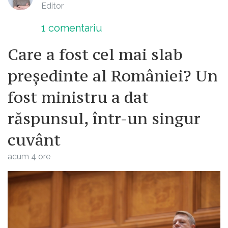
Editor
1
comentariu
Care a fost cel mai slab
președinte al României? Un
fost ministru a dat
răspunsul, într-un singur
cuvânt
acum 4 ore