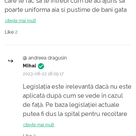
care te fac sa te intrebi cum de au ajuns sa
poarte uniforma aia si pustime de bani gata
care se plictiseste de viata prea buna si de
citește mai mult
creier prea putin.... Pe cand legislatie si
Like
2
judecatori ca in Australia?
@ andreea dragusin
Mihai
2023-08-22 18:09:17
Legislația este irelevantă dacă nu este
aplicată după cum se vede în cazul
de față. Pe baza legislației actuale
putea fi dus la spital pentru recoltare
de probe, trebuia să i se rețină talonul
citește mai mult
și plăcuțele de înmatriculare pentru