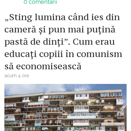
0
comentarii
„Sting lumina când ies din
cameră și pun mai puțină
pastă de dinți”. Cum erau
educați copiii în comunism
să economisească
acum 4 ore