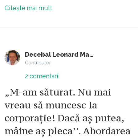
Citește mai mult
Decebal Leonard Marin
Contributor
2
comentarii
„M-am săturat. Nu mai
vreau să muncesc la
corporație! Dacă aș putea,
mâine aș pleca’’. Abordarea