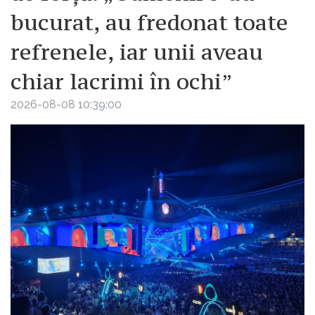
bucurat, au fredonat toate
refrenele, iar unii aveau
chiar lacrimi în ochi”
2026-08-08 10:39:00