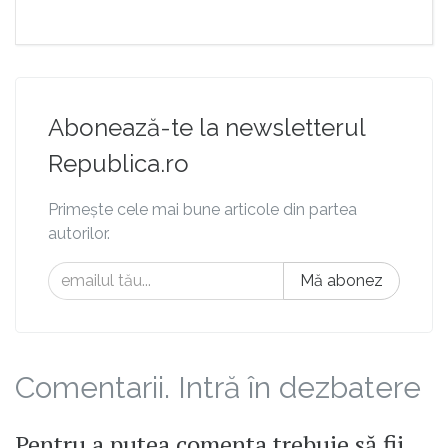
Abonează-te la newsletterul
Republica.ro
Primește cele mai bune articole din partea
autorilor.
Mă abonez
Comentarii. Intră în dezbatere
Pentru a putea comenta trebuie să fii