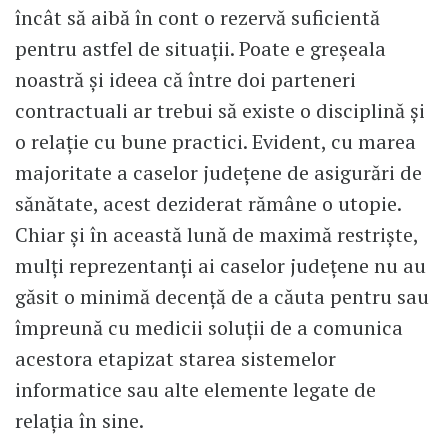
încât să aibă în cont o rezervă suficientă
pentru astfel de situații. Poate e greșeala
noastră și ideea că între doi parteneri
contractuali ar trebui să existe o disciplină și
o relație cu bune practici. Evident, cu marea
majoritate a caselor județene de asigurări de
sănătate, acest deziderat rămâne o utopie.
Chiar și în această lună de maximă restriște,
mulți reprezentanți ai caselor județene nu au
găsit o minimă decență de a căuta pentru sau
împreună cu medicii soluții de a comunica
acestora etapizat starea sistemelor
informatice sau alte elemente legate de
relația în sine.