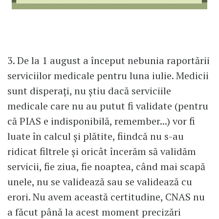
3. De la 1 august a început nebunia raportării
serviciilor medicale pentru luna iulie. Medicii
sunt disperați, nu știu dacă serviciile
medicale care nu au putut fi validate (pentru
că PIAS e indisponibilă, remember...) vor fi
luate în calcul și plătite, fiindcă nu s-au
ridicat filtrele și oricât încerăm să validăm
servicii, fie ziua, fie noaptea, când mai scapă
unele, nu se validează sau se validează cu
erori. Nu avem această certitudine, CNAS nu
a făcut până la acest moment precizări