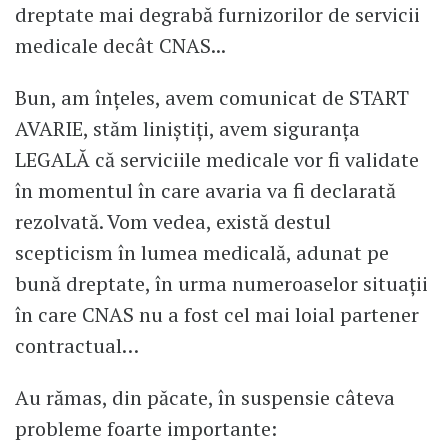
dreptate mai degrabă furnizorilor de servicii
medicale decât CNAS...
Bun, am înțeles, avem comunicat de START
AVARIE, stăm liniștiți, avem siguranța
LEGALĂ că serviciile medicale vor fi validate
în momentul în care avaria va fi declarată
rezolvată. Vom vedea, există destul
scepticism în lumea medicală, adunat pe
bună dreptate, în urma numeroaselor situații
în care CNAS nu a fost cel mai loial partener
contractual…
Au rămas, din păcate, în suspensie câteva
probleme foarte importante: