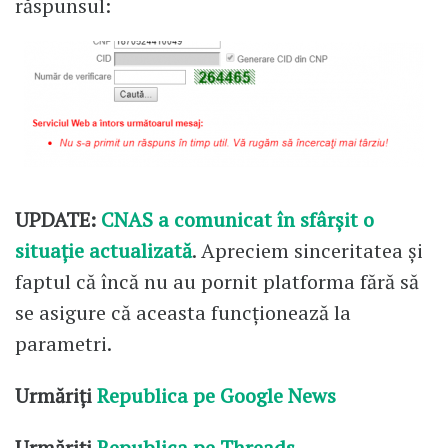
răspunsul:
UPDATE:
CNAS a comunicat în sfârșit o
situație actualizată
. Apreciem sinceritatea și
faptul că încă nu au pornit platforma fără să
se asigure că aceasta funcționează la
parametri.
Urmăriți
Republica pe Google News
Urmăriți
Republica pe Threads