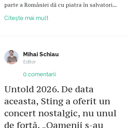
parte a României dă cu piatra în salvatori...
Citește mai mult
Mihai Schiau
Editor
0
comentarii
Untold 2026. De data
aceasta, Sting a oferit un
concert nostalgic, nu unul
de forță. „Oamenii s-au