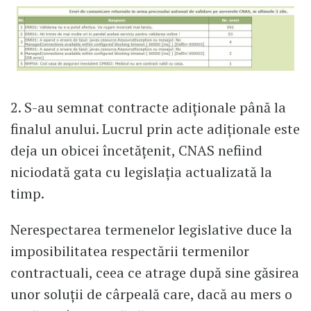
2. S-au semnat contracte adiționale până la
finalul anului. Lucrul prin acte adiționale este
deja un obicei încetățenit, CNAS nefiind
niciodată gata cu legislația actualizată la
timp.
Nerespectarea termenelor legislative duce la
imposibilitatea respectării termenilor
contractuali, ceea ce atrage după sine găsirea
unor soluții de cârpeală care, dacă au mers o