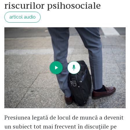
riscurilor psihosociale
articol audio
Presiunea legată de locul de muncă a devenit
un subiect tot mai frecvent în discuțiile pe