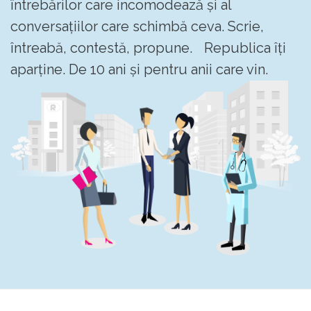
întrebărilor care incomodează și al
conversațiilor care schimbă ceva. Scrie,
întreabă, contestă, propune. Republica îți
aparține. De 10 ani și pentru anii care vin.