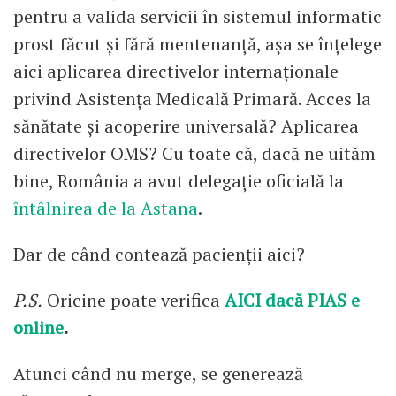
pentru a valida servicii în sistemul informatic
prost făcut și fără mentenanță, așa se înțelege
aici aplicarea directivelor internaționale
privind Asistența Medicală Primară. Acces la
sănătate și acoperire universală? Aplicarea
directivelor OMS? Cu toate că, dacă ne uităm
bine, România a avut delegație oficială la
întâlnirea de la Astana
.
Dar de când contează pacienții aici?
P.S.
Oricine poate verifica
AICI dacă PIAS e
online
.
Atunci când nu merge, se generează