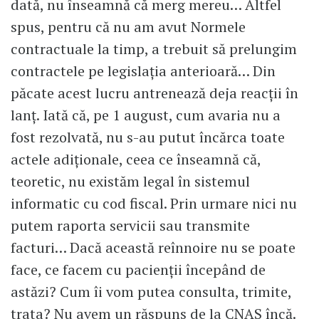
dată, nu înseamnă că merg mereu… Altfel
spus, pentru că nu am avut Normele
contractuale la timp, a trebuit să prelungim
contractele pe legislația anterioară… Din
păcate acest lucru antrenează deja reacții în
lanț. Iată că, pe 1 august, cum avaria nu a
fost rezolvată, nu s-au putut încărca toate
actele adiționale, ceea ce înseamnă că,
teoretic, nu existăm legal în sistemul
informatic cu cod fiscal. Prin urmare nici nu
putem raporta servicii sau transmite
facturi… Dacă această reînnoire nu se poate
face, ce facem cu pacienții începând de
astăzi? Cum îi vom putea consulta, trimite,
trata? Nu avem un răspuns de la CNAS încă.