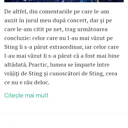
De altfel, din comentariile pe care le-am
auzit în jurul meu după concert, dar și pe
care le-am citit pe net, trag următoarea
concluzie: celor care nu l-au mai văzut pe
Sting li s-a părut extraordinar, iar celor care
l-au mai văzut li s-a părut că a fost mai bine
altădată. Practic, lumea se împarte între
vrăjiți de Sting și cunoscători de Sting, ceea
ce nu e rău deloc.
Citește mai mult