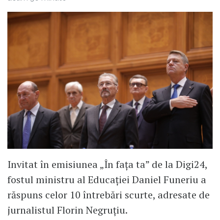
Invitat în emisiunea „În fața ta” de la Digi24,
fostul ministru al Educației Daniel Funeriu a
răspuns celor 10 întrebări scurte, adresate de
jurnalistul Florin Negruțiu.