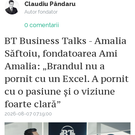
Claudiu Pândaru
Autor fondator
0
comentarii
BT Business Talks - Amalia
Săftoiu, fondatoarea Ami
Amalia: „Brandul nu a
pornit cu un Excel. A pornit
cu o pasiune și o viziune
foarte clară”
2026-08-07 07:19:00