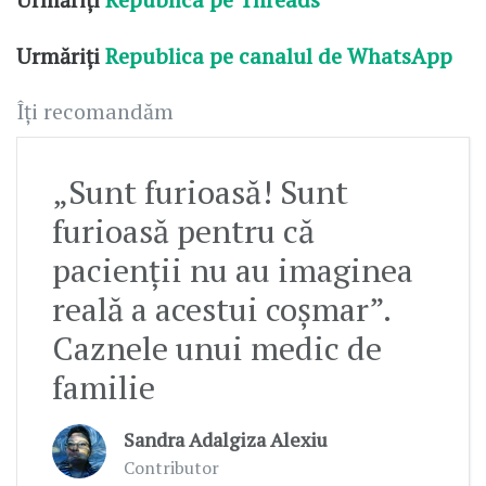
Urmăriți
Republica pe canalul de WhatsApp
Îți recomandăm
„Sunt furioasă! Sunt
furioasă pentru că
pacienții nu au imaginea
reală a acestui coșmar”.
Caznele unui medic de
familie
Sandra Adalgiza Alexiu
Contributor