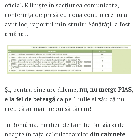
oficial. E liniște în secțiunea comunicate,
conferința de presă cu noua conducere nu a
avut loc, raportul ministrului Sănătății a fost
amânat.
Și, pentru cine are dileme,
nu, nu merge PIAS,
e la fel de beteagă
ca pe 1 iulie si zău că nu
cred că ar mai trebui să tăcem!
În România, medicii de familie fac gărzi de
noapte în fața calculatoarelor
din cabinete