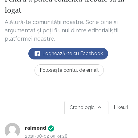
logat
Alătură-te comunității noastre. Scrie bine și
argumentat și poți fi unul dintre editorialiștii
platformei noastre.
Loghează-te cu Facebook
Folosește contul de email
Cronologic
Likeuri
raimond
2019-08-02 09:34:28