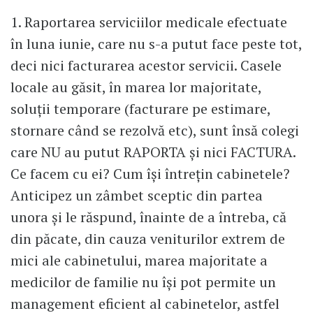
1. Raportarea serviciilor medicale efectuate
în luna iunie, care nu s-a putut face peste tot,
deci nici facturarea acestor servicii. Casele
locale au găsit, în marea lor majoritate,
soluții temporare (facturare pe estimare,
stornare când se rezolvă etc), sunt însă colegi
care NU au putut RAPORTA și nici FACTURA.
Ce facem cu ei? Cum își întrețin cabinetele?
Anticipez un zâmbet sceptic din partea
unora și le răspund, înainte de a întreba, că
din păcate, din cauza veniturilor extrem de
mici ale cabinetului, marea majoritate a
medicilor de familie nu își pot permite un
management eficient al cabinetelor, astfel