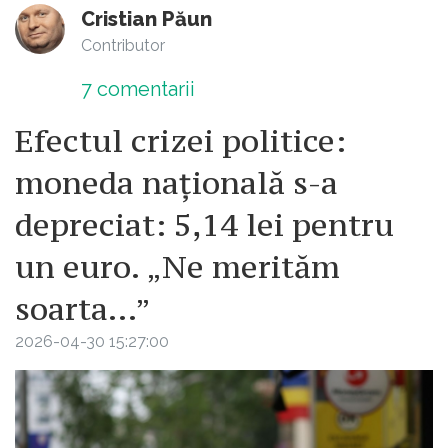
Cristian Păun
Contributor
7
comentarii
Efectul crizei politice:
moneda națională s-a
depreciat: 5,14 lei pentru
un euro. „Ne merităm
soarta...”
2026-04-30 15:27:00