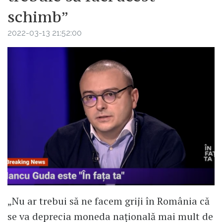
schimb”
2022-03-13 21:52:00
„Nu ar trebui să ne facem griji în România că
se va deprecia moneda națională mai mult de