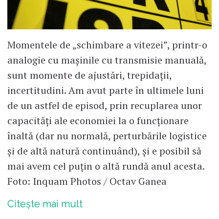
Momentele de „schimbare a vitezei”, printr-o
analogie cu mașinile cu transmisie manuală,
sunt momente de ajustări, trepidații,
incertitudini. Am avut parte în ultimele luni
de un astfel de episod, prin recuplarea unor
capacități ale economiei la o funcționare
înaltă (dar nu normală, perturbările logistice
și de altă natură continuând), și e posibil să
mai avem cel puțin o altă rundă anul acesta.
Foto: Inquam Photos / Octav Ganea
Citește mai mult