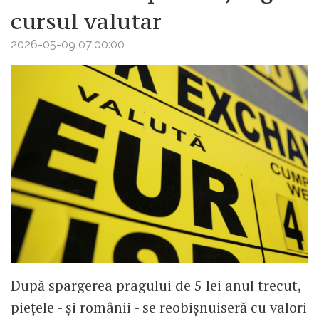
cursul valutar
2026-05-09 07:00:00
După spargerea pragului de 5 lei anul trecut,
piețele - și românii - se reobișnuiseră cu valori