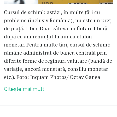
Cursul de schimb astăzi, în multe țări cu
probleme (inclusiv România), nu este un preț
de piață. Liber. Doar câteva au flotare liberă
după ce am renunțat la aur ca etalon
monetar. Pentru multe țări, cursul de schimb
rămâne administrat de banca centrală prin
diferite forme de regimuri valutare (bandă de
variație, ancoră monetară, consiliu monetar
etc.). Foto: Inquam Photos/ Octav Ganea
Citește mai mult