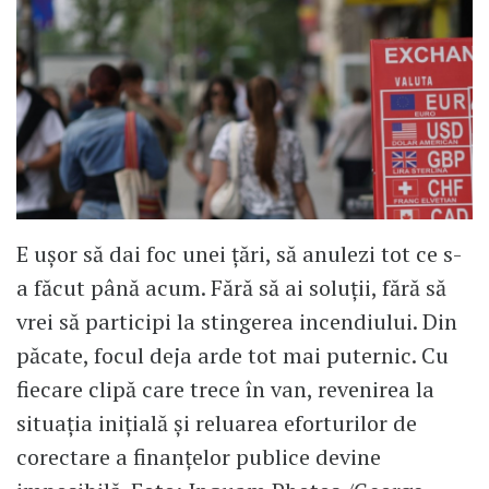
E ușor să dai foc unei țări, să anulezi tot ce s-
a făcut până acum. Fără să ai soluții, fără să
vrei să participi la stingerea incendiului. Din
păcate, focul deja arde tot mai puternic. Cu
fiecare clipă care trece în van, revenirea la
situația inițială și reluarea eforturilor de
corectare a finanțelor publice devine