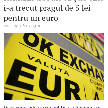
i-a trecut pragul de 5 lei
pentru un euro
2021-09-08 07:03:00
Dacă vom vedea criza politică adâncindu-se,