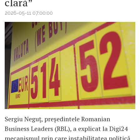
clară”
2026-05-11 07:00:00
Sergiu Neguț, președintele Romanian
Business Leaders (RBL), a explicat la Digi24
mecanismul prin care instabilitatea politică