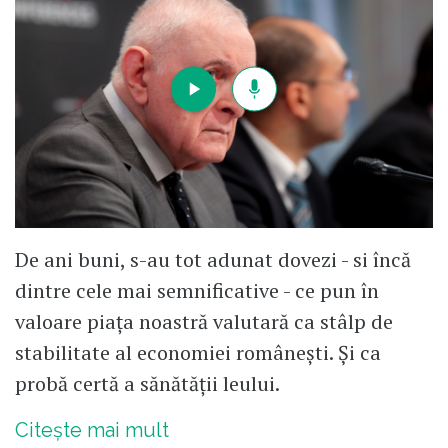
De ani buni, s-au tot adunat dovezi - si încă
dintre cele mai semnificative - ce pun în
valoare piața noastră valutară ca stâlp de
stabilitate al economiei românești. Și ca
probă certă a sănătății leului.
Citește mai mult