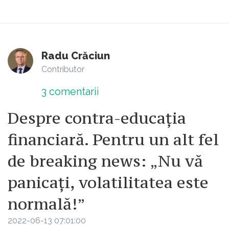
Radu Crăciun
Contributor
3
comentarii
Despre contra-educația
financiară. Pentru un alt fel
de breaking news: „Nu vă
panicați, volatilitatea este
normală!”
2022-06-13 07:01:00