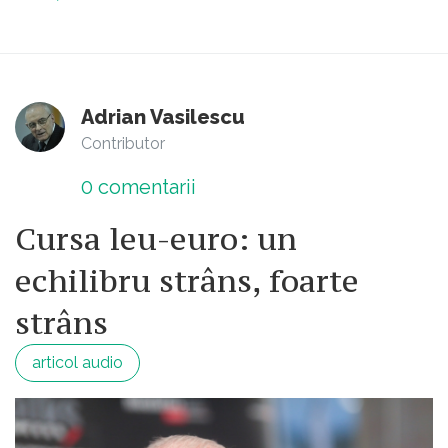
Adrian Vasilescu
Contributor
0
comentarii
Cursa leu-euro: un
echilibru strâns, foarte
strâns
articol audio