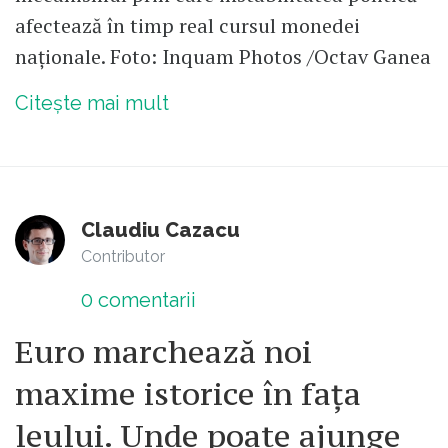
afectează în timp real cursul monedei
naționale. Foto: Inquam Photos /Octav Ganea
Citește mai mult
Claudiu Cazacu
Contributor
0
comentarii
Euro marchează noi
maxime istorice în fața
leului. Unde poate ajunge