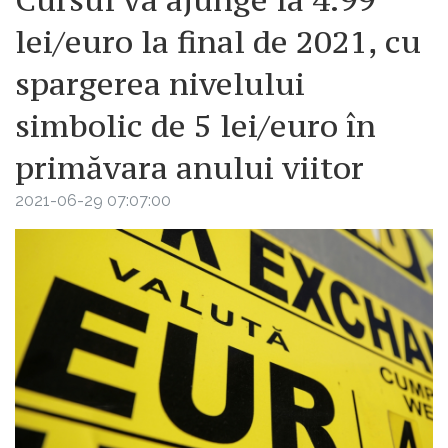
Cursul va ajunge la 4.99
lei/euro la final de 2021, cu
spargerea nivelului
simbolic de 5 lei/euro în
primăvara anului viitor
2021-06-29 07:07:00