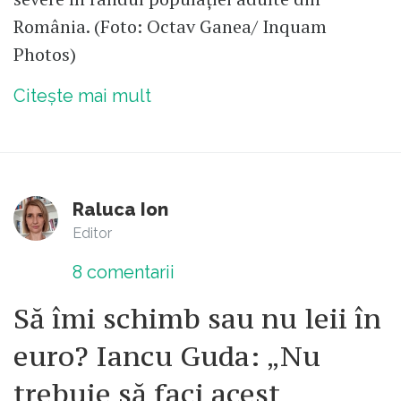
România. (Foto: Octav Ganea/ Inquam
Photos)
Citește mai mult
Raluca Ion
Editor
8
comentarii
Să îmi schimb sau nu leii în
euro? Iancu Guda: „Nu
trebuie să faci acest