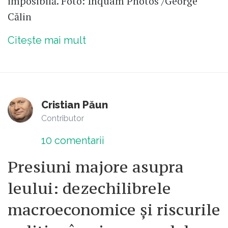
imposibilă. Foto: Inquam Photos /George
Călin
Citește mai mult
Cristian Păun
Contributor
10
comentarii
Presiuni majore asupra
leului: dezechilibrele
macroeconomice și riscurile