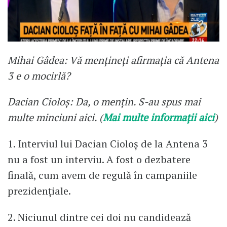
Mihai Gâdea: Vă mențineți afirmația că Antena
3 e o mocirlă?
Dacian Cioloș: Da, o mențin. S-au spus mai
multe minciuni aici. (
Mai multe informații aici
)
1. Interviul lui Dacian Cioloș de la Antena 3
nu a fost un interviu. A fost o dezbatere
finală, cum avem de regulă în campaniile
prezidențiale.
2. Niciunul dintre cei doi nu candidează