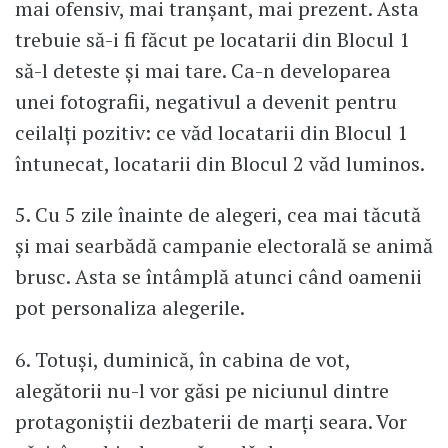
mai ofensiv, mai tranșant, mai prezent. Asta
trebuie să-i fi făcut pe locatarii din Blocul 1
să-l deteste și mai tare. Ca-n developarea
unei fotografii, negativul a devenit pentru
ceilalți pozitiv: ce văd locatarii din Blocul 1
întunecat, locatarii din Blocul 2 văd luminos.
5. Cu 5 zile înainte de alegeri, cea mai tăcută
și mai searbădă campanie electorală se animă
brusc. Asta se întâmplă atunci când oamenii
pot personaliza alegerile.
6. Totuși, duminică, în cabina de vot,
alegătorii nu-l vor găsi pe niciunul dintre
protagoniștii dezbaterii de marți seara. Vor