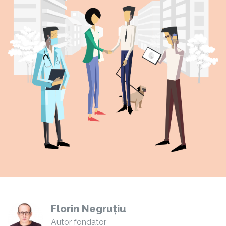
Florin Negruțiu
Autor fondator