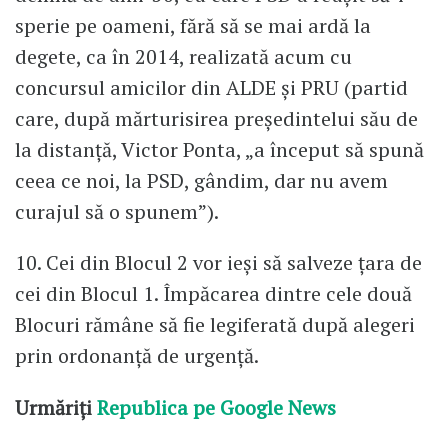
sperie pe oameni, fără să se mai ardă la
degete, ca în 2014, realizată acum cu
concursul amicilor din ALDE și PRU (partid
care, după mărturisirea președintelui său de
la distanță, Victor Ponta, „a început să spună
ceea ce noi, la PSD, gândim, dar nu avem
curajul să o spunem”).
10. Cei din Blocul 2 vor ieși să salveze țara de
cei din Blocul 1. Împăcarea dintre cele două
Blocuri rămâne să fie legiferată după alegeri
prin ordonanță de urgență.
Urmăriți
Republica pe Google News