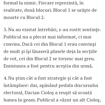
formal la nimic. Fiecare reprezintă, în
realitate, două blocuri. Blocul 1 se urăște de
moarte cu Blocul 2.
3. Nu au existat întrebări, s-au rostit sentințe.
Publicul nu a plecat mai informat, ci mai
convins. Dacă cei din Blocul 1 erau convinși
de mult și își lăsaseră plasele deja la secțiile
de vot, cei din Blocul 2 se trezesc mai greu.
Emisiunea a fost pentru aceștia din urmă.
4. Nu știm cât a fost strategie și cât a fost
întâmplare: dar, apăsând pedala discursului
electoral, Dacian Cioloș a reușit să scoată
lumea la geam. Publicul a văzut un alt Cioloș,