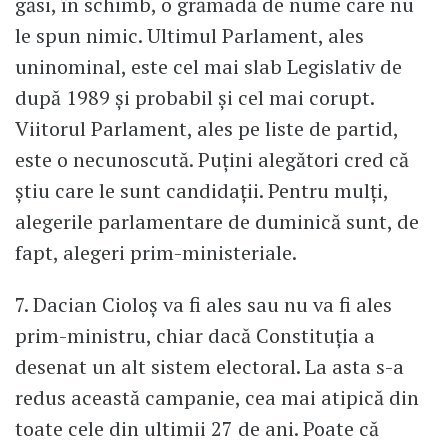
găsi, în schimb, o grămadă de nume care nu
le spun nimic. Ultimul Parlament, ales
uninominal, este cel mai slab Legislativ de
după 1989 și probabil și cel mai corupt.
Viitorul Parlament, ales pe liste de partid,
este o necunoscută. Puțini alegători cred că
știu care le sunt candidații. Pentru mulți,
alegerile parlamentare de duminică sunt, de
fapt, alegeri prim-ministeriale.
7. Dacian Cioloș va fi ales sau nu va fi ales
prim-ministru, chiar dacă Constituția a
desenat un alt sistem electoral. La asta s-a
redus această campanie, cea mai atipică din
toate cele din ultimii 27 de ani. Poate că