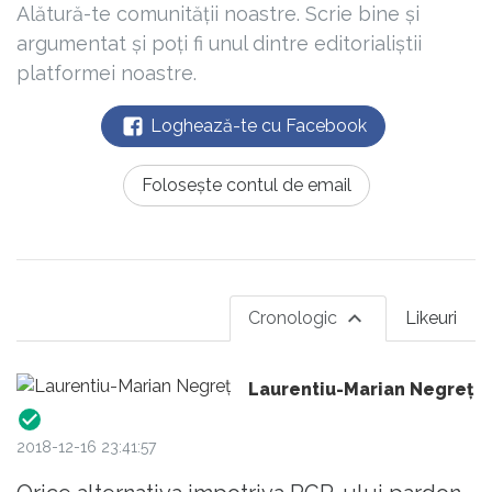
Alătură-te comunității noastre. Scrie bine și
argumentat și poți fi unul dintre editorialiștii
platformei noastre.
Loghează-te cu Facebook
Folosește contul de email
Cronologic
Likeuri
Laurentiu-Marian Negreţ
2018-12-16 23:41:57