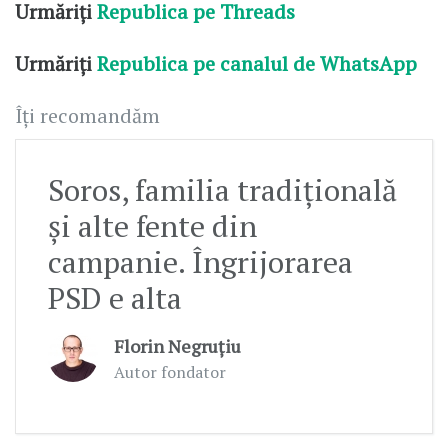
Urmăriți
Republica pe Threads
Urmăriți
Republica pe canalul de WhatsApp
Îți recomandăm
Soros, familia tradițională
și alte fente din
campanie. Îngrijorarea
PSD e alta
Florin Negruțiu
Autor fondator