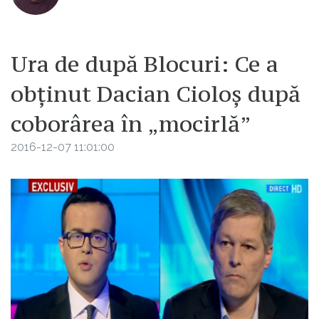
Ura de după Blocuri: Ce a
obținut Dacian Cioloș după
coborârea în „mocirlă”
2016-12-07 11:01:00