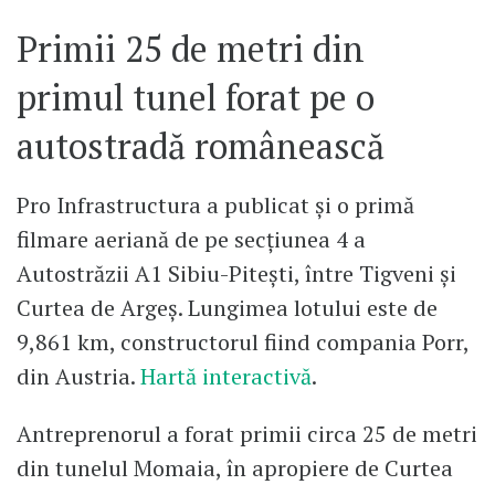
Primii 25 de metri din
primul tunel forat pe o
autostradă românească
Pro Infrastructura a publicat și o primă
filmare aeriană de pe secțiunea 4 a
Autostrăzii A1 Sibiu-Pitești, între Tigveni și
Curtea de Argeș. Lungimea lotului este de
9,861 km, constructorul fiind compania Porr,
din Austria.
Hartă interactivă
.
Antreprenorul a forat primii circa 25 de metri
din tunelul Momaia, în apropiere de Curtea