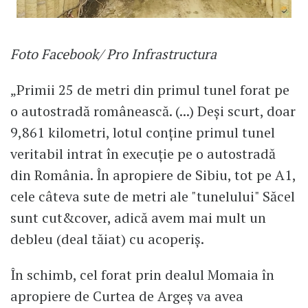
Foto Facebook/ Pro Infrastructura
„Primii 25 de metri din primul tunel forat pe
o autostradă românească. (...) Deși scurt, doar
9,861 kilometri, lotul conține primul tunel
veritabil intrat în execuție pe o autostradă
din România. În apropiere de Sibiu, tot pe A1,
cele câteva sute de metri ale "tunelului" Săcel
sunt cut&cover, adică avem mai mult un
debleu (deal tăiat) cu acoperiș.
În schimb, cel forat prin dealul Momaia în
apropiere de Curtea de Argeș va avea