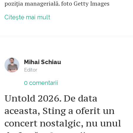
poziția managerială. foto Getty Images
Citește mai mult
Mihai Schiau
Editor
0
comentarii
Untold 2026. De data
aceasta, Sting a oferit un
concert nostalgic, nu unul