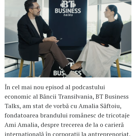
În cel mai nou episod al podcastului
economic al Băncii Transilvania, BT Business
Talks, am stat de vorbă cu Amalia Săftoiu,
fondatoarea brandului românesc de tricotaje
Ami Amalia, despre trecerea de la o carieră
internațională în corporații la antreprenoriat,