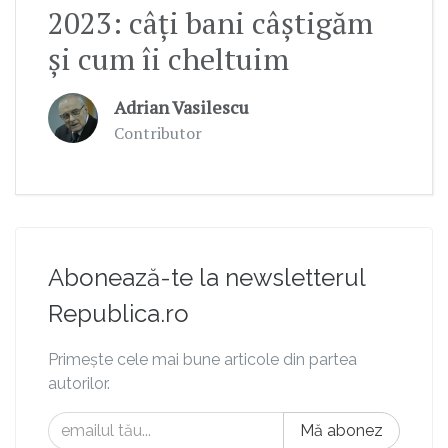
2023: câți bani câștigăm
și cum îi cheltuim
Adrian Vasilescu
Contributor
Abonează-te la newsletterul
Republica.ro
Primește cele mai bune articole din partea
autorilor.
Mă abonez