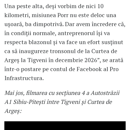
Una peste alta, deși vorbim de nici 10
kilometri, misiunea Porr nu este deloc una
ușoară, ba dimpotrivă. Dar avem încredere că,
în condiții normale, antreprenorul își va
respecta blazonul și va face un efort susținut
ca să inaugureze tronsonul de la Curtea de
Argeș la Tigveni în decembrie 2026”, se arată
într-o postare pe contul de Facebook al Pro
Infrastructura.
Mai jos, filmarea cu secțiunea 4 a Autostrăzii
A1 Sibiu-Pitești între Tigveni și Curtea de
Argeș: