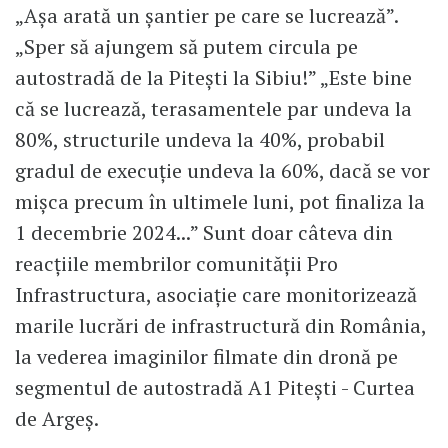
„Așa arată un șantier pe care se lucrează”.
„Sper să ajungem să putem circula pe
autostradă de la Pitești la Sibiu!” „Este bine
că se lucrează, terasamentele par undeva la
80%, structurile undeva la 40%, probabil
gradul de execuție undeva la 60%, dacă se vor
mișca precum în ultimele luni, pot finaliza la
1 decembrie 2024...” Sunt doar câteva din
reacțiile membrilor comunității Pro
Infrastructura, asociație care monitorizează
marile lucrări de infrastructură din România,
la vederea imaginilor filmate din dronă pe
segmentul de autostradă A1 Pitești - Curtea
de Argeș.