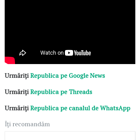
Urmăriți
Republica pe Google News
Urmăriți
Republica pe Threads
Urmăriți
Republica pe canalul de WhatsApp
Îți recomandăm