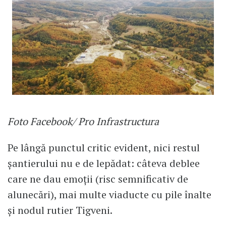
Foto Facebook/ Pro Infrastructura
Pe lângă punctul critic evident, nici restul
șantierului nu e de lepădat: câteva deblee
care ne dau emoții (risc semnificativ de
alunecări), mai multe viaducte cu pile înalte
și nodul rutier Tigveni.