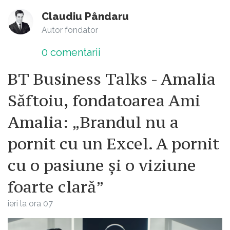
Claudiu Pândaru
Autor fondator
0
comentarii
BT Business Talks - Amalia
Săftoiu, fondatoarea Ami
Amalia: „Brandul nu a
pornit cu un Excel. A pornit
cu o pasiune și o viziune
foarte clară”
ieri la ora 07