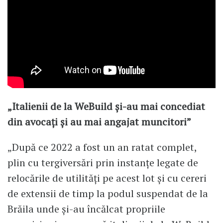
„Italienii de la WeBuild și-au mai concediat
din avocați și au mai angajat muncitori”
„După ce 2022 a fost un an ratat complet,
plin cu tergiversări prin instanțe legate de
relocările de utilități pe acest lot și cu cereri
de extensii de timp la podul suspendat de la
Brăila unde și-au încălcat propriile