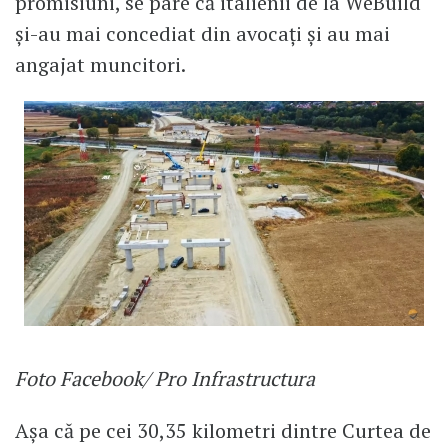
promisiuni, se pare că italienii de la WeBuild
și-au mai concediat din avocați și au mai
angajat muncitori.
Foto Facebook/ Pro Infrastructura
Așa că pe cei 30,35 kilometri dintre Curtea de