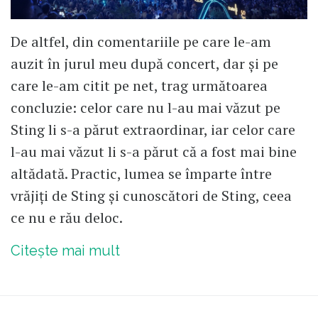
De altfel, din comentariile pe care le-am
auzit în jurul meu după concert, dar și pe
care le-am citit pe net, trag următoarea
concluzie: celor care nu l-au mai văzut pe
Sting li s-a părut extraordinar, iar celor care
l-au mai văzut li s-a părut că a fost mai bine
altădată. Practic, lumea se împarte între
vrăjiți de Sting și cunoscători de Sting, ceea
ce nu e rău deloc.
Citește mai mult