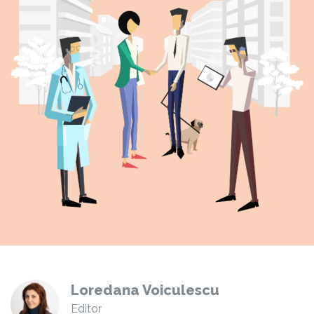
Loredana Voiculescu
Editor