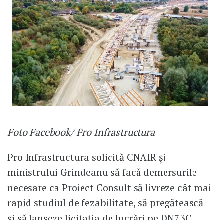
Foto Facebook/ Pro Infrastructura
Pro Infrastructura solicită CNAIR și
ministrului Grindeanu să facă demersurile
necesare ca Proiect Consult să livreze cât mai
rapid studiul de fezabilitate, să pregătească
și să lanseze licitația de lucrări pe DN73C