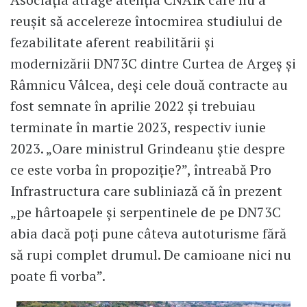
reușit să accelereze întocmirea studiului de
fezabilitate aferent reabilitării și
modernizării DN73C dintre Curtea de Argeș și
Râmnicu Vâlcea, deși cele două contracte au
fost semnate în aprilie 2022 și trebuiau
terminate în martie 2023, respectiv iunie
2023. „Oare ministrul Grindeanu știe despre
ce este vorba în propoziție?”, întreabă Pro
Infrastructura care subliniază că în prezent
„pe hârtoapele și serpentinele de pe DN73C
abia dacă poți pune câteva autoturisme fără
să rupi complet drumul. De camioane nici nu
poate fi vorba”.