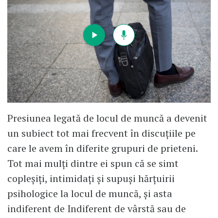
Presiunea legată de locul de muncă a devenit
un subiect tot mai frecvent în discuțiile pe
care le avem în diferite grupuri de prieteni.
Tot mai mulți dintre ei spun că se simt
copleșiți, intimidați și supuși hărțuirii
psihologice la locul de muncă, și asta
indiferent de Indiferent de vârstă sau de