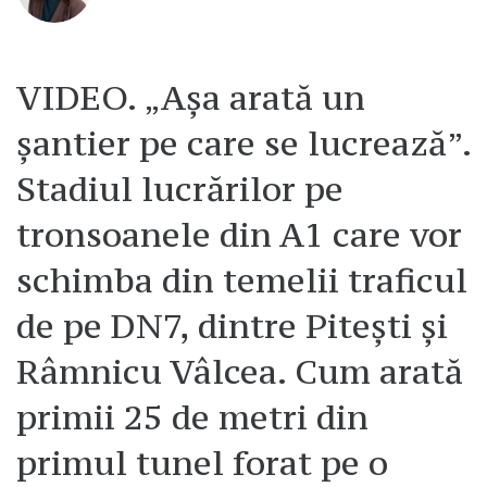
VIDEO. „Așa arată un
șantier pe care se lucrează”.
Stadiul lucrărilor pe
tronsoanele din A1 care vor
schimba din temelii traficul
de pe DN7, dintre Pitești și
Râmnicu Vâlcea. Cum arată
primii 25 de metri din
primul tunel forat pe o