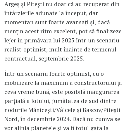
Argeș și Pitești nu doar că au recuperat din
întârzierile adunate la început, dar
momentan sunt foarte avansați și, dacă
mențin acest ritm excelent, pot să finalizeze
lejer în primăvara lui 2025 într-un scenariu
realist-optimist, mult înainte de termenul
contractual, septembrie 2025.
Într-un scenariu foarte optimist, cu o
mobilizare la maximum a constructorului și
ceva vreme bună, este posibilă inaugurarea
parțială a lotului, jumătatea de sud dintre
nodurile Mănicești/Vâlcele și Bascov/Pitești
Nord, în decembrie 2024. Dacă nu cumva se
vor alinia planetele și va fi totul gata la