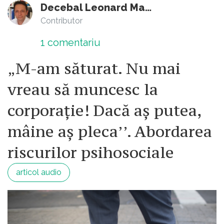
Decebal Leonard Marin
Contributor
1
comentariu
„M-am săturat. Nu mai
vreau să muncesc la
corporație! Dacă aș putea,
mâine aș pleca’’. Abordarea
riscurilor psihosociale
articol audio