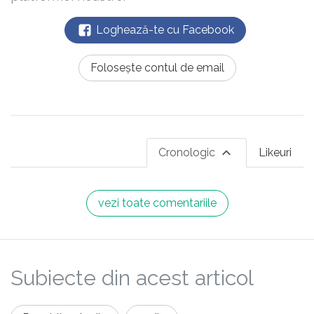
Loghează-te cu Facebook
Folosește contul de email
Cronologic
Likeuri
vezi toate comentariile
Subiecte din acest articol