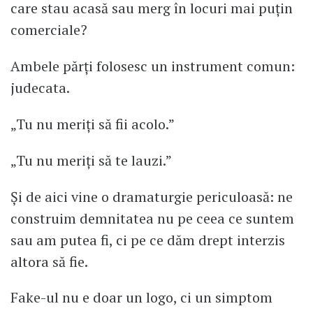
care stau acasă sau merg în locuri mai puțin
comerciale?
Ambele părți folosesc un instrument comun:
judecata.
„Tu nu meriți să fii acolo.”
„Tu nu meriți să te lauzi.”
Și de aici vine o dramaturgie periculoasă: ne
construim demnitatea nu pe ceea ce suntem
sau am putea fi, ci pe ce dăm drept interzis
altora să fie.
Fake-ul nu e doar un logo, ci un simptom