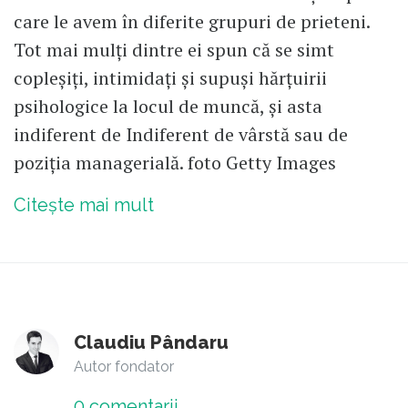
care le avem în diferite grupuri de prieteni.
Tot mai mulți dintre ei spun că se simt
copleșiți, intimidați și supuși hărțuirii
psihologice la locul de muncă, și asta
indiferent de Indiferent de vârstă sau de
poziția managerială. foto Getty Images
Citește mai mult
Claudiu Pândaru
Autor fondator
0
comentarii