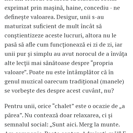
exprimat prin mașină, haine, concediu - ne
definește valoarea. Desigur, unii s-au
maturizat suficient de mult încât să
conștientizeze aceste lucruri, altora nu le
pasă să afle cum funcționează ei zi de zi, iar
unii pur și simplu au avut norocul de a învăța
alte lecții mai sănătoase despre “propria
valoare”. Poate nu este întâmplător că în
genul muzical oarecum tradițional (manele)
se vorbește des despre acest cuvânt, nu?
Pentru unii, orice “chalet” este o ocazie de „a
părea”. Nu contează doar relaxarea, ci și
semnalul social: „Sunt aici. Merg la munte.