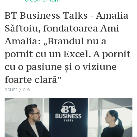
BT Business Talks - Amalia
Săftoiu, fondatoarea Ami
Amalia: „Brandul nu a
pornit cu un Excel. A pornit
cu o pasiune și o viziune
foarte clară”
acum 7 ore