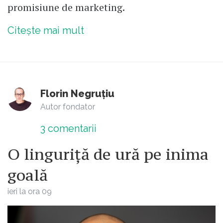
promisiune de marketing.
Citește mai mult
Florin Negruțiu
Autor fondator
3
comentarii
O linguriță de ură pe inima
goală
ieri la ora 09