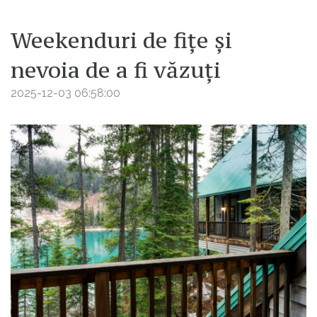
Weekenduri de fițe și
nevoia de a fi văzuți
2025-12-03 06:58:00