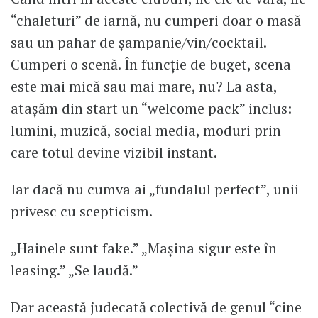
“chaleturi” de iarnă, nu cumperi doar o masă
sau un pahar de șampanie/vin/cocktail.
Cumperi o scenă. În funcție de buget, scena
este mai mică sau mai mare, nu? La asta,
atașăm din start un “welcome pack” inclus:
lumini, muzică, social media, moduri prin
care totul devine vizibil instant.
Iar dacă nu cumva ai „fundalul perfect”, unii
privesc cu scepticism.
„Hainele sunt fake.” „Mașina sigur este în
leasing.” „Se laudă.”
Dar această judecată colectivă de genul “cine