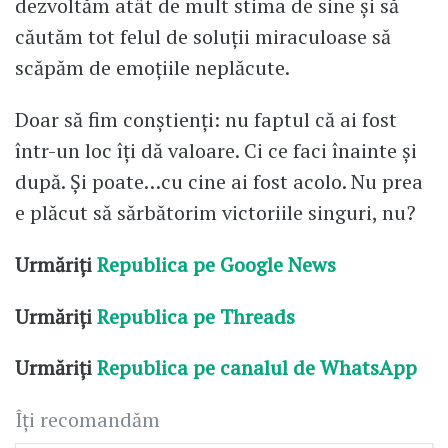
dezvoltăm atât de mult stima de sine și să
căutăm tot felul de soluții miraculoase să
scăpăm de emoțiile neplăcute.
Doar să fim conștienți: nu faptul că ai fost
într-un loc îți dă valoare. Ci ce faci înainte și
după. Și poate…cu cine ai fost acolo. Nu prea
e plăcut să sărbătorim victoriile singuri, nu?
Urmăriți
Republica pe Google News
Urmăriți
Republica pe Threads
Urmăriți
Republica pe canalul de WhatsApp
Îți recomandăm