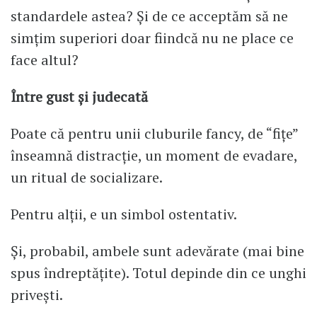
standardele astea? Și de ce acceptăm să ne
simțim superiori doar fiindcă nu ne place ce
face altul?
Între gust și judecată
Poate că pentru unii cluburile fancy, de “fițe”
înseamnă distracție, un moment de evadare,
un ritual de socializare.
Pentru alții, e un simbol ostentativ.
Și, probabil, ambele sunt adevărate (mai bine
spus îndreptățite). Totul depinde din ce unghi
privești.