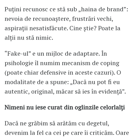
Puțini recunosc ce stă sub „haina de brand”:
nevoia de recunoaștere, frustrări vechi,
aspirații nesatisfăcute. Cine știe? Poate la
alții nu stă nimic.
“Fake-ul” e un mijloc de adaptare. În
psihologie îl numim mecanism de coping
(poate chiar defensive in aceste cazuri). O
modalitate de a spune: „Dacă nu pot fi eu
autentic, original, măcar să ies în evidență”.
Nimeni nu iese curat din oglinzile celorlalți
Dacă ne grăbim să arătăm cu degetul,
devenim la fel ca cei pe care îi criticăm. Oare