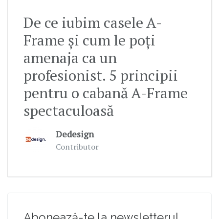
De ce iubim casele A-
Frame și cum le poți
amenaja ca un
profesionist. 5 principii
pentru o cabană A-Frame
spectaculoasă
Dedesign
Contributor
Abonează-te la newsletterul