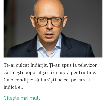
Te-ai culcat îndârjit. Ți-au spus la televizor
că tu ești poporul și că ei luptă pentru tine.
Cu o condiție: să-i urăști pe cei pe care-i
indică ei.
Citește mai mult