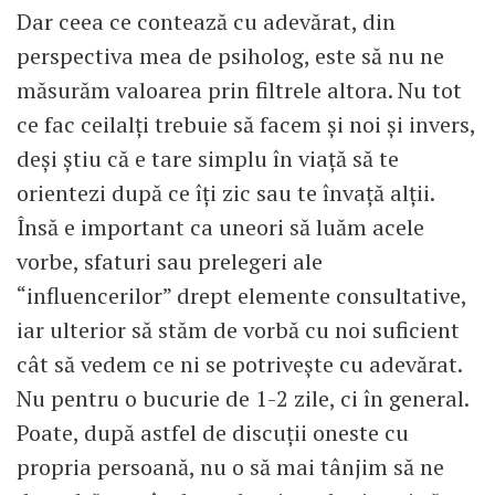
Dar ceea ce contează cu adevărat, din
perspectiva mea de psiholog, este să nu ne
măsurăm valoarea prin filtrele altora. Nu tot
ce fac ceilalți trebuie să facem și noi și invers,
deși știu că e tare simplu în viață să te
orientezi după ce îți zic sau te învață alții.
Însă e important ca uneori să luăm acele
vorbe, sfaturi sau prelegeri ale
“influencerilor” drept elemente consultative,
iar ulterior să stăm de vorbă cu noi suficient
cât să vedem ce ni se potrivește cu adevărat.
Nu pentru o bucurie de 1-2 zile, ci în general.
Poate, după astfel de discuții oneste cu
propria persoană, nu o să mai tânjim să ne