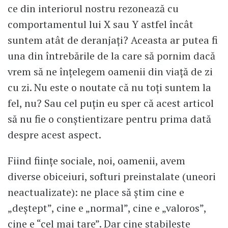
ce din interiorul nostru rezonează cu
comportamentul lui X sau Y astfel încât
suntem atât de deranjați? Aceasta ar putea fi
una din întrebările de la care să pornim dacă
vrem să ne înțelegem oamenii din viață de zi
cu zi. Nu este o noutate că nu toți suntem la
fel, nu? Sau cel puțin eu sper că acest articol
să nu fie o conștientizare pentru prima dată
despre acest aspect.
Fiind ființe sociale, noi, oamenii, avem
diverse obiceiuri, softuri preinstalate (uneori
neactualizate): ne place să știm cine e
„deștept”, cine e „normal”, cine e „valoros”,
cine e “cel mai tare”. Dar cine stabilește