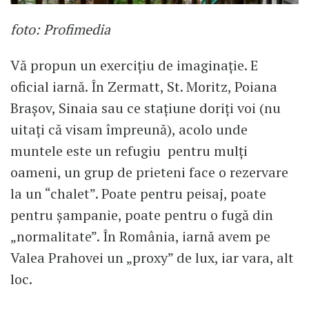
foto: Profimedia
Vă propun un exercițiu de imaginație. E
oficial iarnă. În Zermatt, St. Moritz, Poiana
Brașov, Sinaia sau ce stațiune doriți voi (nu
uitați că visam împreună), acolo unde
muntele este un refugiu pentru mulți
oameni, un grup de prieteni face o rezervare
la un “chalet”. Poate pentru peisaj, poate
pentru șampanie, poate pentru o fugă din
„normalitate”. În România, iarnă avem pe
Valea Prahovei un „proxy” de lux, iar vara, alt
loc.