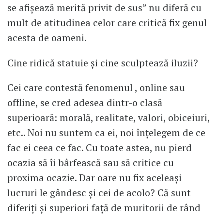
se afișează merită privit de sus” nu diferă cu
mult de atitudinea celor care critică fix genul
acesta de oameni.
Cine ridică statuie și cine sculptează iluzii?
Cei care contestă fenomenul , online sau
offline, se cred adesea dintr-o clasă
superioară: morală, realitate, valori, obiceiuri,
etc.. Noi nu suntem ca ei, noi înțelegem de ce
fac ei ceea ce fac. Cu toate astea, nu pierd
ocazia să îi bârfească sau să critice cu
proxima ocazie. Dar oare nu fix aceleași
lucruri le gândesc și cei de acolo? Că sunt
diferiți și superiori față de muritorii de rând