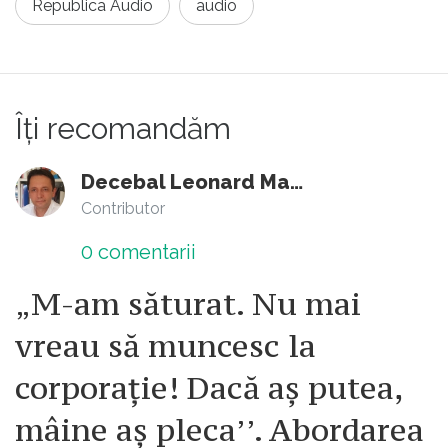
Republica Audio
audio
Îți recomandăm
Decebal Leonard Marin
Contributor
0
comentarii
„M-am săturat. Nu mai
vreau să muncesc la
corporație! Dacă aș putea,
mâine aș pleca’’. Abordarea