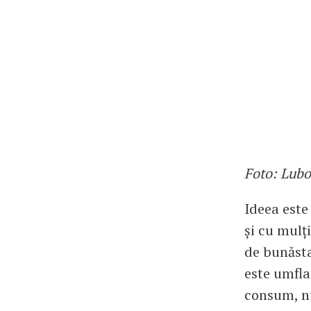
Foto: Lubo
Ideea este
și cu mulți
de bunăsta
este umfla
consum, nu