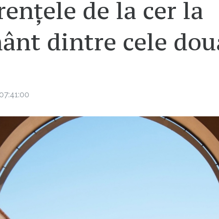
rențele de la cer la
ânt dintre cele dou
07:41:00