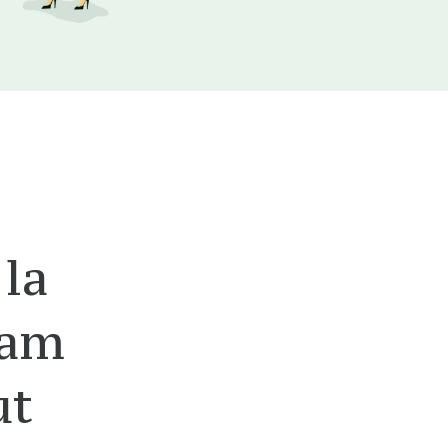
 la
 am
ut