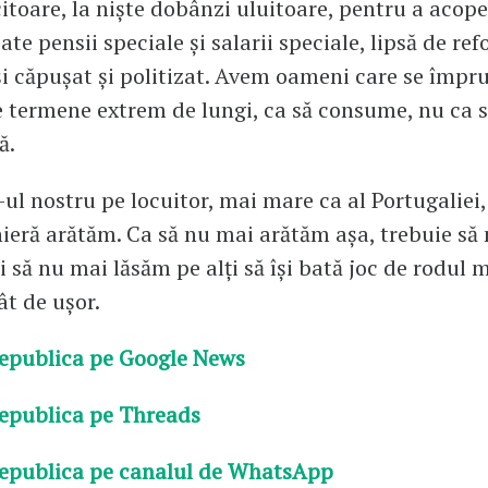
toare, la niște dobânzi uluitoare, pentru a acoper
ate pensii speciale și salarii speciale, lipsă de re
și căpușat și politizat. Avem oameni care se împ
e termene extrem de lungi, ca să consume, nu ca 
ă.
-ul nostru pe locuitor, mai mare ca al Portugaliei,
ieră arătăm. Ca să nu mai arătăm așa, trebuie s
i să nu mai lăsăm pe alți să își bată joc de rodul 
ât de ușor.
epublica pe Google News
epublica pe Threads
epublica pe canalul de WhatsApp