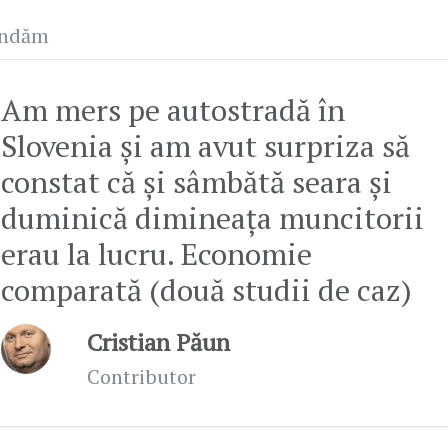
andăm
Am mers pe autostradă în
Slovenia și am avut surpriza să
constat că și sâmbătă seara și
duminică dimineața muncitorii
erau la lucru. Economie
comparată (două studii de caz)
Cristian Păun
Contributor