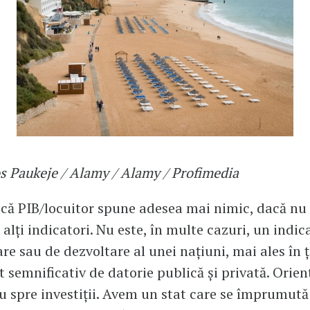
s Paukeje / Alamy / Alamy / Profimedia
 că PIB/locuitor spune adesea mai nimic, dacă nu î
 alți indicatori. Nu este, în multe cazuri, un indic
re sau de dezvoltare al unei națiuni, mai ales în 
t semnificativ de datorie publică și privată. Orien
 spre investiții. Avem un stat care se împrumută