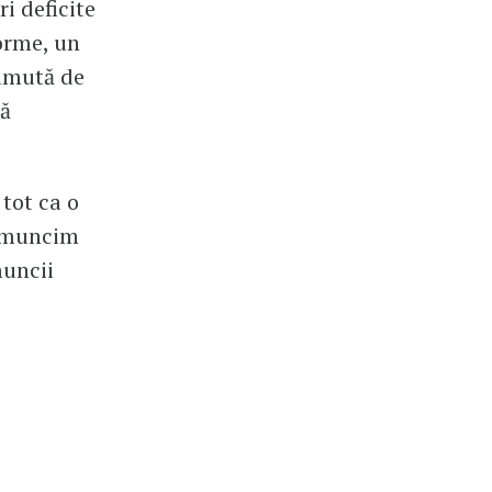
i deficite
forme, un
rumută de
să
 tot ca o
ă muncim
muncii