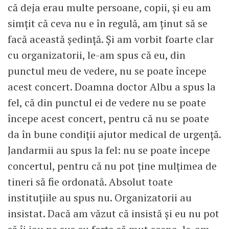
că deja erau multe persoane, copii, și eu am
simțit că ceva nu e în regulă, am ținut să se
facă această ședință. Și am vorbit foarte clar
cu organizatorii, le-am spus că eu, din
punctul meu de vedere, nu se poate începe
acest concert. Doamna doctor Albu a spus la
fel, că din punctul ei de vedere nu se poate
începe acest concert, pentru că nu se poate
da în bune condiții ajutor medical de urgență.
Jandarmii au spus la fel: nu se poate începe
concertul, pentru că nu pot ține mulțimea de
tineri să fie ordonată. Absolut toate
instituțiile au spus nu. Organizatorii au
insistat. Dacă am văzut că insistă și eu nu pot