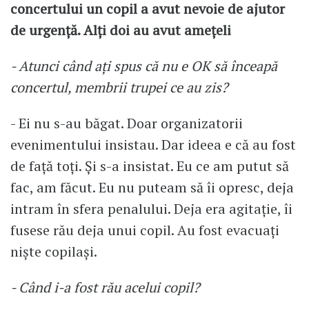
concertului un copil a avut nevoie de ajutor
de urgență. Alți doi au avut amețeli
- Atunci când ați spus că nu e OK să înceapă
concertul, membrii trupei ce au zis?
- Ei nu s-au băgat. Doar organizatorii
evenimentului insistau. Dar ideea e că au fost
de față toți. Și s-a insistat. Eu ce am putut să
fac, am făcut. Eu nu puteam să îi opresc, deja
intram în sfera penalului. Deja era agitație, îi
fusese rău deja unui copil. Au fost evacuați
niște copilași.
- Când i-a fost rău acelui copil?