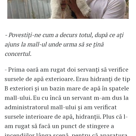
- Povestiți-ne cum a decurs totul, după ce ați
ajuns la mall-ul unde urma să se țină
concertul.
- Prima oară am rugat doi servanți să verifice
sursele de apă exterioare. Erau hidranți de tip
B exteriori și un bazin mare de apă în spatele
mall-ului. Eu cu încă un servant m-am dus la
administratorul mall-ului și am verificat
sursele interioare de apă, hidranții. Plus că l-
am rugat să facă un punct de stingere a
incendiilor lânga scenă, pentru că aparatura