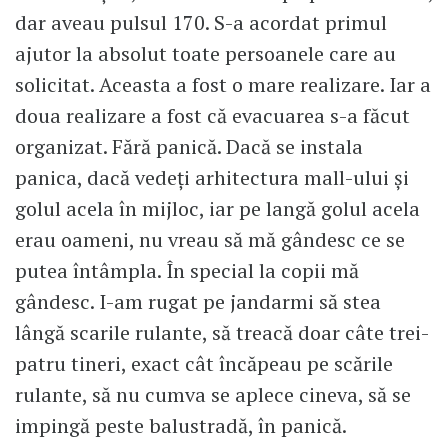
dar aveau pulsul 170. S-a acordat primul
ajutor la absolut toate persoanele care au
solicitat. Aceasta a fost o mare realizare. Iar a
doua realizare a fost că evacuarea s-a făcut
organizat. Fără panică. Dacă se instala
panica, dacă vedeți arhitectura mall-ului și
golul acela în mijloc, iar pe langă golul acela
erau oameni, nu vreau să mă gândesc ce se
putea întâmpla. În special la copii mă
gândesc. I-am rugat pe jandarmi să stea
lângă scarile rulante, să treacă doar câte trei-
patru tineri, exact cât încăpeau pe scările
rulante, să nu cumva se aplece cineva, să se
impingă peste balustradă, în panică.