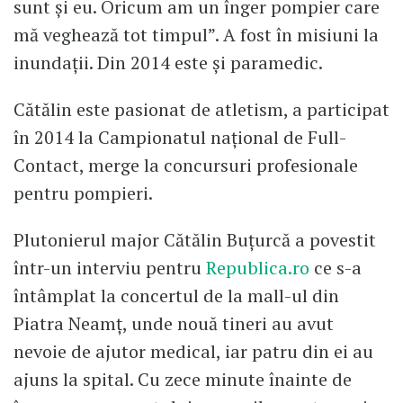
sunt și eu. Oricum am un înger pompier care
mă veghează tot timpul”. A fost în misiuni la
inundații. Din 2014 este și paramedic.
Cătălin este pasionat de atletism, a participat
în 2014 la Campionatul național de Full-
Contact, merge la concursuri profesionale
pentru pompieri.
Plutonierul major Cătălin Buțurcă a povestit
într-un interviu pentru
Republica.ro
ce s-a
întâmplat la concertul de la mall-ul din
Piatra Neamț, unde nouă tineri au avut
nevoie de ajutor medical, iar patru din ei au
ajuns la spital. Cu zece minute înainte de