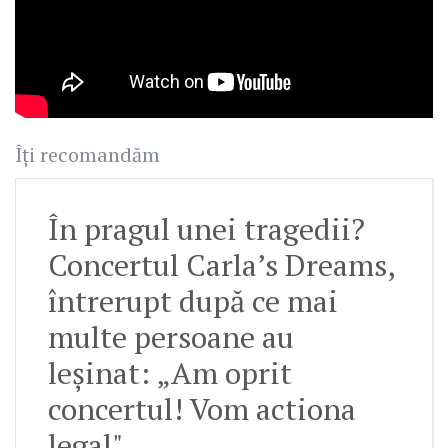
Îți recomandăm
În pragul unei tragedii?
Concertul Carla’s Dreams,
întrerupt după ce mai
multe persoane au
leșinat: „Am oprit
concertul! Vom actiona
legal"