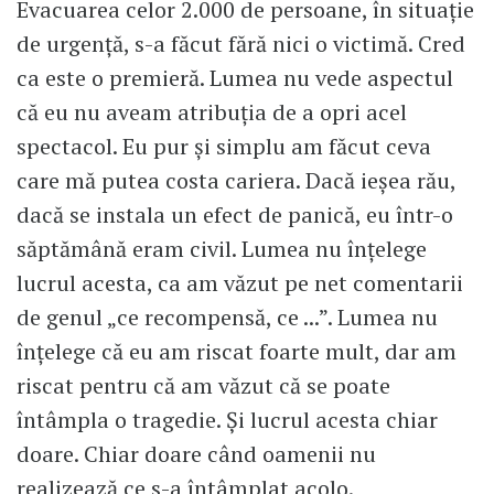
Evacuarea celor 2.000 de persoane, în situație
de urgență, s-a făcut fără nici o victimă. Cred
ca este o premieră. Lumea nu vede aspectul
că eu nu aveam atribuția de a opri acel
spectacol. Eu pur și simplu am făcut ceva
care mă putea costa cariera. Dacă ieșea rău,
dacă se instala un efect de panică, eu într-o
săptămână eram civil. Lumea nu înțelege
lucrul acesta, ca am văzut pe net comentarii
de genul „ce recompensă, ce ...”. Lumea nu
înțelege că eu am riscat foarte mult, dar am
riscat pentru că am văzut că se poate
întâmpla o tragedie. Și lucrul acesta chiar
doare. Chiar doare când oamenii nu
realizează ce s-a întâmplat acolo.