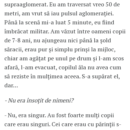
supraaglomerat. Eu am traversat vreo 50 de
metri, am vrut să iau pulsul aglomerației.
Până la scenă mi-a luat 5 minute, eu fiind
îmbrăcat militar. Am văzut între oameni copii
de 7-8 ani, nu ajungeau nici până la șold
săracii, erau pur și simplu prinși la mijloc,
chiar am agățat pe unul pe drum și l-am scos
afară, l-am evacuat, copilul ăla nu avea cum
să reziste în mulțimea aceea. S-a supărat el,
dar…
- Nu era însoțit de nimeni?
- Nu, era singur. Au fost foarte mulți copii
care erau singuri. Cei care erau cu părinții s-