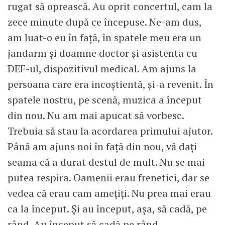
rugat să oprească. Au oprit concertul, cam la
zece minute după ce începuse. Ne-am dus,
am luat-o eu în față, în spatele meu era un
jandarm și doamne doctor și asistenta cu
DEF-ul, dispozitivul medical. Am ajuns la
persoana care era incoștientă, și-a revenit. În
spatele nostru, pe scenă, muzica a început
din nou. Nu am mai apucat să vorbesc.
Trebuia să stau la acordarea primului ajutor.
Până am ajuns noi în față din nou, vă dați
seama că a durat destul de mult. Nu se mai
putea respira. Oamenii erau frenetici, dar se
vedea că erau cam amețiți. Nu prea mai erau
ca la început. Și au început, așa, să cadă, pe
rând. Au început să cadă pe rând,