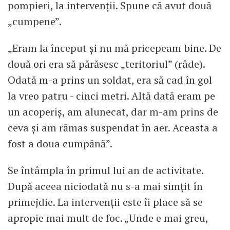
pompieri, la intervenții. Spune că avut două
„cumpene”.
„Eram la început și nu mă pricepeam bine. De
două ori era să părăsesc „teritoriul” (râde).
Odată m-a prins un soldat, era să cad în gol
la vreo patru - cinci metri. Altă dată eram pe
un acoperiș, am alunecat, dar m-am prins de
ceva și am rămas suspendat în aer. Aceasta a
fost a doua cumpănă”.
Se întâmpla în primul lui an de activitate.
După aceea niciodată nu s-a mai simțit în
primejdie. La intervenții este îi place să se
apropie mai mult de foc. „Unde e mai greu,