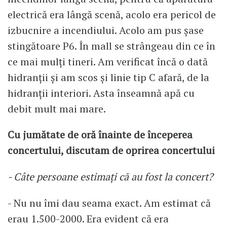
electrică era lângă scenă, acolo era pericol de
izbucnire a incendiului. Acolo am pus șase
stingătoare P6. În mall se strângeau din ce în
ce mai mulți tineri. Am verificat încă o dată
hidranții și am scos și linie tip C afară, de la
hidranții interiori. Asta înseamnă apă cu
debit mult mai mare.
Cu jumătate de oră înainte de începerea
concertului, discutam de oprirea concertului
- Câte persoane estimați că au fost la concert?
- Nu nu îmi dau seama exact. Am estimat că
erau 1.500-2000. Era evident că era