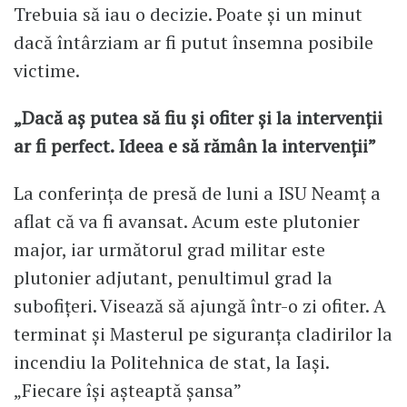
Trebuia să iau o decizie. Poate și un minut
dacă întârziam ar fi putut însemna posibile
victime.
„Dacă aș putea să fiu și ofiter și la intervenții
ar fi perfect. Ideea e să rămân la intervenții”
La conferința de presă de luni a ISU Neamț a
aflat că va fi avansat. Acum este plutonier
major, iar următorul grad militar este
plutonier adjutant, penultimul grad la
subofițeri. Visează să ajungă într-o zi ofiter. A
terminat și Masterul pe siguranța cladirilor la
incendiu la Politehnica de stat, la Iași.
„Fiecare își așteaptă șansa”