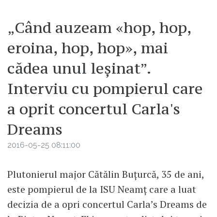
„Când auzeam «hop, hop,
eroina, hop, hop», mai
cădea unul leșinat”.
Interviu cu pompierul care
a oprit concertul Carla's
Dreams
2016-05-25 08:11:00
Plutonierul major Cătălin Buțurcă, 35 de ani,
este pompierul de la ISU Neamț care a luat
decizia de a opri concertul Carla’s Dreams de