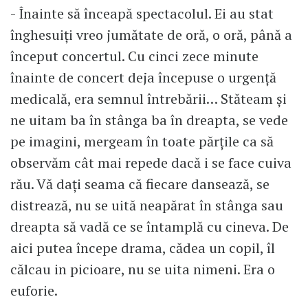
- Înainte să înceapă spectacolul. Ei au stat
înghesuiți vreo jumătate de oră, o oră, până a
început concertul. Cu cinci zece minute
înainte de concert deja începuse o urgență
medicală, era semnul întrebării… Stăteam și
ne uitam ba în stânga ba în dreapta, se vede
pe imagini, mergeam în toate părțile ca să
observăm cât mai repede dacă i se face cuiva
rău. Vă dați seama că fiecare dansează, se
distrează, nu se uită neapărat în stânga sau
dreapta să vadă ce se întamplă cu cineva. De
aici putea începe drama, cădea un copil, îl
călcau in picioare, nu se uita nimeni. Era o
euforie.