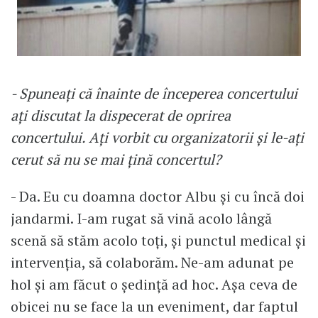
- Spuneați că înainte de începerea concertului
ați discutat la dispecerat de oprirea
concertului. Ați vorbit cu organizatorii și le-ați
cerut să nu se mai țină concertul?
- Da. Eu cu doamna doctor Albu și cu încă doi
jandarmi. I-am rugat să vină acolo lângă
scenă să stăm acolo toți, și punctul medical și
intervenția, să colaborăm. Ne-am adunat pe
hol și am făcut o ședință ad hoc. Așa ceva de
obicei nu se face la un eveniment, dar faptul