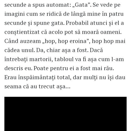
secunde a spus automat: „Gata”. Se vede pe
imagini cum se ridică de lângă mine în patru
secunde și spune gata. Probabil atunci și el a
conștientizat că acolo pot să moară oameni.
Când auzeam „hop, hop eroina”, hop hop mai
cădea unul. Da, chiar așa a fost. Dacă
întrebați martorii, tabloul va fi așa cum l-am
descris eu. Poate pentru ei a fost mai rău.
Erau înspăimântați total, dar mulți nu își dau
seama că au trecut așa…