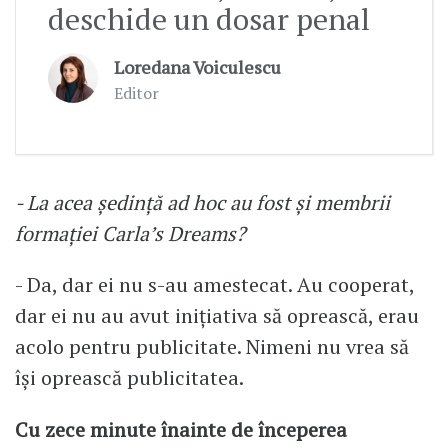
deschide un dosar penal
Loredana Voiculescu
Editor
- La acea ședință ad hoc au fost și membrii
formației Carla’s Dreams?
- Da, dar ei nu s-au amestecat. Au cooperat,
dar ei nu au avut inițiativa să oprească, erau
acolo pentru publicitate. Nimeni nu vrea să
își oprească publicitatea.
Cu zece minute înainte de începerea