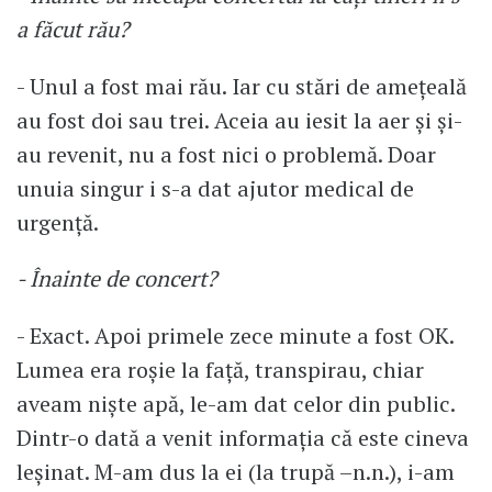
a făcut rău?
- Unul a fost mai rău. Iar cu stări de amețeală
au fost doi sau trei. Aceia au iesit la aer și și-
au revenit, nu a fost nici o problemă. Doar
unuia singur i s-a dat ajutor medical de
urgență.
- Înainte de concert?
- Exact. Apoi primele zece minute a fost OK.
Lumea era roșie la față, transpirau, chiar
aveam niște apă, le-am dat celor din public.
Dintr-o dată a venit informația că este cineva
leșinat. M-am dus la ei (la trupă –n.n.), i-am