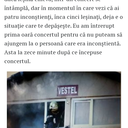
întâmplă, dar în momentul în care vezi că ai
patru inconștienți, înca cinci leșinați, deja e o
situație care te depășește. Eu am întrerupt
prima oară concertul pentru că nu puteam să
ajungem la o persoană care era inconștientă.
Asta la zece minute după ce începuse
concertul.