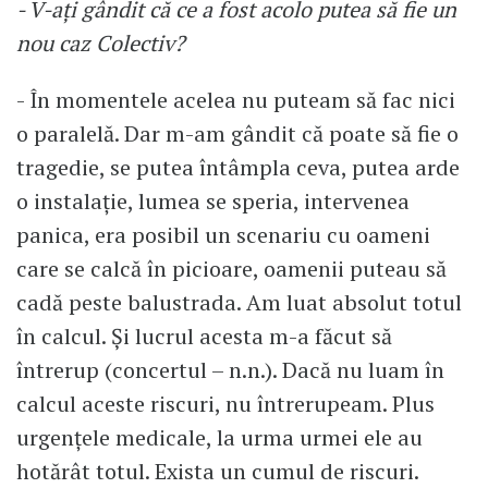
- V-ați gândit că ce a fost acolo putea să fie un
nou caz Colectiv?
- În momentele acelea nu puteam să fac nici
o paralelă. Dar m-am gândit că poate să fie o
tragedie, se putea întâmpla ceva, putea arde
o instalație, lumea se speria, intervenea
panica, era posibil un scenariu cu oameni
care se calcă în picioare, oamenii puteau să
cadă peste balustrada. Am luat absolut totul
în calcul. Și lucrul acesta m-a făcut să
întrerup (concertul – n.n.). Dacă nu luam în
calcul aceste riscuri, nu întrerupeam. Plus
urgențele medicale, la urma urmei ele au
hotărât totul. Exista un cumul de riscuri.