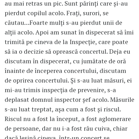
au mai retras un pic. Sunt părinți care și-au
pierdut copilul acolo. Frați, surori, se
căutau…Foarte mulți s-au pierdut unii de
alții acolo. Apoi am sunat în dispecerat să îmi
trimită pe cineva de la Inspecție, care poate
să ia o decizie să oprească concertul. Deja eu
discutam în dispecerat, cu jumătate de oră
înainte de începerea concertului, discutam
de oprirea concertului. Și s-au luat măsuri, ei
mi-au trimis inspecția de prevenire, s-a
deplasat domnul inspector șef acolo. Măsurile
s-au luat treptat, așa cum a fost și riscul.
Riscul nu a fost la început, a fost aglomerare
de persoane, dar nu i-a fost rău cuiva, chiar
dacă leșină cineva, într-un concert se