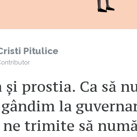
Cristi Pitulice
ontributor
 și prostia. Ca să n
 gândim la guvernar
 ne trimite să num