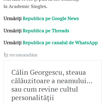
la Academic Singles.
Urmăriți
Republica pe Google News
Urmăriți
Republica pe Threads
Urmăriți
Republica pe canalul de WhatsApp
Îți recomandăm
Călin Georgescu, steaua
călăuzitoare a neamului…
sau cum revine cultul
personalității