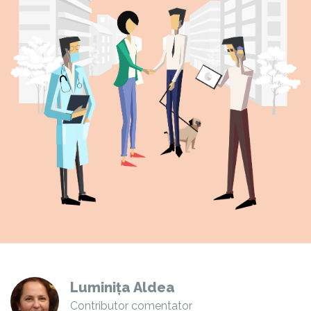
Luminița Aldea
Contributor comentator