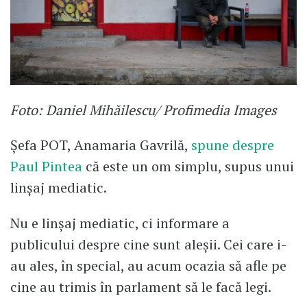
Foto: Daniel Mihăilescu/ Profimedia Images
Șefa POT, Anamaria Gavrilă,
spune despre
Paul Pintea
că este un om simplu, supus unui
linșaj mediatic.
Nu e linșaj mediatic, ci informare a
publicului despre cine sunt aleșii. Cei care i-
au ales, în special, au acum ocazia să afle pe
cine au trimis în parlament să le facă legi.