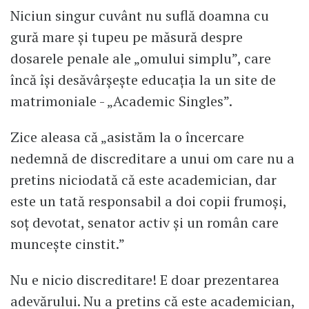
Niciun singur cuvânt nu suflă doamna cu
gură mare și tupeu pe măsură despre
dosarele penale ale „omului simplu”, care
încă își desăvârșește educația la un site de
matrimoniale - „Academic Singles”.
Zice aleasa că „asistăm la o încercare
nedemnă de discreditare a unui om care nu a
pretins niciodată că este academician, dar
este un tată responsabil a doi copii frumoși,
soț devotat, senator activ și un român care
muncește cinstit.”
Nu e nicio discreditare! E doar prezentarea
adevărului. Nu a pretins că este academician,