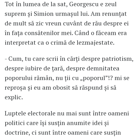
Tot în lumea de la sat, Georgescu e zeul
suprem și Simion urmașul lui. Am renunțat
de mult să zic vreun cuvânt de rău despre ei
în fața consătenilor mei. Când o făceam era
interpretat ca o crimă de lezmajestate.
- Cum, tu care scrii în cărți despre patriotism,
despre iubire de țară, despre demnitatea
poporului rămân, nu ții cu „poporul”!? mi se
reproșa și eu am obosit să răspund și să
explic.
Luptele electorale nu mai sunt între oameni
politici care își susțin anumite idei și
doctrine, ci sunt între oameni care susțin