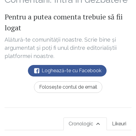
Pentru a putea comenta trebuie să fii
logat
Alătură-te comunității noastre. Scrie bine și
argumentat și poți fi unul dintre editorialiștii
platformei noastre.
Loghează-te cu Facebook
Folosește contul de email
Cronologic
Likeuri