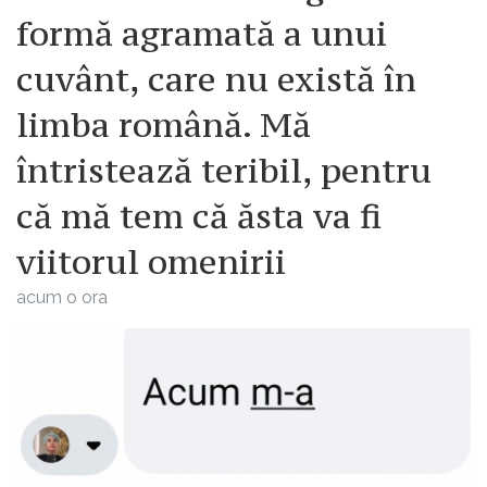
formă agramată a unui
cuvânt, care nu există în
limba română. Mă
întristează teribil, pentru
că mă tem că ăsta va fi
viitorul omenirii
acum o ora