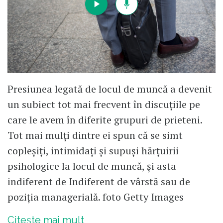
Presiunea legată de locul de muncă a devenit
un subiect tot mai frecvent în discuțiile pe
care le avem în diferite grupuri de prieteni.
Tot mai mulți dintre ei spun că se simt
copleșiți, intimidați și supuși hărțuirii
psihologice la locul de muncă, și asta
indiferent de Indiferent de vârstă sau de
poziția managerială. foto Getty Images
Citește mai mult