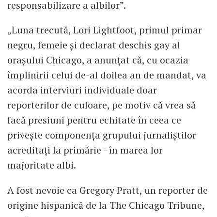
responsabilizare a albilor”.
„Luna trecută, Lori Lightfoot, primul primar
negru, femeie și declarat deschis gay al
orașului Chicago, a anunțat că, cu ocazia
împlinirii celui de-al doilea an de mandat, va
acorda interviuri individuale doar
reporterilor de culoare, pe motiv că vrea să
facă presiuni pentru echitate în ceea ce
privește componența grupului jurnaliștilor
acreditați la primărie - în marea lor
majoritate albi.
A fost nevoie ca Gregory Pratt, un reporter de
origine hispanică de la The Chicago Tribune,