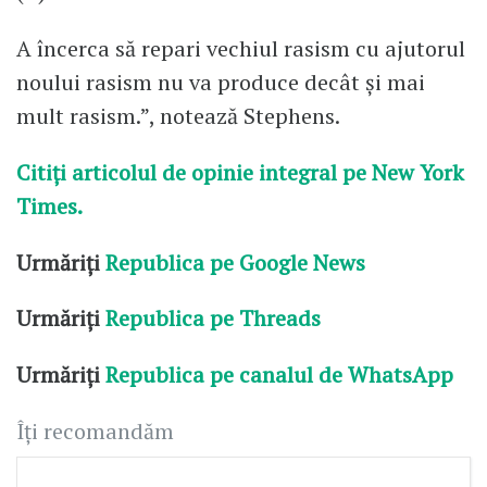
A încerca să repari vechiul rasism cu ajutorul
noului rasism nu va produce decât și mai
mult rasism.”, notează Stephens.
Citiți articolul de opinie integral pe New York
Times.
Urmăriți
Republica pe Google News
Urmăriți
Republica pe Threads
Urmăriți
Republica pe canalul de WhatsApp
Îți recomandăm