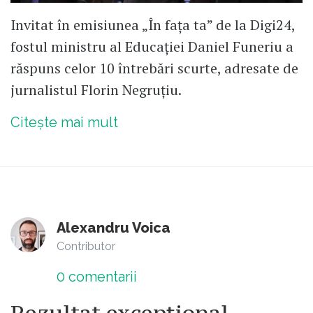
Invitat în emisiunea „În fața ta” de la Digi24,
fostul ministru al Educației Daniel Funeriu a
răspuns celor 10 întrebări scurte, adresate de
jurnalistul Florin Negruțiu.
Citește mai mult
Alexandru Voica
Contributor
0
comentarii
Rezultat excepțional