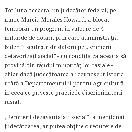
Tot luna aceasta, un judecător federal, pe
nume Marcia Morales Howard, a blocat
temporar un program în valoare de 4
miliarde de dolari, prin care administrația
Biden îi scutește de datorii pe „fermierii
defavorizați social” - cu condiția ca aceștia să
provină din rândul minorităților rasiale -
chiar dacă judecătoarea a recunoscut istoria
urâtă a Departamentului pentru Agricultură
în ceea ce privește practicile discriminatorii
rasial.
„Fermierii dezavantajați social”, a menționat
judecătoarea, ar putea obține o reducere de