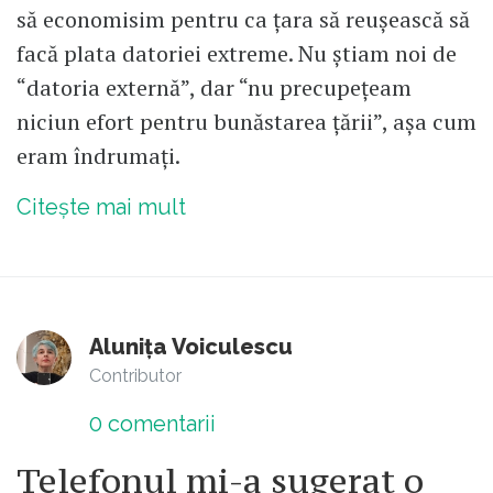
să economisim pentru ca țara să reușească să
facă plata datoriei extreme. Nu știam noi de
“datoria externă”, dar “nu precupețeam
niciun efort pentru bunăstarea țării”, așa cum
eram îndrumați.
Citește mai mult
Alunița Voiculescu
Contributor
0
comentarii
Telefonul mi-a sugerat o