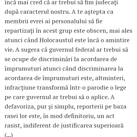
încă mai cred că ar trebui să fim judecați
după caracterul nostru. A te aștepta ca
membrii evrei ai personalului să fie
repartizați în acest grup este obscen, mai ales
atunci când Holocaustul este încă o amintire
vie. A sugera că guvernul federal ar trebui să
se ocupe de discriminări la acordarea de
împrumuturi atunci când discriminarea la
acordarea de împrumuturi este, altminteri,
infracțiune transformă într-o parodie o lege
pe care guvernul ar trebui să o aplice. A
defavoriza, pur și simplu, reporterii pe baza
rasei lor este, în mod definitoriu, un act
rasist, indiferent de justificarea superioară
(...)