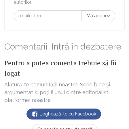
autorilor.
Mă abonez
Comentarii. Intră în dezbatere
Pentru a putea comenta trebuie să fii
logat
Alătură-te comunității noastre. Scrie bine și
argumentat și poți fi unul dintre editorialiștii
platformei noastre.
Loghează-te cu Facebook