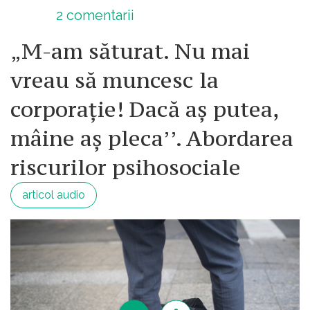
2
comentarii
„M-am săturat. Nu mai
vreau să muncesc la
corporație! Dacă aș putea,
mâine aș pleca’’. Abordarea
riscurilor psihosociale
articol audio