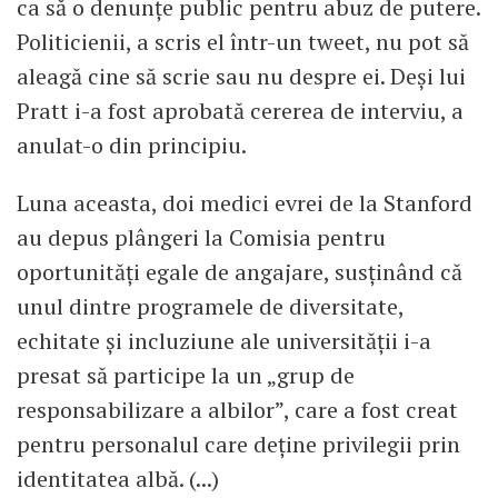
ca să o denunțe public pentru abuz de putere.
Politicienii, a scris el într-un tweet, nu pot să
aleagă cine să scrie sau nu despre ei. Deși lui
Pratt i-a fost aprobată cererea de interviu, a
anulat-o din principiu.
Luna aceasta, doi medici evrei de la Stanford
au depus plângeri la Comisia pentru
oportunități egale de angajare, susținând că
unul dintre programele de diversitate,
echitate și incluziune ale universității i-a
presat să participe la un „grup de
responsabilizare a albilor”, care a fost creat
pentru personalul care deține privilegii prin
identitatea albă. (...)