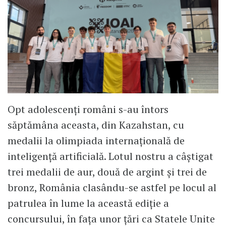
Opt adolescenți români s-au întors
săptămâna aceasta, din Kazahstan, cu
medalii la olimpiada internațională de
inteligență artificială. Lotul nostru a câștigat
trei medalii de aur, două de argint și trei de
bronz, România clasându-se astfel pe locul al
patrulea în lume la această ediție a
concursului, în fața unor țări ca Statele Unite