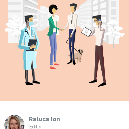
Raluca Ion
Editor