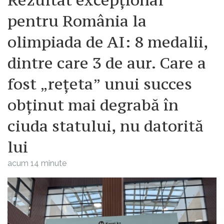
pentru România la
olimpiada de AI: 8 medalii,
dintre care 3 de aur. Care a
fost „rețeta” unui succes
obținut mai degrabă în
ciuda statului, nu datorită
lui
acum 14 minute