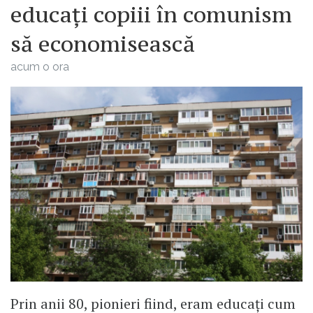
educați copiii în comunism
să economisească
acum o ora
Prin anii 80, pionieri fiind, eram educați cum