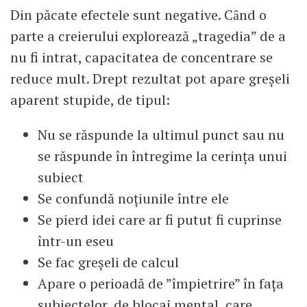
Din păcate efectele sunt negative. Cȃnd o
parte a creierului explorează „tragedia” de a
nu fi intrat, capacitatea de concentrare se
reduce mult. Drept rezultat pot apare greşeli
aparent stupide, de tipul:
Nu se răspunde la ultimul punct sau nu
se răspunde în întregime la cerinţa unui
subiect
Se confundă noţiunile între ele
Se pierd idei care ar fi putut fi cuprinse
într-un eseu
Se fac greşeli de calcul
Apare o perioadă de ”împietrire” în faţa
subiectelor, de blocaj mental, care