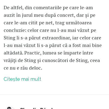
De altfel, din comentariile pe care le-am
auzit în jurul meu după concert, dar și pe
care le-am citit pe net, trag următoarea
concluzie: celor care nu l-au mai văzut pe
Sting li s-a părut extraordinar, iar celor care
l-au mai văzut li s-a părut că a fost mai bine
altădată. Practic, lumea se împarte între
vrăjiți de Sting și cunoscători de Sting, ceea
ce nu e rău deloc.
Citește mai mult