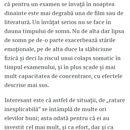
că pentru un examen se învaţă în noaptea
dinainte este mai degrabă una de film sau de
literatură. Un învăţat serios nu se face în
dauna timpului de somn. Nu de alta dar lipsa
de somn pe de-o parte exacerbează stările
emoţionale, pe de alta duce la slăbiciune
fizică şi deci la riscul unui colaps somatic în
timpul examenului, şi în plus scade şi mai
mult capacitatea de concentrare, cu efectele
descrise mai sus.
Interesant este că astfel de situaţii, de „ratare
inexplicabilă” se întȃmplă de multe ori
elevilor buni; asta odată pentru că ei au
investit cel mai mult, şi ca efort, dar şi ca