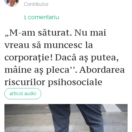
Contributor
1
comentariu
„M-am săturat. Nu mai
vreau să muncesc la
corporație! Dacă aș putea,
mâine aș pleca’’. Abordarea
riscurilor psihosociale
articol audio