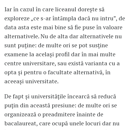
Iar în cazul în care liceanul doreşte să
exploreze „ce s-ar întȃmpla dacă nu intru”, de
data asta este mai bine să fie puse în valoare
alternativele. Nu de alta dar alternativele nu
sunt puţine: de multe ori se pot susţine
examene la acelaşi profil dar în mai multe
centre universitare, sau există varianta cu a
opta şi pentru o facultate alternativă, în
aceeaşi universitate.
De fapt şi universităţile încearcă să reducă
puţin din această presiune: de multe ori se
organizează o preadmitere înainte de
bacalaureat, care ocupă unele locuri dar nu