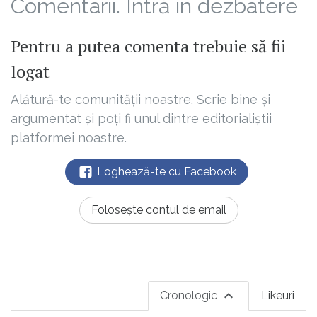
Comentarii. Intră în dezbatere
Pentru a putea comenta trebuie să fii
logat
Alătură-te comunității noastre. Scrie bine și
argumentat și poți fi unul dintre editorialiștii
platformei noastre.
Loghează-te cu Facebook
Folosește contul de email
Cronologic
Likeuri