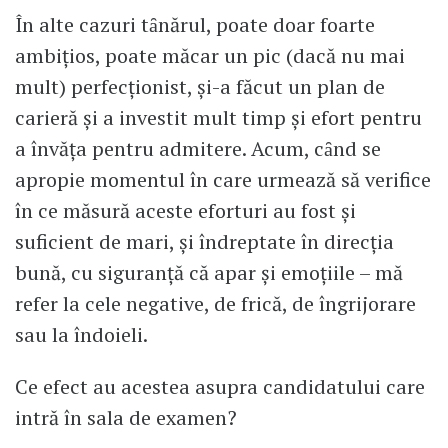
În alte cazuri tȃnărul, poate doar foarte
ambițios, poate măcar un pic (dacă nu mai
mult) perfecţionist, şi-a făcut un plan de
carieră şi a investit mult timp şi efort pentru
a învăţa pentru admitere. Acum, cȃnd se
apropie momentul în care urmează să verifice
în ce măsură aceste eforturi au fost şi
suficient de mari, şi îndreptate în direcţia
bună, cu siguranţă că apar şi emoţiile – mă
refer la cele negative, de frică, de îngrijorare
sau la îndoieli.
Ce efect au acestea asupra candidatului care
intră în sala de examen?