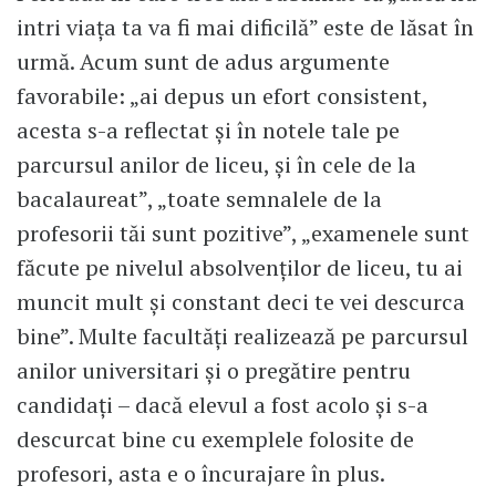
intri viaţa ta va fi mai dificilă” este de lăsat în
urmă. Acum sunt de adus argumente
favorabile: „ai depus un efort consistent,
acesta s-a reflectat şi în notele tale pe
parcursul anilor de liceu, şi în cele de la
bacalaureat”, „toate semnalele de la
profesorii tăi sunt pozitive”, „examenele sunt
făcute pe nivelul absolvenţilor de liceu, tu ai
muncit mult şi constant deci te vei descurca
bine”. Multe facultăţi realizează pe parcursul
anilor universitari şi o pregătire pentru
candidați – dacă elevul a fost acolo şi s-a
descurcat bine cu exemplele folosite de
profesori, asta e o încurajare în plus.