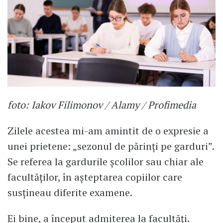
foto: Iakov Filimonov / Alamy / Profimedia
Zilele acestea mi-am amintit de o expresie a
unei prietene: „sezonul de părinţi pe garduri”.
Se referea la gardurile şcolilor sau chiar ale
facultăţilor, în aşteptarea copiilor care
susţineau diferite examene.
Ei bine, a început admiterea la facultăţi.