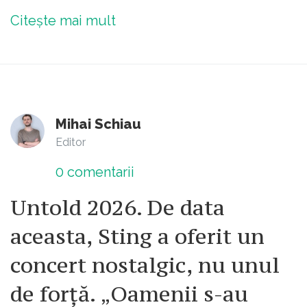
Citește mai mult
Mihai Schiau
Editor
0
comentarii
Untold 2026. De data
aceasta, Sting a oferit un
concert nostalgic, nu unul
de forță. „Oamenii s-au