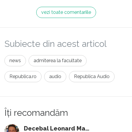
vezi toate comentariile
Subiecte din acest articol
news
admiterea la facultate
Republica.ro
audio
Republica Audio
Îți recomandăm
Decebal Leonard Marin