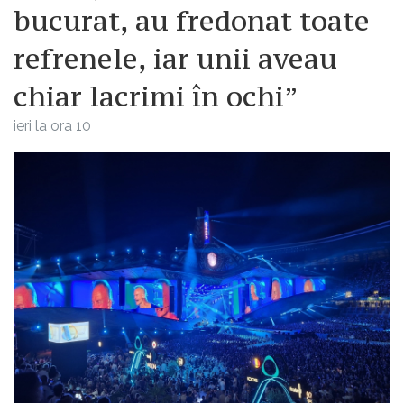
bucurat, au fredonat toate
refrenele, iar unii aveau
chiar lacrimi în ochi”
ieri la ora 10