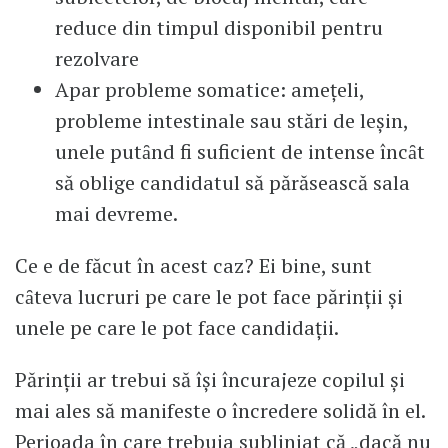
reduce din timpul disponibil pentru
rezolvare
Apar probleme somatice: ameţeli,
probleme intestinale sau stări de leşin,
unele putȃnd fi suficient de intense încȃt
să oblige candidatul să părăsească sala
mai devreme.
Ce e de făcut în acest caz? Ei bine, sunt
cȃteva lucruri pe care le pot face părinţii şi
unele pe care le pot face candidații.
Părinţii ar trebui să îşi încurajeze copilul şi
mai ales să manifeste o încredere solidă în el.
Perioada în care trebuia subliniat că „dacă nu