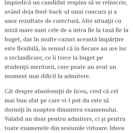
împiedică un candidat respins să se reînscrie,
avȃnd deja feed-back-ul unui concurs şi a
unor rezultate de corectură. Alte situaţii cu
miză mare sunt cele de a intra fie la taxă fie la
buget, dar în multe cazuri această împărțire
este flexibilă, în sensul că în fiecare an are loc
o reclasificare, ce îi trece la buget pe
studenţii meritorii, care poate au avut un
moment mai dificil la admitere.
Cȃt despre absolvenţii de liceu, cred că cel
mai bun sfat pe care vi-l pot da este să
dormiţi în noaptea dinaintea examenului.
Valabil nu doar pentru admitere, ci şi pentru
toate examenele din sesiunile viitoare. Ideea