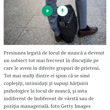
Presiunea legată de locul de muncă a devenit
un subiect tot mai frecvent în discuțiile pe
care le avem în diferite grupuri de prieteni.
Tot mai mulți dintre ei spun că se simt
copleșiți, intimidați și supuși hărțuirii
psihologice la locul de muncă, și asta
indiferent de Indiferent de vârstă sau de
poziția managerială. foto Getty Images