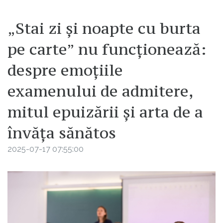
„Stai zi și noapte cu burta
pe carte” nu funcționează:
despre emoţiile
examenului de admitere,
mitul epuizării și arta de a
învăța sănătos
2025-07-17 07:55:00