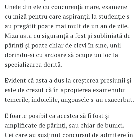
Unele din ele cu concurenţă mare, examene
cu miză pentru care aspiranţii la studenţie s-
au pregătit poate mai mult de un an de zile.
Miza asta cu siguranţă a fost şi subliniată de
părinţi şi poate chiar de elevi în sine, unii
dorindu-şi cu ardoare să ocupe un loc la
specializarea dorită.
Evident că asta a dus la creşterea presiunii şi
este de crezut că în apropierea examenului
temerile, îndoielile, angoasele s-au exacerbat.
E foarte posibil ca acestea să fi fost şi
amplificate de părinţi, sau chiar de bunici.
Cei care au susţinut concursul de admitere în