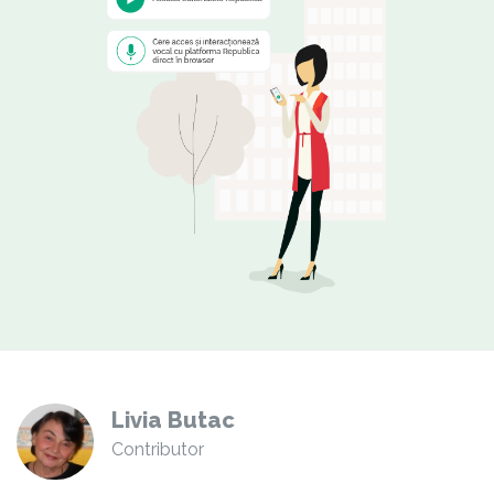
Livia Butac
Contributor