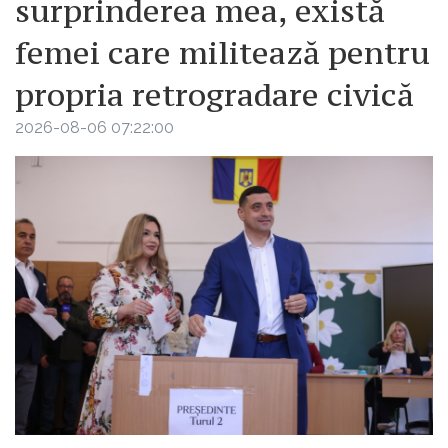
surprinderea mea, există
femei care militează pentru
propria retrogradare civică
2026-08-06 07:22:00