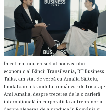
În cel mai nou episod al podcastului
economic al Băncii Transilvania, BT Business
Talks, am stat de vorbă cu Amalia Săftoiu,
fondatoarea brandului românesc de tricotaje
Ami Amalia, despre trecerea de la o carieră
internațională în corporații la antreprenoriat,
despre alegerea de a produce în România și