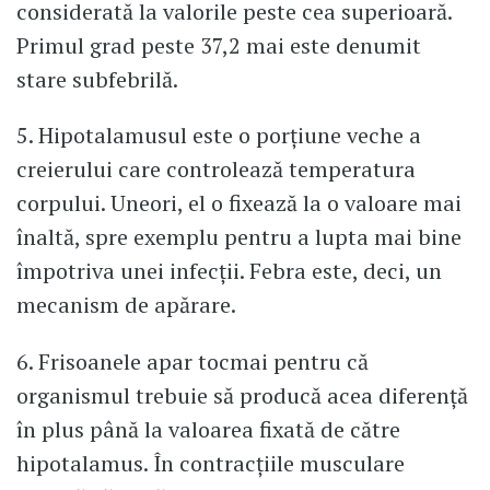
considerată la valorile peste cea superioară.
Primul grad peste 37,2 mai este denumit
stare subfebrilă.
5. Hipotalamusul este o porțiune veche a
creierului care controlează temperatura
corpului. Uneori, el o fixează la o valoare mai
înaltă, spre exemplu pentru a lupta mai bine
împotriva unei infecții. Febra este, deci, un
mecanism de apărare.
6. Frisoanele apar tocmai pentru că
organismul trebuie să producă acea diferență
în plus până la valoarea fixată de către
hipotalamus. În contracțiile musculare