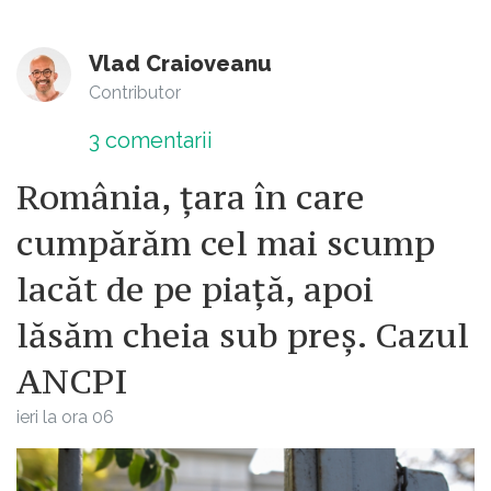
Vlad Craioveanu
Contributor
3
comentarii
România, țara în care
cumpărăm cel mai scump
lacăt de pe piață, apoi
lăsăm cheia sub preș. Cazul
ANCPI
ieri la ora 06