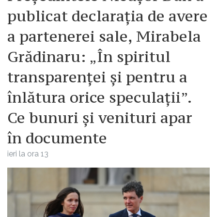
publicat declarația de avere
a partenerei sale, Mirabela
Grădinaru: „În spiritul
transparenței și pentru a
înlătura orice speculații”.
Ce bunuri și venituri apar
în documente
ieri la ora 13