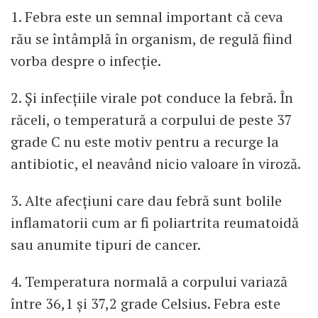
1. Febra este un semnal important că ceva
rău se întâmplă în organism, de regulă fiind
vorba despre o infecție.
2. Și infecțiile virale pot conduce la febră. În
răceli, o temperatură a corpului de peste 37
grade C nu este motiv pentru a recurge la
antibiotic, el neavând nicio valoare în viroză.
3. Alte afecțiuni care dau febră sunt bolile
inflamatorii cum ar fi poliartrita reumatoidă
sau anumite tipuri de cancer.
4. Temperatura normală a corpului variază
între 36,1 și 37,2 grade Celsius. Febra este