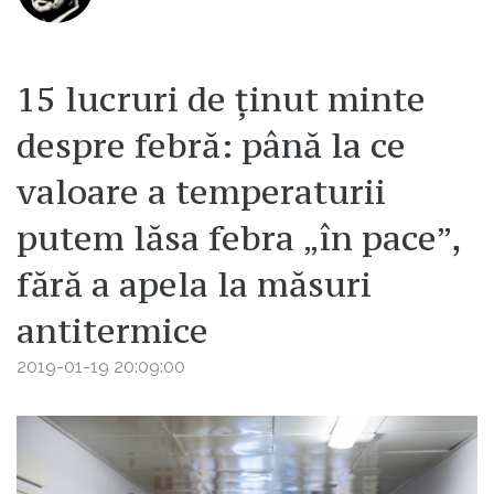
15 lucruri de ținut minte
despre febră: până la ce
valoare a temperaturii
putem lăsa febra „în pace”,
fără a apela la măsuri
antitermice
2019-01-19 20:09:00