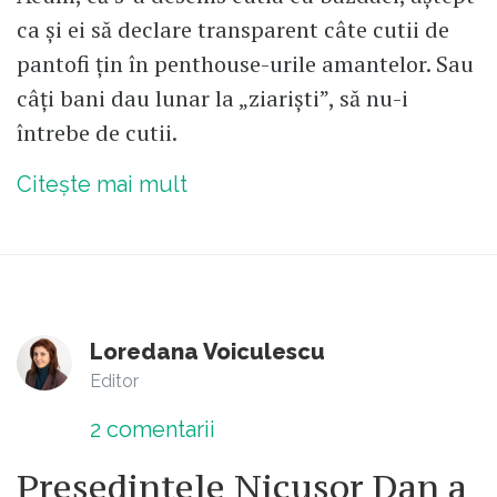
ca și ei să declare transparent câte cutii de
pantofi țin în penthouse-urile amantelor. Sau
câți bani dau lunar la „ziariști”, să nu-i
întrebe de cutii.
Citește mai mult
Loredana Voiculescu
Editor
2
comentarii
Președintele Nicușor Dan a