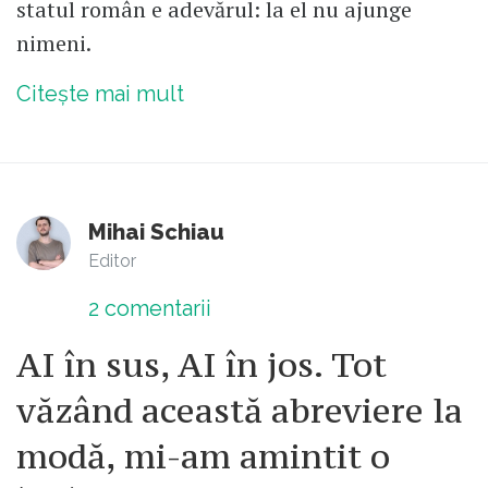
statul român e adevărul: la el nu ajunge
nimeni.
Citește mai mult
Mihai Schiau
Editor
2
comentarii
AI în sus, AI în jos. Tot
văzând această abreviere la
modă, mi-am amintit o