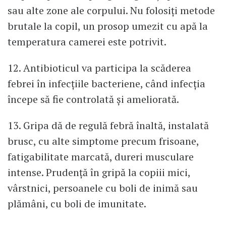
sau alte zone ale corpului. Nu folosiți metode
brutale la copil, un prosop umezit cu apă la
temperatura camerei este potrivit.
12. Antibioticul va participa la scăderea
febrei în infecțiile bacteriene, când infecția
începe să fie controlată și ameliorată.
13. Gripa dă de regulă febră înaltă, instalată
brusc, cu alte simptome precum frisoane,
fatigabilitate marcată, dureri musculare
intense. Prudență în gripă la copiii mici,
vârstnici, persoanele cu boli de inimă sau
plămâni, cu boli de imunitate.