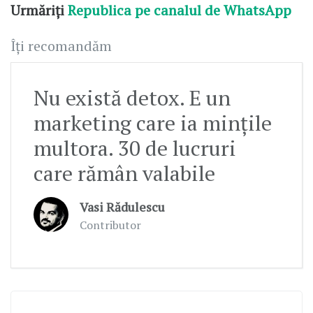
Urmăriți
Republica pe canalul de WhatsApp
Îți recomandăm
Nu există detox. E un
marketing care ia mințile
multora. 30 de lucruri
care rămân valabile
Vasi Rădulescu
Contributor