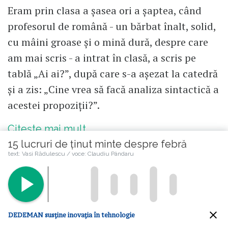
Eram prin clasa a șasea ori a șaptea, când
profesorul de română - un bărbat înalt, solid,
cu mâini groase și o mină dură, despre care
am mai scris - a intrat în clasă, a scris pe
tablă „Ai ai?”, după care s-a așezat la catedră
și a zis: „Cine vrea să facă analiza sintactică a
acestei propoziții?”.
Citește mai mult
15 lucruri de ținut minte despre febră
text: Vasi Rădulescu / voce: Claudiu Pândaru
Alunița Voiculescu
Contributor
DEDEMAN susține inovația în tehnologie