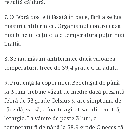
rezultă căldură.
7. O febră poate fi lăsată în pace, fără a se lua
măsuri antitermice. Organismul controlează
mai bine infecțiile la o temperatură puțin mai
înaltă.
8. Se iau măsuri antitermice dacă valoarea
temperaturii trece de 39,4 grade C la adult.
9. Prudență la copiii mici. Bebelușul de până
la 3 luni trebuie văzut de medic dacă prezintă
febră de 38 grade Celsius și are simptome de
răceală, varsă, e foarte agitat sau din contră,
letargic. La vârste de peste 3 luni, o
temperatură de până la 38,9 grade C necesită