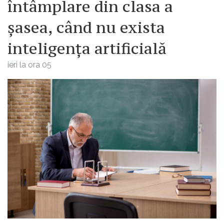
întâmplare din clasa a
șasea, când nu exista
inteligența artificială
ieri la ora 05