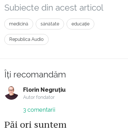
Subiecte din acest articol
medicină
sănătate
educație
Republica Audio
Îți recomandăm
Florin Negruțiu
Autor fondator
3
comentarii
Păi ori suntem