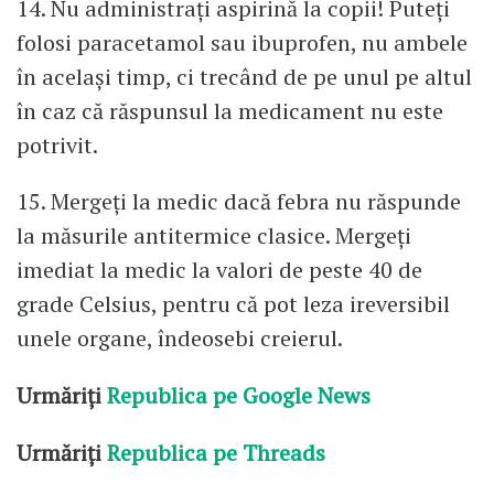
14. Nu administrați aspirină la copii! Puteți
folosi paracetamol sau ibuprofen, nu ambele
în același timp, ci trecând de pe unul pe altul
în caz că răspunsul la medicament nu este
potrivit.
15. Mergeți la medic dacă febra nu răspunde
la măsurile antitermice clasice. Mergeți
imediat la medic la valori de peste 40 de
grade Celsius, pentru că pot leza ireversibil
unele organe, îndeosebi creierul.
Urmăriți
Republica pe Google News
Urmăriți
Republica pe Threads