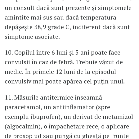
un consult dacă sunt prezente și simptomele
amintite mai sus sau dacă temperatura
depășește 38,9 grade C, indiferent dacă sunt
simptome asociate.
10. Copilul între 6 luni și 5 ani poate face
convulsii în caz de febră. Trebuie văzut de
medic. În primele 12 luni de la episodul
convulsiv mai poate apărea cel puțin unul.
11. Măsurile antitermice înseamnă
paracetamol, un antiinflamator (spre
exemplu ibuprofen), un derivat de metamizol
(algocalmin), o împachetare rece, o aplicare
de prosop ud sau pungă cu gheață pe frunte