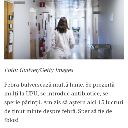
Foto: Guliver/Getty Images
Febra bulversează multă lume. Se prezintă
mulți la UPU, se introduc antibiotice, se
sperie părinții. Am zis să aștern aici 15 lucruri
de ținut minte despre febră. Sper să fie de
folos!