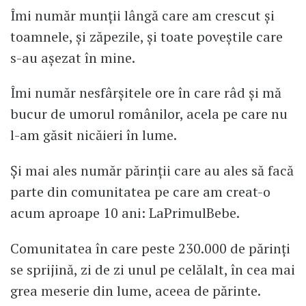
Îmi număr munții lângă care am crescut și
toamnele, și zăpezile, și toate poveștile care
s-au așezat în mine.
Îmi număr nesfârșitele ore în care râd și mă
bucur de umorul românilor, acela pe care nu
l-am găsit nicăieri în lume.
Și mai ales număr părinții care au ales să facă
parte din comunitatea pe care am creat-o
acum aproape 10 ani: LaPrimulBebe.
Comunitatea în care peste 230.000 de părinți
se sprijină, zi de zi unul pe celălalt, în cea mai
grea meserie din lume, aceea de părinte.