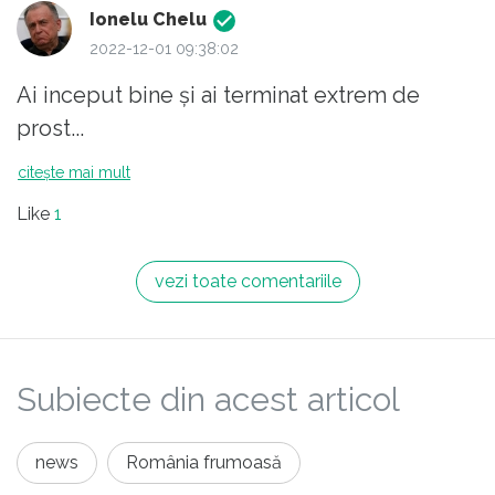
Ionelu Chelu
2022-12-01 09:38:02
Ai inceput bine și ai terminat extrem de
prost...
citește mai mult
Like
1
vezi toate comentariile
Subiecte din acest articol
news
România frumoasă