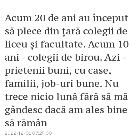
Acum 20 de ani au început
să plece din țară colegii de
liceu și facultate. Acum 10
ani - colegii de birou. Azi -
prietenii buni, cu case,
familii, job-uri bune. Nu
trece nicio lună fără să mă
gândesc dacă am ales bine
să rămân
2022-12-01 07:25:00