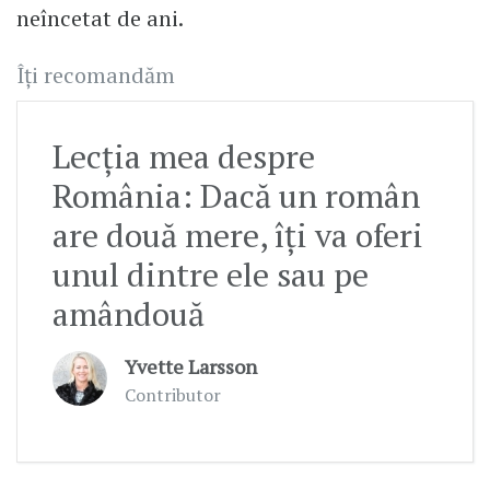
neîncetat de ani.
Îți recomandăm
Lecția mea despre
România: Dacă un român
are două mere, îți va oferi
unul dintre ele sau pe
amândouă
Yvette Larsson
Contributor