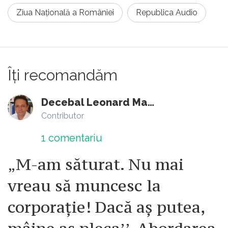
Ziua Națională a României
Republica Audio
Îți recomandăm
Decebal Leonard Marin
Contributor
1
comentariu
„M-am săturat. Nu mai
vreau să muncesc la
corporație! Dacă aș putea,