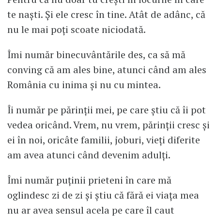
te naști. Și ele cresc în tine. Atât de adânc, că
nu le mai poți scoate niciodată.
Îmi număr binecuvântările des, ca să mă
conving că am ales bine, atunci când am ales
România cu inima și nu cu mintea.
Îi număr pe părinții mei, pe care știu că îi pot
vedea oricând. Vrem, nu vrem, părinții cresc și
ei în noi, oricâte familii, joburi, vieți diferite
am avea atunci când devenim adulți.
Îmi număr puținii prieteni în care mă
oglindesc zi de zi și știu că fără ei viața mea
nu ar avea sensul acela pe care îl caut