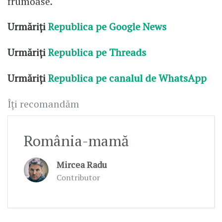
frumoase.
Urmăriți
Republica pe Google News
Urmăriți
Republica pe Threads
Urmăriți
Republica pe canalul de WhatsApp
Îți recomandăm
România-mamă
Mircea Radu
Contributor