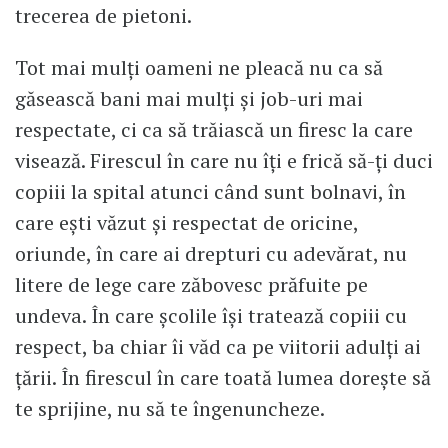
trecerea de pietoni.
Tot mai mulți oameni ne pleacă nu ca să
găsească bani mai mulți și job-uri mai
respectate, ci ca să trăiască un firesc la care
visează. Firescul în care nu îți e frică să-ți duci
copiii la spital atunci când sunt bolnavi, în
care ești văzut și respectat de oricine,
oriunde, în care ai drepturi cu adevărat, nu
litere de lege care zăbovesc prăfuite pe
undeva. În care școlile își tratează copiii cu
respect, ba chiar îi văd ca pe viitorii adulți ai
țării. În firescul în care toată lumea dorește să
te sprijine, nu să te îngenuncheze.