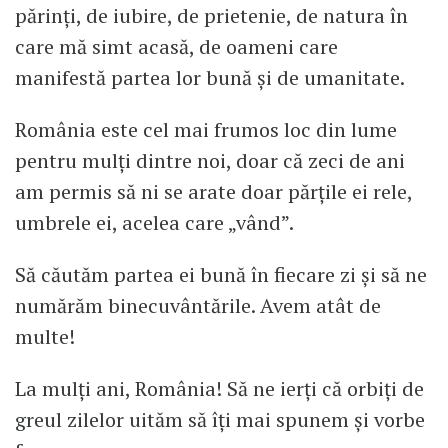
părinți, de iubire, de prietenie, de natura în
care mă simt acasă, de oameni care
manifestă partea lor bună și de umanitate.
România este cel mai frumos loc din lume
pentru mulți dintre noi, doar că zeci de ani
am permis să ni se arate doar părțile ei rele,
umbrele ei, acelea care „vând”.
Să căutăm partea ei bună în fiecare zi și să ne
numărăm binecuvântările. Avem atât de
multe!
La mulți ani, România! Să ne ierți că orbiți de
greul zilelor uităm să îți mai spunem și vorbe