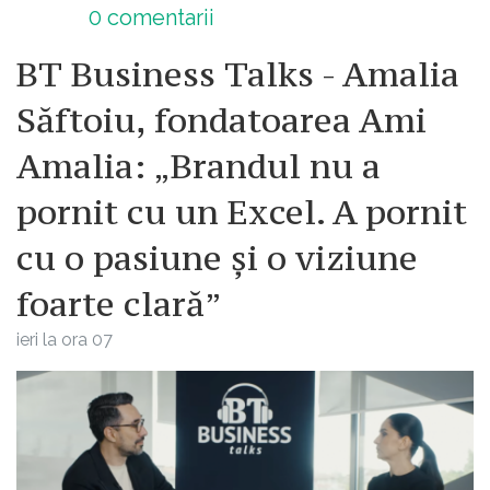
0
comentarii
BT Business Talks - Amalia
Săftoiu, fondatoarea Ami
Amalia: „Brandul nu a
pornit cu un Excel. A pornit
cu o pasiune și o viziune
foarte clară”
ieri la ora 07