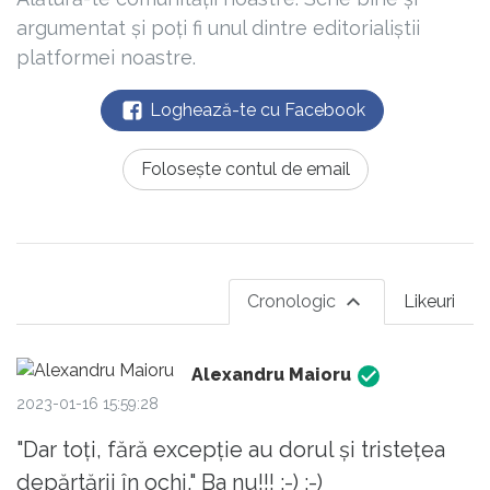
argumentat și poți fi unul dintre editorialiștii
platformei noastre.
Loghează-te cu Facebook
Folosește contul de email
Cronologic
Likeuri
Alexandru Maioru
2023-01-16 15:59:28
"Dar toți, fără excepție au dorul și tristețea
depărtării în ochi." Ba nu!!! :-) :-)