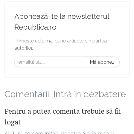
Abonează-te la newsletterul
Republica.ro
Primește cele mai bune articole din partea
autorilor.
Mă abonez
Comentarii. Intră în dezbatere
Pentru a putea comenta trebuie să fii
logat
Alătură-te comunității noastre. Scrie bine și