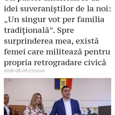
idei suveraniștilor de la noi:
„Un singur vot per familia
tradițională”. Spre
surprinderea mea, există
femei care militează pentru
propria retrogradare civică
2026-08-06 07:22:00