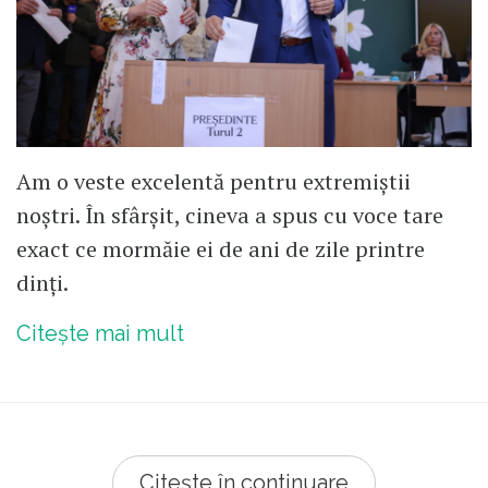
Am o veste excelentă pentru extremiștii
noștri. În sfârșit, cineva a spus cu voce tare
exact ce mormăie ei de ani de zile printre
dinți.
Citește mai mult
Citește în continuare