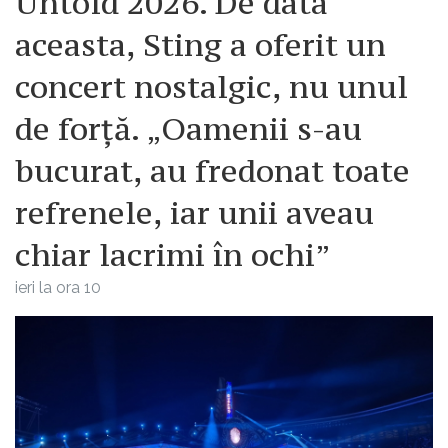
Untold 2026. De data
aceasta, Sting a oferit un
concert nostalgic, nu unul
de forță. „Oamenii s-au
bucurat, au fredonat toate
refrenele, iar unii aveau
chiar lacrimi în ochi”
ieri la ora 10