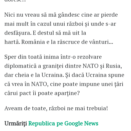
Nici nu vreau să mă gândesc cine ar pierde
mai mult în cazul unui război și unde s-ar
desfășura. E destul să mă uit la
hartă. România e la răscruce de vânturi...
Sper din toată inima într-o rezolvare
diplomatică a graniței dintre NATO și Rusia,
dar cheia e la Ucraina. Și dacă Ucraina spune
că vrea în NATO, cine poate impune unei țări
cărui pact îi poate aparține?
Aveam de toate, război ne mai trebuia!
Urmăriți
Republica pe Google News