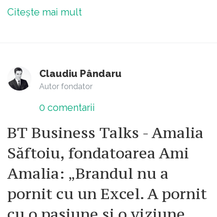
Citește mai mult
Claudiu Pândaru
Autor fondator
0
comentarii
BT Business Talks - Amalia
Săftoiu, fondatoarea Ami
Amalia: „Brandul nu a
pornit cu un Excel. A pornit
cu o pasiune și o viziune