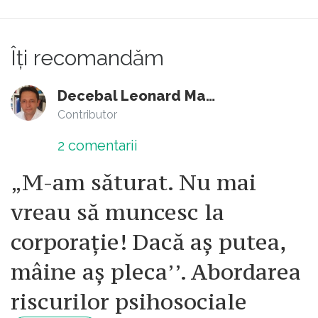
Îți recomandăm
Decebal Leonard Marin
Contributor
2
comentarii
„M-am săturat. Nu mai
vreau să muncesc la
corporație! Dacă aș putea,
mâine aș pleca’’. Abordarea
riscurilor psihosociale