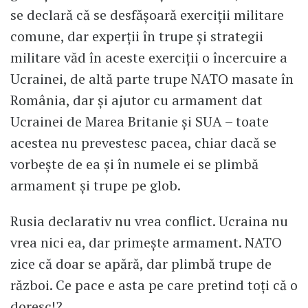
se declară că se desfășoară exerciții militare
comune, dar experții în trupe și strategii
militare văd în aceste exerciții o încercuire a
Ucrainei, de altă parte trupe NATO masate în
România, dar și ajutor cu armament dat
Ucrainei de Marea Britanie și SUA – toate
acestea nu prevestesc pacea, chiar dacă se
vorbește de ea și în numele ei se plimbă
armament și trupe pe glob.
Rusia declarativ nu vrea conflict. Ucraina nu
vrea nici ea, dar primește armament. NATO
zice că doar se apără, dar plimbă trupe de
război. Ce pace e asta pe care pretind toți că o
doresc!?