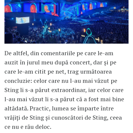
De altfel, din comentariile pe care le-am
auzit în jurul meu după concert, dar și pe
care le-am citit pe net, trag următoarea
concluzie: celor care nu l-au mai văzut pe
Sting li s-a părut extraordinar, iar celor care
l-au mai văzut li s-a părut că a fost mai bine
altădată. Practic, lumea se împarte între
vrăjiți de Sting și cunoscători de Sting, ceea
ce nu e rău deloc.