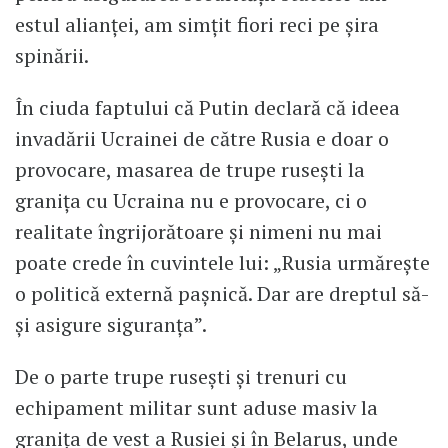
estul alianței, am simțit fiori reci pe șira
spinării.
În ciuda faptului că Putin declară că ideea
invadării Ucrainei de către Rusia e doar o
provocare, masarea de trupe rusești la
granița cu Ucraina nu e provocare, ci o
realitate îngrijorătoare și nimeni nu mai
poate crede în cuvintele lui: „Rusia urmărește
o politică externă pașnică. Dar are dreptul să-
și asigure siguranța”.
De o parte trupe rusești și trenuri cu
echipament militar sunt aduse masiv la
granița de vest a Rusiei și în Belarus, unde