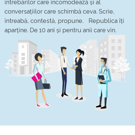
întrebărilor care incomodează și al
conversațiilor care schimbă ceva. Scrie,
întreabă, contestă, propune. Republica îți
aparține. De 10 ani și pentru anii care vin.