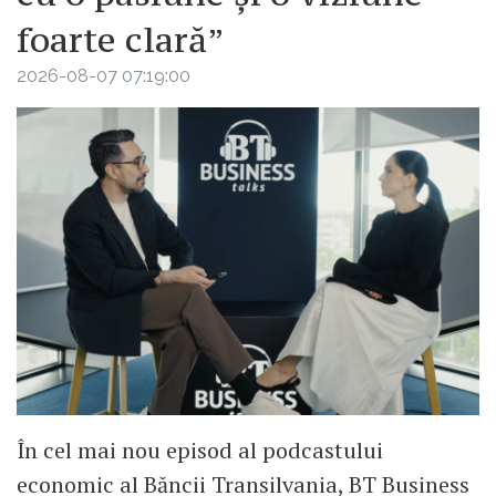
foarte clară”
2026-08-07 07:19:00
În cel mai nou episod al podcastului
economic al Băncii Transilvania, BT Business