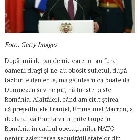
Foto: Getty Images
După anii de pandemie care ne-au furat
oameni dragi și ne-au obosit sufletul, după
facturile demente, mă gândeam că poate dă
Dumnezeu și vine puțină liniște peste
România. Alaltăieri, când am citit știrea
că președintele Franței, Emmanuel Macron, a
declarat că Franța va trimite trupe în
România în cadrul operațiunilor NATO
pentru asigurarea securității statelor din