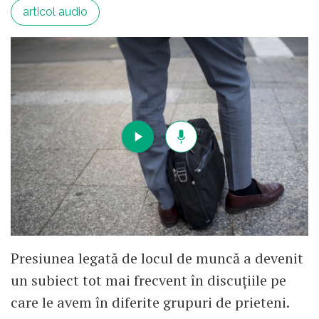
articol audio
Presiunea legată de locul de muncă a devenit
un subiect tot mai frecvent în discuțiile pe
care le avem în diferite grupuri de prieteni.