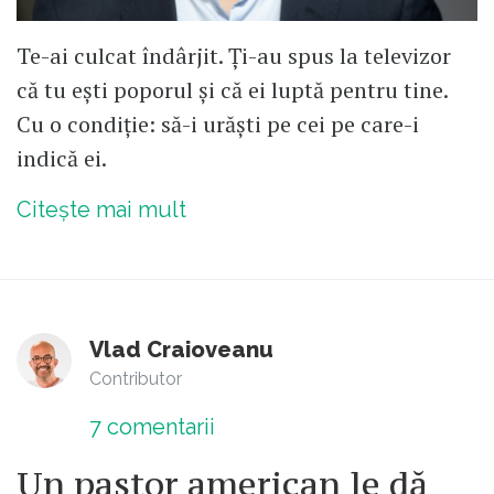
Te-ai culcat îndârjit. Ți-au spus la televizor
că tu ești poporul și că ei luptă pentru tine.
Cu o condiție: să-i urăști pe cei pe care-i
indică ei.
Citește mai mult
Vlad Craioveanu
Contributor
7
comentarii
Un pastor american le dă