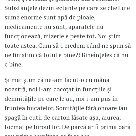
Substanțele dezinfectante pe care se cheltuie
sume enorme sunt apă de ploaie,
medicamente nu sunt, aparatele nu
funcționează, mizerie e peste tot. Noi știm
toate astea. Cum să-i credem când ne spun să
ne liniștim că totul e bine?! Bineînțeles că nu
e bine.
Și mai știm că ne-am făcut-o cu mâna
noastră, noi i-am cocoțat în funcțiile și
demnitățile pe care le au, noi i-am pus în
fruntea bucatelor. Somitățile fără onoare iau
șpagă în cutii de carton lăsate așa, aiurea,
tocmai pe biroul lor. De parcă ar fi prima oară