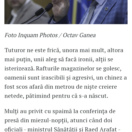
Foto Inquam Photos / Octav Ganea
Tuturor ne este frică, unora mai mult, altora
mai puțin, unii aleg să facă ironii, alții se
isterizează. Rafturile magazinelor se golesc,
oamenii sunt irascibili și agresivi, un chinez a
fost scos afară din metrou de niște creiere
netede, pătimind pentru că s-a născut.
Mulți au privit cu spaimă la conferința de
presă din miezul-nopții, atunci când doi
oficiali - ministrul Sănătății și Raed Arafat -