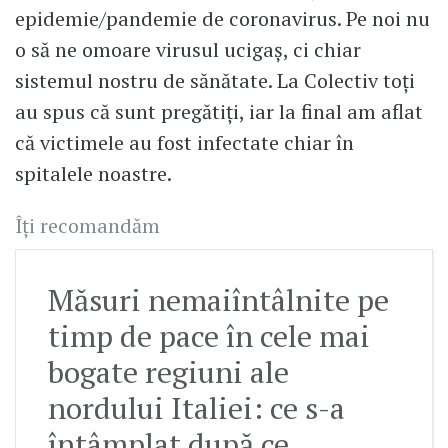
epidemie/pandemie de coronavirus. Pe noi nu
o să ne omoare virusul ucigaș, ci chiar
sistemul nostru de sănătate. La Colectiv toți
au spus că sunt pregătiți, iar la final am aflat
că victimele au fost infectate chiar în
spitalele noastre.
Îți recomandăm
Măsuri nemaiîntâlnite pe
timp de pace în cele mai
bogate regiuni ale
nordului Italiei: ce s-a
întâmplat după ce