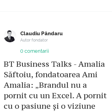
Claudiu Pândaru
Autor fondator
0
comentarii
BT Business Talks - Amalia
Săftoiu, fondatoarea Ami
Amalia: „Brandul nu a
pornit cu un Excel. A pornit
cu o pasiune și o viziune