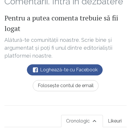
Comentarii. Intră în dezbatere
Pentru a putea comenta trebuie să fii
logat
Alătură-te comunității noastre. Scrie bine și
argumentat și poți fi unul dintre editorialiștii
platformei noastre.
Loghează-te cu Facebook
Folosește contul de email
Cronologic
Likeuri