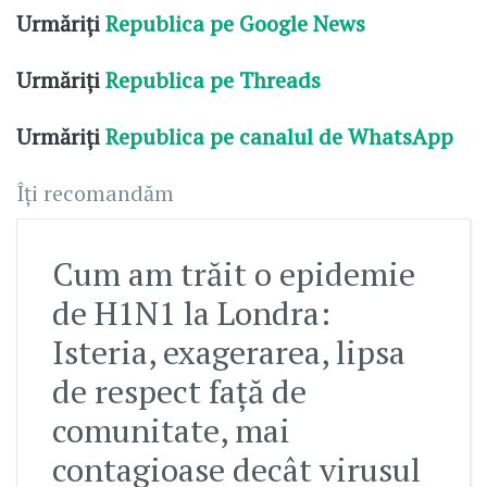
Urmăriți
Republica pe Google News
Urmăriți
Republica pe Threads
Urmăriți
Republica pe canalul de WhatsApp
Îți recomandăm
Cum am trăit o epidemie
de H1N1 la Londra:
Isteria, exagerarea, lipsa
de respect față de
comunitate, mai
contagioase decât virusul