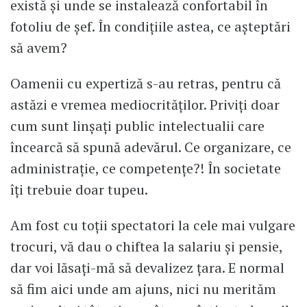
există și unde se instalează confortabil în
fotoliu de șef. În condițiile astea, ce așteptări
să avem?
Oamenii cu expertiză s-au retras, pentru că
astăzi e vremea mediocrităților. Priviți doar
cum sunt linșați public intelectualii care
încearcă să spună adevărul. Ce organizare, ce
administrație, ce competențe?! În societate
îți trebuie doar tupeu.
Am fost cu toții spectatori la cele mai vulgare
trocuri, vă dau o chiftea la salariu și pensie,
dar voi lăsați-mă să devalizez țara. E normal
să fim aici unde am ajuns, nici nu merităm