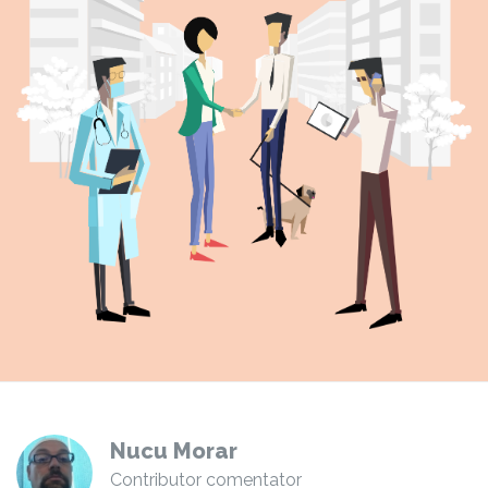
Nucu Morar
Contributor comentator