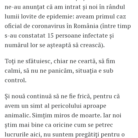
ne-au anunțat că am intrat și noi în rândul
lumii lovite de epidemie: aveam primul caz
oficial de coronavirus în România (între timp
s-au constatat 15 persoane infectate și
numărul lor se așteaptă să crească).
Toți ne sfătuiesc, chiar ne ceartă, să fim
calmi, să nu ne panicăm, situația e sub
control.
Și nouă continuă să ne fie frică, pentru că
avem un simt al pericolului aproape
animalic. Simțim miros de moarte. Iar noi
știm mai bine ca oricine cum se petrec
lucrurile aici, nu suntem pregătiți pentru o