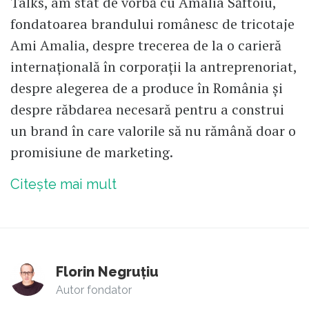
Talks, am stat de vorbă cu Amalia Săftoiu,
fondatoarea brandului românesc de tricotaje
Ami Amalia, despre trecerea de la o carieră
internațională în corporații la antreprenoriat,
despre alegerea de a produce în România și
despre răbdarea necesară pentru a construi
un brand în care valorile să nu rămână doar o
promisiune de marketing.
Citește mai mult
Florin Negruțiu
Autor fondator