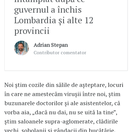
guvernul a închis
Lombardia şi alte 12
provincii
Adrian Stepan
Contributor comentator
Noi știm cozile din sălile de așteptare, locuri
în care ne amestecăm virușii între noi, știm
buzunarele doctorilor și ale asistentelor, că
vorba aia, „dacă nu dai, nu se uită la tine”,
știm saloanele supra-aglomerate, clădirile
vechi, șobolanii și gândacii din bucătărie.