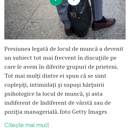
Presiunea legată de locul de muncă a devenit
un subiect tot mai frecvent în discuțiile pe
care le avem în diferite grupuri de prieteni.
Tot mai mulți dintre ei spun că se simt
copleșiți, intimidați și supuși hărțuirii
psihologice la locul de muncă, și asta
indiferent de Indiferent de vârstă sau de
poziția managerială. foto Getty Images
Citește mai mult