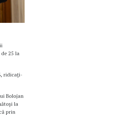
ii
 de 25 la
 ridicați-
lui Bolojan
ătoși la
că prin