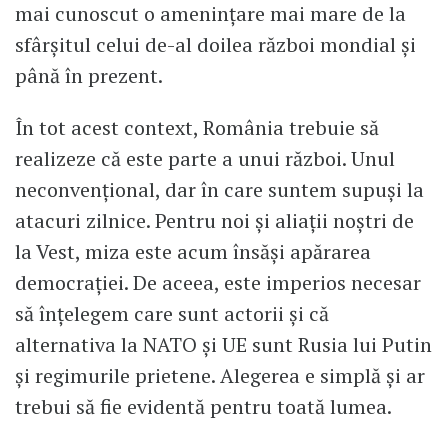
mai cunoscut o ameninţare mai mare de la
sfârşitul celui de-al doilea război mondial şi
până în prezent.
În tot acest context, România trebuie să
realizeze că este parte a unui război. Unul
neconvenţional, dar în care suntem supuşi la
atacuri zilnice. Pentru noi şi aliaţii noştri de
la Vest, miza este acum însăşi apărarea
democraţiei. De aceea, este imperios necesar
să înţelegem care sunt actorii şi că
alternativa la NATO şi UE sunt Rusia lui Putin
şi regimurile prietene. Alegerea e simplă și ar
trebui să fie evidentă pentru toată lumea.