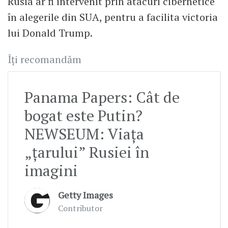
Rusia ar fi intervenit prin atacuri cibernetice
în alegerile din SUA, pentru a facilita victoria
lui Donald Trump.
Îți recomandăm
Panama Papers: Cât de
bogat este Putin?
NEWSEUM: Viața
„țarului” Rusiei în
imagini
Getty Images
Contributor