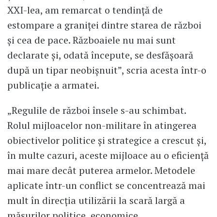
XXI-lea, am remarcat o tendință de
estompare a graniței dintre starea de război
și cea de pace. Războaiele nu mai sunt
declarate și, odată începute, se desfășoară
după un tipar neobișnuit”, scria acesta într-o
publicație a armatei.
„Regulile de război însele s-au schimbat.
Rolul mijloacelor non-militare în atingerea
obiectivelor politice și strategice a crescut și,
în multe cazuri, aceste mijloace au o eficiență
mai mare decât puterea armelor. Metodele
aplicate într-un conflict se concentrează mai
mult în direcția utilizării la scară largă a
măsurilor politice, economice,