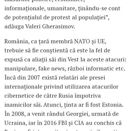
informaționale, umanitare, ținându-se cont
de potențialul de protest al populației”,
adăuga Valeri Gherasimov.
România, ca țară membră NATO şi UE,
trebuie să fie conștientă că este la fel de
expusă ca aliații săi din Vest la aceste atacuri:
manipulare, fake news, război informatic etc.
Încă din 2007 există relatări ale presei
internaționale privind utilizarea atacurilor
cibernetice de către Rusia împotriva
inamicilor săi. Atunci, ţinta ar fi fost Estonia.
În 2008, a venit rândul Georgiei, urmată de
Ucraina, iar în 2016 FBI şi CIA au conchis că