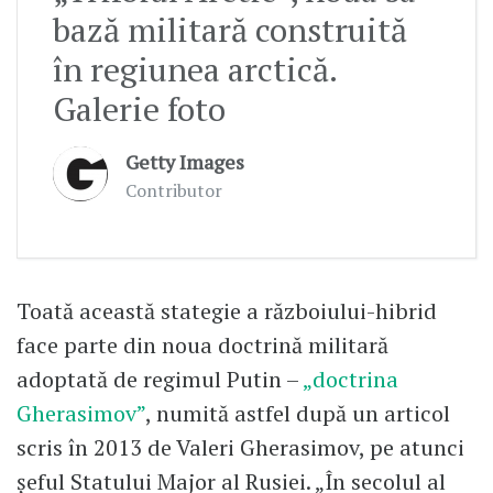
bază militară construită
în regiunea arctică.
Galerie foto
Getty Images
Contributor
Toată această stategie a războiului-hibrid
face parte din noua doctrină militară
adoptată de regimul Putin –
„doctrina
Gherasimov”
, numită astfel după un articol
scris în 2013 de Valeri Gherasimov, pe atunci
şeful Statului Major al Rusiei. „În secolul al