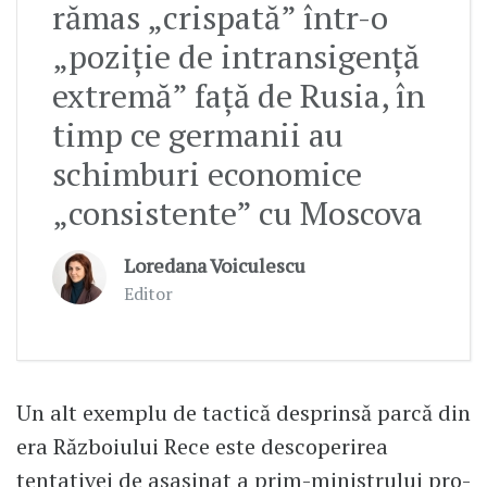
rămas „crispată” într-o
„poziție de intransigență
extremă” față de Rusia, în
timp ce germanii au
schimburi economice
„consistente” cu Moscova
Loredana Voiculescu
Editor
Un alt exemplu de tactică desprinsă parcă din
era Războiului Rece este descoperirea
tentativei de asasinat a prim-ministrului pro-