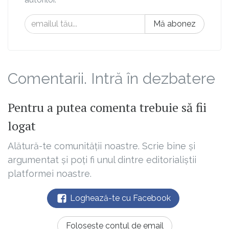
Mă abonez
Comentarii. Intră în dezbatere
Pentru a putea comenta trebuie să fii
logat
Alătură-te comunității noastre. Scrie bine și
argumentat și poți fi unul dintre editorialiștii
platformei noastre.
Loghează-te cu Facebook
Folosește contul de email