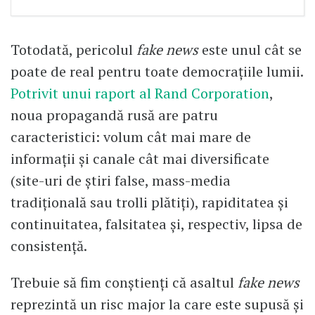
Totodată, pericolul
fake news
este unul cât se
poate de real pentru toate democraţiile lumii.
Potrivit unui raport al Rand Corporation
,
noua propagandă rusă are patru
caracteristici: volum cât mai mare de
informaţii şi canale cât mai diversificate
(site-uri de ştiri false, mass-media
tradiţională sau trolli plătiţi), rapiditatea şi
continuitatea, falsitatea şi, respectiv, lipsa de
consistenţă.
Trebuie să fim conştienţi că asaltul
fake news
reprezintă un risc major la care este supusă şi