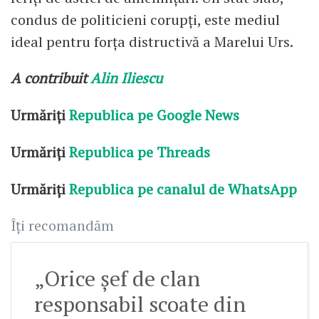
condus de politicieni corupţi, este mediul
ideal pentru forţa distructivă a Marelui Urs.
A contribuit
Alin Iliescu
Urmăriți
Republica pe Google News
Urmăriți
Republica pe Threads
Urmăriți
Republica pe canalul de WhatsApp
Îți recomandăm
„Orice șef de clan
responsabil scoate din