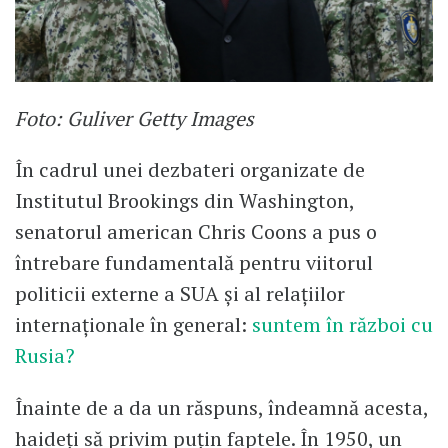
Foto: Guliver Getty Images
În cadrul unei dezbateri organizate de
Institutul Brookings din Washington,
senatorul american Chris Coons a pus o
întrebare fundamentală pentru viitorul
politicii externe a SUA şi al relaţiilor
internaţionale în general:
suntem în război cu
Rusia?
Înainte de a da un răspuns, îndeamnă acesta,
haideţi să privim puţin faptele. În 1950, un