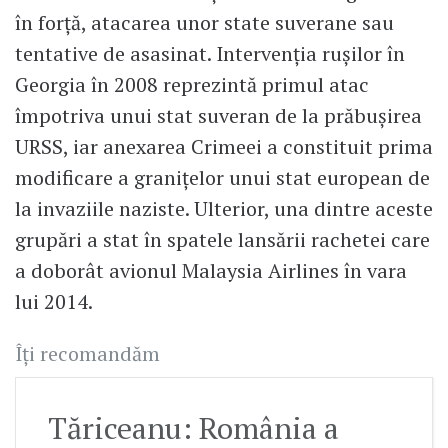
în forţă, atacarea unor state suverane sau
tentative de asasinat. Intervenţia ruşilor în
Georgia în 2008 reprezintă primul atac
împotriva unui stat suveran de la prăbuşirea
URSS, iar anexarea Crimeei a constituit prima
modificare a graniţelor unui stat european de
la invaziile naziste. Ulterior, una dintre aceste
grupări a stat în spatele lansării rachetei care
a doborât avionul Malaysia Airlines în vara
lui 2014.
Îți recomandăm
Tăriceanu: România a