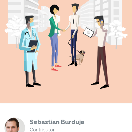
Sebastian Burduja
Contributor