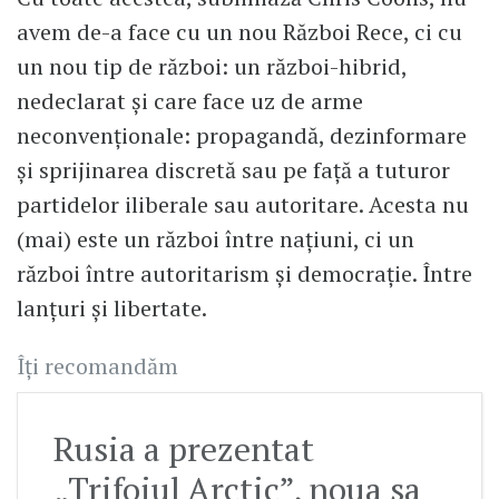
avem de-a face cu un nou Război Rece, ci cu
un nou tip de război: un război-hibrid,
nedeclarat şi care face uz de arme
neconvenţionale: propagandă, dezinformare
şi sprijinarea discretă sau pe față a tuturor
partidelor iliberale sau autoritare. Acesta nu
(mai) este un război între naţiuni, ci un
război între autoritarism şi democraţie. Între
lanțuri și libertate.
Îți recomandăm
Rusia a prezentat
„Trifoiul Arctic”, noua sa