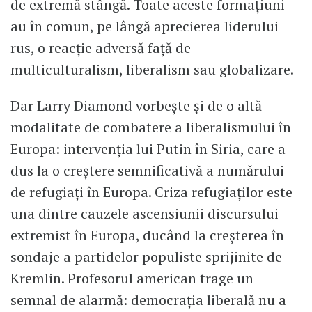
de extremă stângă. Toate aceste formaţiuni
au în comun, pe lângă aprecierea liderului
rus, o reacţie adversă faţă de
multiculturalism, liberalism sau globalizare.
Dar Larry Diamond vorbeşte şi de o altă
modalitate de combatere a liberalismului în
Europa: intervenţia lui Putin în Siria, care a
dus la o creştere semnificativă a numărului
de refugiaţi în Europa. Criza refugiaţilor este
una dintre cauzele ascensiunii discursului
extremist în Europa, ducând la creşterea în
sondaje a partidelor populiste sprijinite de
Kremlin. Profesorul american trage un
semnal de alarmă: democraţia liberală nu a