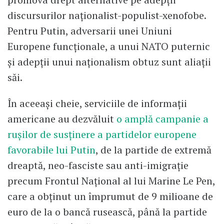
discursurilor naţionalist-populist-xenofobe.
Pentru Putin, adversarii unei Uniuni
Europene funcţionale, a unui NATO puternic
şi adepţii unui naţionalism obtuz sunt aliaţii
săi.
În aceeași cheie, serviciile de informaţii
americane au dezvăluit
o amplă campanie a
ruşilor de susţinere a partidelor europene
favorabile lui Putin
, de la partide de extremă
dreaptă, neo-fasciste sau anti-imigraţie
precum Frontul Naţional al lui Marine Le Pen,
care a obţinut un împrumut de 9 milioane de
euro de la o bancă rusească, până la partide