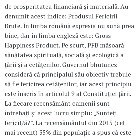
de prosperitatea financiară şi materială. Au
denumit acest indice: Produsul Fericirii
Brute. În limba română expresia nu sună prea
bine, dar în limba engleză este: Gross
Happiness Product. Pe scurt, PFB măsoară
sănătatea spirituală, socială şi ecologică a
ţării şi a cetăţenilor. Guvernul bhutanez
consideră că principalul său obiectiv trebuie
să fie fericirea cetăţenilor, iar acest principiu
este înscris în articolul 9 al Constituţiei ţării.
La fiecare recensământ oamenii sunt
întrebaţi şi acest lucru simplu: „Sunteţi
fericit/ă?”. La recensământul din 2015 (cel
mai recent) 35% din populaţie a spus că este