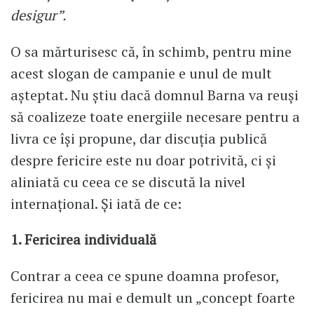
desigur”.
O sa mărturisesc că, în schimb, pentru mine
acest slogan de campanie e unul de mult
aşteptat. Nu ştiu dacă domnul Barna va reuşi
să coalizeze toate energiile necesare pentru a
livra ce îşi propune, dar discuţia publică
despre fericire este nu doar potrivită, ci şi
aliniată cu ceea ce se discută la nivel
internaţional. Şi iată de ce:
1. Fericirea individuală
Contrar a ceea ce spune doamna profesor,
fericirea nu mai e demult un „concept foarte