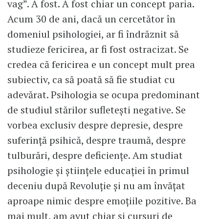
vag”. A fost. A fost chiar un concept paria.
Acum 30 de ani, dacă un cercetător în
domeniul psihologiei, ar fi îndrăznit să
studieze fericirea, ar fi fost ostracizat. Se
credea că fericirea e un concept mult prea
subiectiv, ca să poată să fie studiat cu
adevărat. Psihologia se ocupa predominant
de studiul stărilor sufleteşti negative. Se
vorbea exclusiv despre depresie, despre
suferinţă psihică, despre traumă, despre
tulburări, despre deficienţe. Am studiat
psihologie şi ştiinţele educaţiei în primul
deceniu după Revoluţie şi nu am învăţat
aproape nimic despre emoţiile pozitive. Ba
mai mult, am avut chiar şi cursuri de