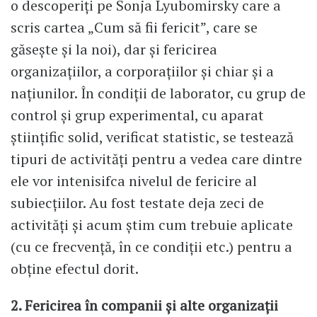
o descoperiţi pe Sonja Lyubomirsky care a
scris cartea „Cum să fii fericit”, care se
găseşte şi la noi), dar şi fericirea
organizaţiilor, a corporaţiilor şi chiar şi a
naţiunilor. În condiţii de laborator, cu grup de
control şi grup experimental, cu aparat
ştiinţific solid, verificat statistic, se testează
tipuri de activităţi pentru a vedea care dintre
ele vor intenisifca nivelul de fericire al
subiecţiilor. Au fost testate deja zeci de
activităţi şi acum ştim cum trebuie aplicate
(cu ce frecvenţă, în ce condiţii etc.) pentru a
obţine efectul dorit.
2. Fericirea în companii şi alte organizaţii