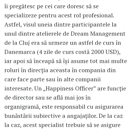
îi pregătesc pe cei care doresc să se
specializeze pentru acest rol profesional.
Astfel, visul uneia dintre participantele la
unul dintre atelierele de Dream Management
de la Cluj era să urmeze un astfel de curs în
Danemarca (4 zile de curs costă 2000 USD),
iar apoi să înceapă să îşi asume tot mai multe
roluri în direcţia aceasta în compania din
care face parte sau în alte companii
interesate. Un „Happiness Officer” are funcţie
de director sau se află mai jos în
organigramă, este responsabil cu asigurarea
bunăstării subiective a angajaţilor. De la caz
la caz, acest specialist trebuie să se asigure