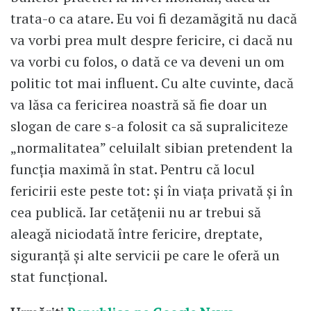
trata-o ca atare. Eu voi fi dezamăgită nu dacă
va vorbi prea mult despre fericire, ci dacă nu
va vorbi cu folos, o dată ce va deveni un om
politic tot mai influent. Cu alte cuvinte, dacă
va lăsa ca fericirea noastră să fie doar un
slogan de care s-a folosit ca să supraliciteze
„normalitatea” celuilalt sibian pretendent la
funcţia maximă în stat. Pentru că locul
fericirii este peste tot: şi în viaţa privată şi în
cea publică. Iar cetăţenii nu ar trebui să
aleagă niciodată între fericire, dreptate,
siguranţă şi alte servicii pe care le oferă un
stat funcţional.