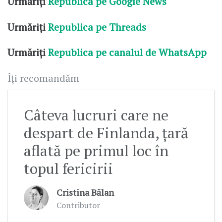
Urmăriți
Republica pe Google News
Urmăriți
Republica pe Threads
Urmăriți
Republica pe canalul de WhatsApp
Îți recomandăm
Câteva lucruri care ne
despart de Finlanda, țară
aflată pe primul loc în
topul fericirii
Cristina Bălan
Contributor