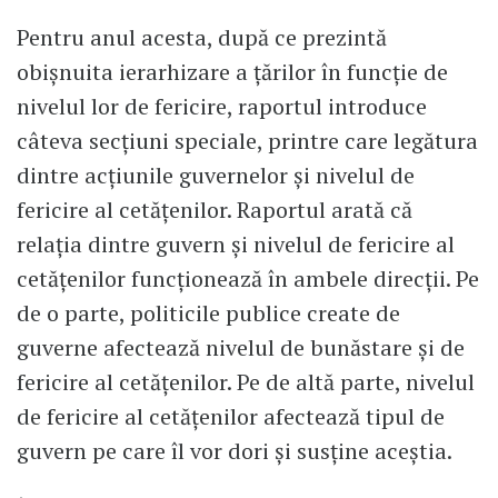
Pentru anul acesta, după ce prezintă
obişnuita ierarhizare a ţărilor în funcţie de
nivelul lor de fericire, raportul introduce
câteva secţiuni speciale, printre care legătura
dintre acţiunile guvernelor şi nivelul de
fericire al cetăţenilor. Raportul arată că
relaţia dintre guvern şi nivelul de fericire al
cetăţenilor funcţionează în ambele direcţii. Pe
de o parte, politicile publice create de
guverne afectează nivelul de bunăstare şi de
fericire al cetăţenilor. Pe de altă parte, nivelul
de fericire al cetăţenilor afectează tipul de
guvern pe care îl vor dori şi susţine aceştia.