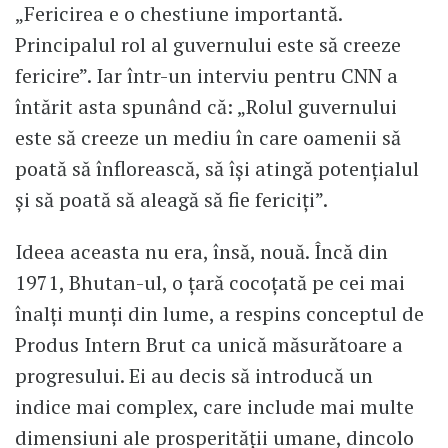
„Fericirea e o chestiune importantă.
Principalul rol al guvernului este să creeze
fericire”. Iar într-un interviu pentru CNN a
întărit asta spunând că: „Rolul guvernului
este să creeze un mediu în care oamenii să
poată să înflorească, să îşi atingă potenţialul
şi să poată să aleagă să fie fericiţi”.
Ideea aceasta nu era, însă, nouă. Încă din
1971, Bhutan-ul, o ţară cocoţată pe cei mai
înalţi munţi din lume, a respins conceptul de
Produs Intern Brut ca unică măsurătoare a
progresului. Ei au decis să introducă un
indice mai complex, care include mai multe
dimensiuni ale prosperităţii umane, dincolo