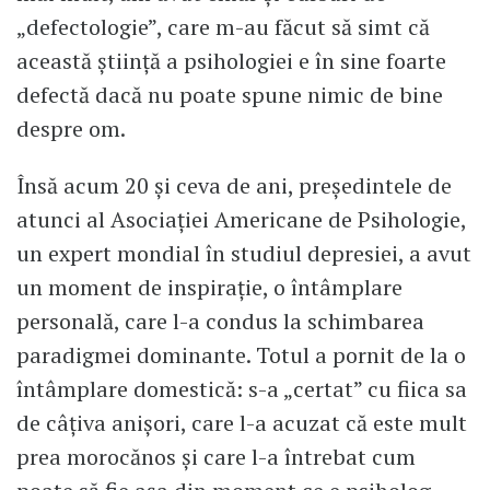
„defectologie”, care m-au făcut să simt că
această ştiinţă a psihologiei e în sine foarte
defectă dacă nu poate spune nimic de bine
despre om.
Însă acum 20 şi ceva de ani, preşedintele de
atunci al Asociaţiei Americane de Psihologie,
un expert mondial în studiul depresiei, a avut
un moment de inspiraţie, o întâmplare
personală, care l-a condus la schimbarea
paradigmei dominante. Totul a pornit de la o
întâmplare domestică: s-a „certat” cu fiica sa
de câţiva anişori, care l-a acuzat că este mult
prea morocănos şi care l-a întrebat cum