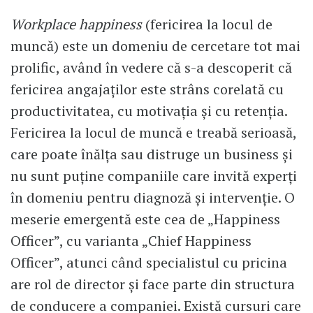
Workplace happiness
(fericirea la locul de
muncă) este un domeniu de cercetare tot mai
prolific, având în vedere că s-a descoperit că
fericirea angajaţilor este strâns corelată cu
productivitatea, cu motivaţia şi cu retenţia.
Fericirea la locul de muncă e treabă serioasă,
care poate înălţa sau distruge un business şi
nu sunt puţine companiile care invită experţi
în domeniu pentru diagnoză şi intervenţie. O
meserie emergentă este cea de „Happiness
Officer”, cu varianta „Chief Happiness
Officer”, atunci când specialistul cu pricina
are rol de director şi face parte din structura
de conducere a companiei. Există cursuri care