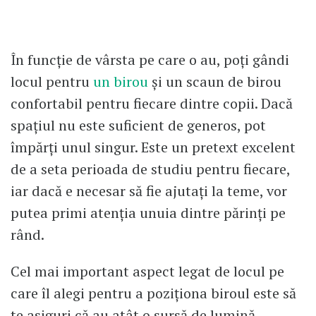
În funcție de vârsta pe care o au, poți gândi
locul pentru
un birou
și un scaun de birou
confortabil pentru fiecare dintre copii. Dacă
spațiul nu este suficient de generos, pot
împărți unul singur. Este un pretext excelent
de a seta perioada de studiu pentru fiecare,
iar dacă e necesar să fie ajutați la teme, vor
putea primi atenția unuia dintre părinți pe
rând.
Cel mai important aspect legat de locul pe
care îl alegi pentru a poziționa biroul este să
te asiguri că au atât o sursă de lumină