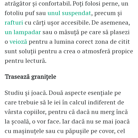
atrăgător și confortabil. Poți folosi perne, un
fotoliu puf sau
unul suspendat
, precum și
rafturi
cu cărți ușor accesibile. De asemenea,
un lampadar
sau o măsuță pe care să plasezi
o
veioză
pentru a lumina corect zona de citit
sunt soluții pentru a crea o atmosferă propice
pentru lectură.
Trasează granițele
Studiu și joacă. Două aspecte esențiale pe
care trebuie să le iei în calcul indiferent de
vârsta copiilor, pentru că dacă nu merg încă
la școală, o vor face. Iar dacă nu se mai joacă
cu mașinuțele sau cu păpușile pe covor, cel