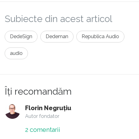
Subiecte din acest articol
DedeSign
Dedeman
Republica Audio
audio
Îți recomandăm
Florin Negruțiu
Autor fondator
2
comentarii