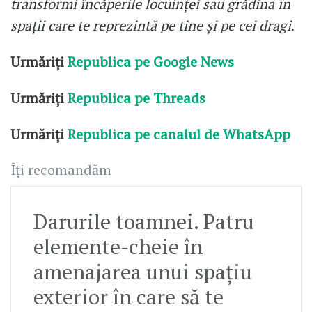
transformi încăperile locuinței sau grădina în
spații care te reprezintă pe tine și pe cei dragi
.
Urmăriți
Republica pe Google News
Urmăriți
Republica pe Threads
Urmăriți
Republica pe canalul de WhatsApp
Îți recomandăm
Darurile toamnei. Patru
elemente-cheie în
amenajarea unui spațiu
exterior în care să te