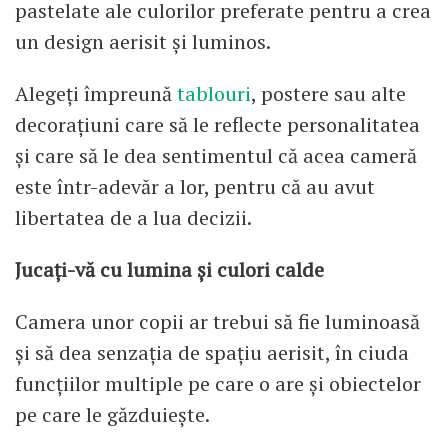
pastelate ale culorilor preferate pentru a crea
un design aerisit și luminos.
Alegeți împreună
tablouri
, postere sau alte
decorațiuni care să le reflecte personalitatea
și care să le dea sentimentul că acea cameră
este într-adevăr a lor, pentru că au avut
libertatea de a lua decizii.
Jucați-vă cu lumina și culori calde
Camera unor copii ar trebui să fie luminoasă
și să dea senzația de spațiu aerisit, în ciuda
funcțiilor multiple pe care o are și obiectelor
pe care le găzduiește.