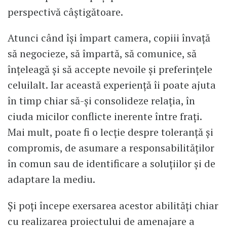
perspectivă câștigătoare.
Atunci când își împart camera, copiii învață
să negocieze, să împartă, să comunice, să
înțeleagă și să accepte nevoile și preferințele
celuilalt. Iar această experiență îi poate ajuta
în timp chiar să-și consolideze relația, în
ciuda micilor conflicte inerente între frați.
Mai mult, poate fi o lecție despre toleranță și
compromis, de asumare a responsabilităților
în comun sau de identificare a soluțiilor și de
adaptare la mediu.
Și poți începe exersarea acestor abilități chiar
cu realizarea proiectului de amenajare a