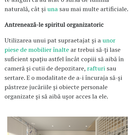
naturală, cât și
una
sau mai multe artificiale.
Antrenează-le spiritul organizatoric
Utilizarea unui pat supraetajat și a
unor
piese de mobilier înalte
ar trebui să-ți lase
suficient spațiu astfel încât copiii să aibă în
cameră și cutii de depozitare,
rafturi
sau
sertare. E o modalitate de a-i încuraja să-și
păstreze jucăriile și obiecte personale
organizate și să aibă ușor acces la ele.