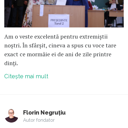
Am o veste excelentă pentru extremiștii
noștri. În sfârșit, cineva a spus cu voce tare
exact ce mormăie ei de ani de zile printre
dinți.
Citește mai mult
Florin Negruțiu
Autor fondator