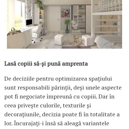
Lasă copiii să-și pună amprenta
De deciziile pentru optimizarea spațiului
sunt responsabili părinții, deși unele aspecte
pot fi negociate împreună cu copiii. Dar în
ceea privește culorile, texturile și
decorațiunile, decizia poate fi în totalitate a
lor. Încurajați-i însă să aleagă variantele