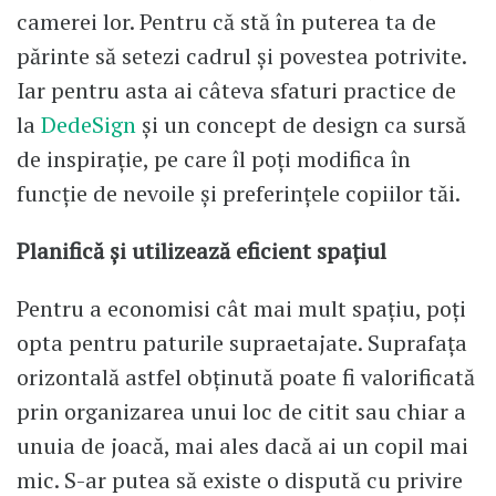
camerei lor. Pentru că stă în puterea ta de
părinte să setezi cadrul și povestea potrivite.
Iar pentru asta ai câteva sfaturi practice de
la
DedeSign
și un concept de design ca sursă
de inspirație, pe care îl poți modifica în
funcție de nevoile și preferințele copiilor tăi.
Planifică și utilizează eficient spațiul
Pentru a economisi cât mai mult spațiu, poți
opta pentru paturile supraetajate. Suprafața
orizontală astfel obținută poate fi valorificată
prin organizarea unui loc de citit sau chiar a
unuia de joacă, mai ales dacă ai un copil mai
mic. S-ar putea să existe o dispută cu privire