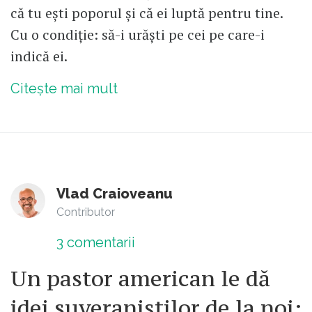
că tu ești poporul și că ei luptă pentru tine.
Cu o condiție: să-i urăști pe cei pe care-i
indică ei.
Citește mai mult
Vlad Craioveanu
Contributor
3
comentarii
Un pastor american le dă
idei suveraniștilor de la noi: