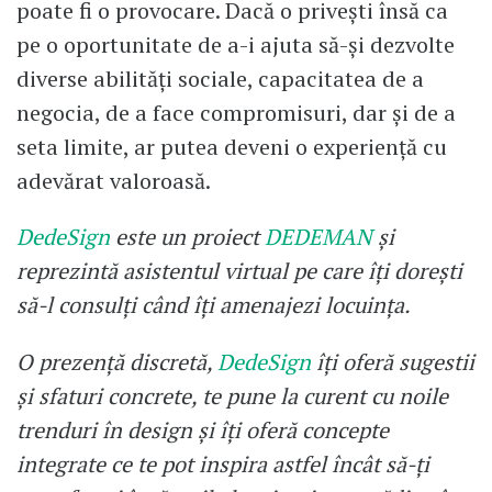
poate fi o provocare. Dacă o privești însă ca
pe o oportunitate de a-i ajuta să-și dezvolte
diverse abilități sociale, capacitatea de a
negocia, de a face compromisuri, dar și de a
seta limite, ar putea deveni o experiență cu
adevărat valoroasă.
DedeSign
este un proiect
DEDEMAN
și
reprezintă asistentul virtual pe care îți dorești
să-l consulți când îți amenajezi locuința.
O prezență discretă,
DedeSign
îți oferă sugestii
și sfaturi concrete, te pune la curent cu noile
trenduri în design și îți oferă concepte
integrate ce te pot inspira astfel încât să-ți