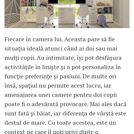
Fiecare în camera lui. Aceasta pare să fie
situația ideală atunci când ai doi sau mai
mulți copii. Au intimitate, își pot desfășura
activitățile în liniște și o pot personaliza în
funcție preferințe și pasiuni. De multe ori
însă, spațiul nu permite acest lucru, iar
amenajarea unei camere pentru doi copii
poate fi o adevărată provocare. Mai ales dacă
sunt fată și băiat, iar diferența de vârstă este
destul de mare. Cu toate acestea, este un
context pe care îl poți privi dintr-o