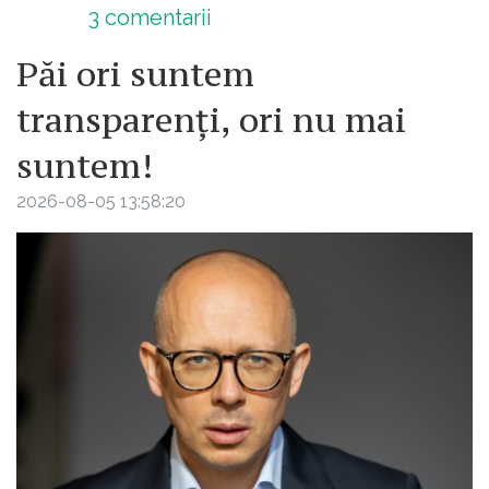
3
comentarii
Păi ori suntem
transparenți, ori nu mai
suntem!
2026-08-05 13:58:20