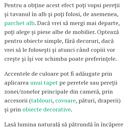
Pentru a obține acest efect poți vopsi pereții
și tavanul în alb și poți folosi, de asemenea,
parchet alb
. Dacă vrei să mergi mai departe,
poți alege și piese albe de mobilier. Optează
pentru obiecte simple, fără decoruri, dacă
vrei să le folosești și atunci când copiii vor
crește și își vor schimba poate preferințele.
Accentele de culoare pot fi adăugate prin
aplicarea
unui tapet
pe peretele sau pereții
zonei/zonelor principale din cameră, prin
accesorii (
tablouri
,
covoare
, pături, draperii)
și prin
obiecte decorative
.
Lasă lumina naturală să pătrundă în încăpere