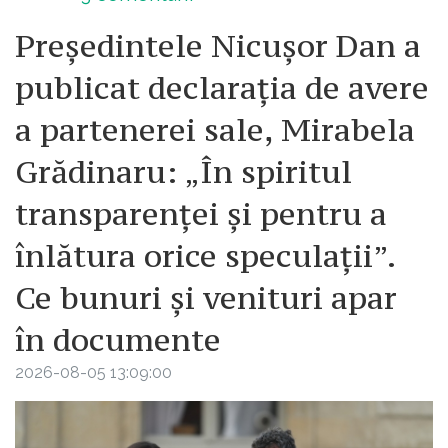
Președintele Nicușor Dan a
publicat declarația de avere
a partenerei sale, Mirabela
Grădinaru: „În spiritul
transparenței și pentru a
înlătura orice speculații”.
Ce bunuri și venituri apar
în documente
2026-08-05 13:09:00