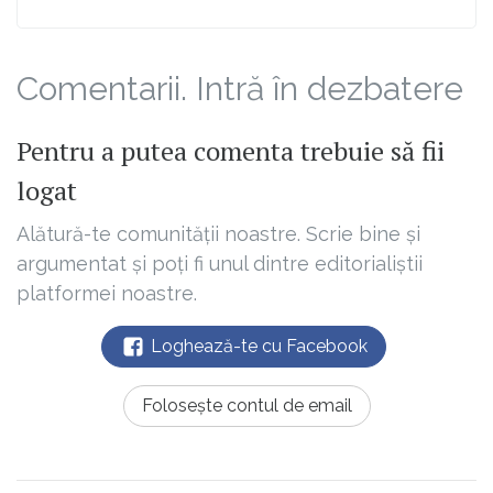
Comentarii. Intră în dezbatere
Pentru a putea comenta trebuie să fii
logat
Alătură-te comunității noastre. Scrie bine și
argumentat și poți fi unul dintre editorialiștii
platformei noastre.
Loghează-te cu Facebook
Folosește contul de email