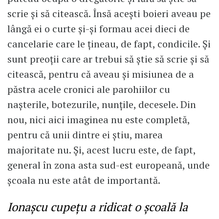
scrie și să citească. Însă acești boieri aveau pe
lângă ei o curte și-și formau acei dieci de
cancelarie care le țineau, de fapt, condicile. Și
sunt preoții care ar trebui să știe să scrie și să
citească, pentru că aveau și misiunea de a
păstra acele cronici ale parohiilor cu
nașterile, botezurile, nunțile, decesele. Din
nou, nici aici imaginea nu este completă,
pentru că unii dintre ei știu, marea
majoritate nu. Și, acest lucru este, de fapt,
general în zona asta sud-est europeană, unde
școala nu este atât de importantă.
Ionaşcu cupeţu a ridicat o școală la