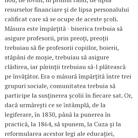
resurselor financiare și de lipsa personalului
calificat care să se ocupe de aceste școli.
Măsura este împărțită - biserica trebuia să
asigure profesorii, prin preoți, preoții
trebuiau să fie profesorii copiilor, boierii,
stăpâni de moșie, trebuiau să asigure
clădirea, iar părinții trebuiau să-l plătească
pe învățător. Era o măsură împărțită între trei
grupuri sociale, comunitatea trebuia să
participe la susținerea școlii în fiecare sat. Or,
dacă urmărești ce se ȋntâmplă, de la
legiferare, în 1830, până la punerea în
practică, la 1864, să spunem, la Cuza și la
reformularea acestor legi ale educației,