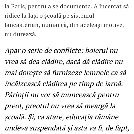
la Paris, pentru a se documenta. A încercat să
ridice la Iași o școală pe sistemul
lancasterian, numai că, din aceleași motive,
nu durează.
Apar o serie de conflicte: boierul nu
vrea să dea clădire, dacă dă clădire nu
mai doreşte să furnizeze lemnele ca să
încălzească clădirea pe timp de iarnă.
Părinții nu vor să muncească pentru
preot, preotul nu vrea să meargă la
școală. Și, ca atare, educația rămâne
undeva suspendată și asta va fi, de fapt,