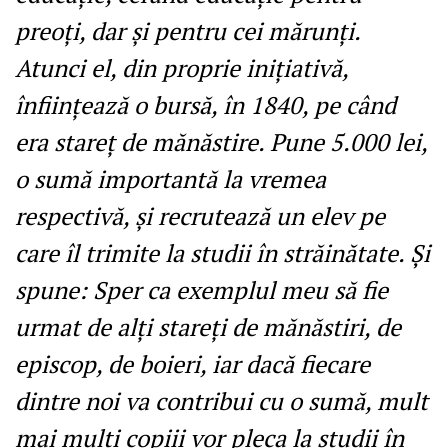
preoți, dar și pentru cei mărunți.
Atunci el, din proprie inițiativă,
înființează o bursă, în 1840, pe când
era stareț de mănăstire. Pune 5.000 lei,
o sumă importantă la vremea
respectivă, și recrutează un elev pe
care îl trimite la studii în străinătate. Și
spune: Sper ca exemplul meu să fie
urmat de alți stareți de mănăstiri, de
episcop, de boieri, iar dacă fiecare
dintre noi va contribui cu o sumă, mult
mai mulți copiii vor pleca la studii în