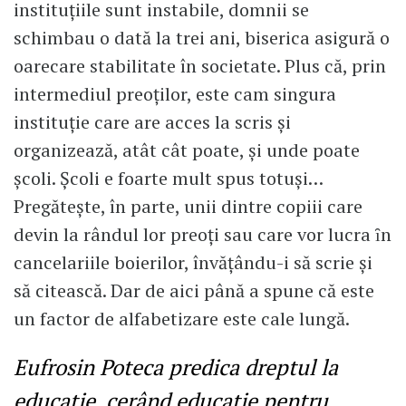
instituțiile sunt instabile, domnii se
schimbau o dată la trei ani, biserica asigură o
oarecare stabilitate în societate. Plus că, prin
intermediul preoților, este cam singura
instituție care are acces la scris și
organizează, atât cât poate, și unde poate
școli. Școli e foarte mult spus totuși…
Pregătește, în parte, unii dintre copiii care
devin la rândul lor preoți sau care vor lucra ȋn
cancelariile boierilor, învățându-i să scrie și
să citească. Dar de aici până a spune că este
un factor de alfabetizare este cale lungă.
Eufrosin Poteca predica dreptul la
educație, cerând educație pentru