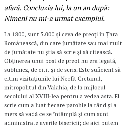
afară. Concluzia lui, la un an după:
Nimeni nu mi-a urmat exemplul.
La 1800, sunt 5.000 și ceva de preoți în Țara
Românească, din care jumătate sau mai mult
de jumătate nu știa să scrie și să citească.
Obținerea unui post de preot nu era legată,
subliniez, de citit și de scris. Este suficient să
citim vizitațiunile lui Neofit Cretanul,
mitropolitul din Valahia, de la mijlocul
secolului al XVIII-lea pentru a vedea asta. El
scrie cum a luat fiecare parohie la rând și a
mers să vadă ce se întâmplă și cum sunt
administrate averile bisericii; de aici putem