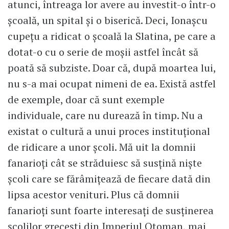
atunci, întreaga lor avere au investit-o într-o
școală, un spital și o biserică. Deci, Ionaşcu
cupeţu a ridicat o școală la Slatina, pe care a
dotat-o cu o serie de moșii astfel încât să
poată să subziste. Doar că, după moartea lui,
nu s-a mai ocupat nimeni de ea. Există astfel
de exemple, doar că sunt exemple
individuale, care nu durează în timp. Nu a
existat o cultură a unui proces instituțional
de ridicare a unor școli. Mă uit la domnii
fanarioți cât se străduiesc să susțină niște
școli care se fărâmițează de fiecare dată din
lipsa acestor venituri. Plus că domnii
fanarioți sunt foarte interesați de susținerea
școlilor grecești din Imperiul Otoman, mai