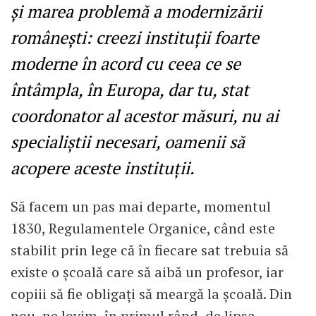
și marea problemă a modernizării
românești: creezi instituții foarte
moderne în acord cu ceea ce se
întâmpla, în Europa, dar tu, stat
coordonator al acestor măsuri, nu ai
specialiștii necesari, oamenii să
acopere aceste instituții.
Să facem un pas mai departe, momentul
1830, Regulamentele Organice, când este
stabilit prin lege că în fiecare sat trebuia să
existe o școală care să aibă un profesor, iar
copiii să fie obligați să meargă la școală. Din
nou, ne lovim, în primul rând, de lipsa