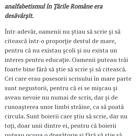
analfabetismul în Țările Române era
desăvârșit.
Într-adevăr, oamenii nu știau să scrie și să
citească într-o proporție destul de mare,
pentru că nu existau școli și nu exista un
interes pentru educație. Oamenii puteau trăi
foarte bine fără să știe să scrie și să citească.
Cei care erau posesorii scrisului în mare parte
sunt negustorii, pentru că ei se mișcau și
aveau nevoie nu numai de scris, dar și de
cunoașterea unor limbi străine, ca să poată
circula. Sunt boierii care știu să scrie, dar nu
toți, doar unii dintre ei, pentru că boierii
puteau ocupa o dregătorie și fără să știe să