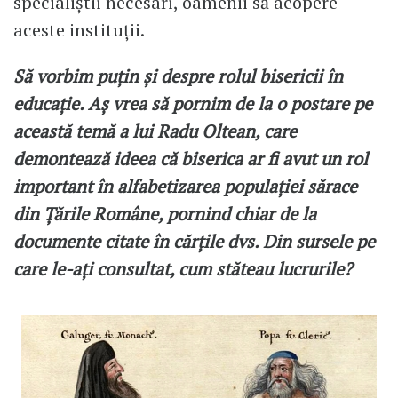
specialiștii necesari, oamenii să acopere
aceste instituții.
Să vorbim puțin și despre rolul bisericii în
educație. Aș vrea să pornim de la o postare pe
această temă a lui Radu Oltean, care
demontează ideea că biserica ar fi avut un rol
important în alfabetizarea populației sărace
din Țările Române, pornind chiar de la
documente citate în cărțile dvs. Din sursele pe
care le-ați consultat, cum stăteau lucrurile?