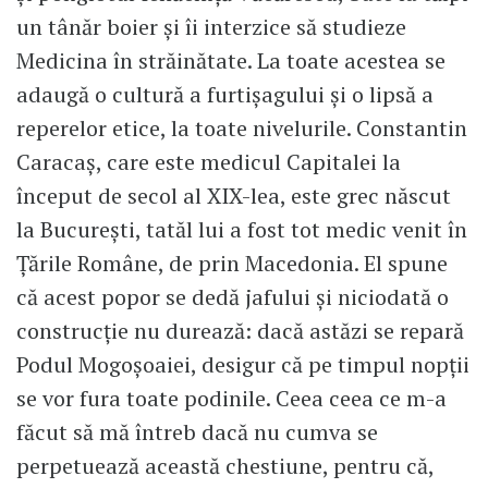
un tânăr boier și îi interzice să studieze
Medicina în străinătate. La toate acestea se
adaugă o cultură a furtișagului și o lipsă a
reperelor etice, la toate nivelurile. Constantin
Caracaș, care este medicul Capitalei la
început de secol al XIX-lea, este grec născut
la București, tatăl lui a fost tot medic venit în
Țările Române, de prin Macedonia. El spune
că acest popor se dedă jafului și niciodată o
construcție nu durează: dacă astăzi se repară
Podul Mogoșoaiei, desigur că pe timpul nopții
se vor fura toate podinile. Ceea ceea ce m-a
făcut să mă întreb dacă nu cumva se
perpetuează această chestiune, pentru că,