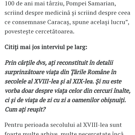
100 de ani mai târziu, Pompei Samarian,
scriind despre medicină și scriind despre ceea
ce consemnase Caracaș, spune același lucru”,
povestește cercetătoarea.
Citiți mai jos interviul pe larg:
Prin cărțile dvs, ați reconstituit în detalii
surprinzătoare viața din Țările Române în
secolele al XVIII-lea și al XIX-lea. Și nu este
vorba doar despre viața celor din cercuri înalte,
ci și de viața de zi cu zi a oamenilor obișnuiți.
Cum ați reușit?
Pentru perioada secolului al XVIII-lea sunt
foarte multe arhive, multe necercetate încă,