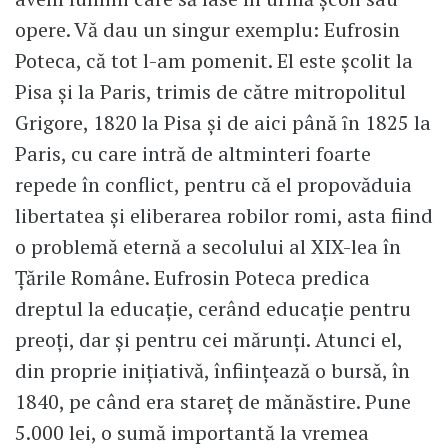
opere. Vă dau un singur exemplu: Eufrosin
Poteca, că tot l-am pomenit. El este școlit la
Pisa și la Paris, trimis de către mitropolitul
Grigore, 1820 la Pisa şi de aici până ȋn 1825 la
Paris, cu care intră de altminteri foarte
repede în conflict, pentru că el propovăduia
libertatea și eliberarea robilor romi, asta fiind
o problemă eternă a secolului al XIX-lea în
Țările Române. Eufrosin Poteca predica
dreptul la educație, cerând educație pentru
preoți, dar și pentru cei mărunți. Atunci el,
din proprie inițiativă, înființează o bursă, în
1840, pe când era stareț de mănăstire. Pune
5.000 lei, o sumă importantă la vremea