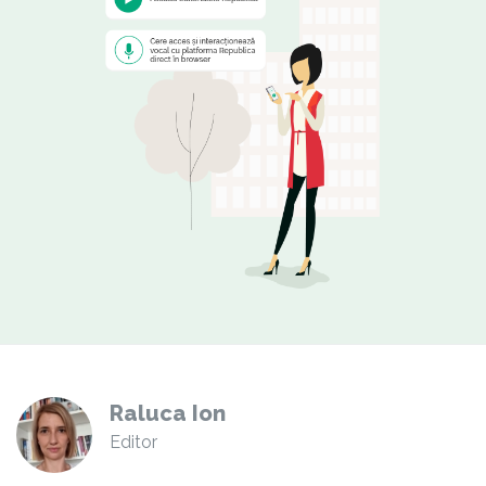
Raluca Ion
Editor