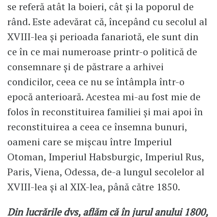
se referă atât la boieri, cât și la poporul de
rând. Este adevărat că, începând cu secolul al
XVIII-lea și perioada fanariotă, ele sunt din
ce în ce mai numeroase printr-o politică de
consemnare și de păstrare a arhivei
condicilor, ceea ce nu se întâmpla într-o
epocă anterioară. Acestea mi-au fost mie de
folos în reconstituirea familiei și mai apoi în
reconstituirea a ceea ce însemna bunuri,
oameni care se mișcau între Imperiul
Otoman, Imperiul Habsburgic, Imperiul Rus,
Paris, Viena, Odessa, de-a lungul secolelor al
XVIII-lea şi al XIX-lea, până către 1850.
Din lucrările dvs, aflăm că în jurul anului 1800,