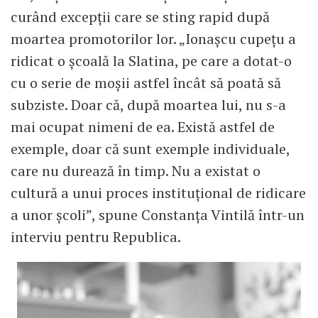
curând excepții care se sting rapid după
moartea promotorilor lor. „Ionaşcu cupeţu a
ridicat o școală la Slatina, pe care a dotat-o
cu o serie de moșii astfel încât să poată să
subziste. Doar că, după moartea lui, nu s-a
mai ocupat nimeni de ea. Există astfel de
exemple, doar că sunt exemple individuale,
care nu durează în timp. Nu a existat o
cultură a unui proces instituțional de ridicare
a unor școli”, spune Constanța Vintilă într-un
interviu pentru Republica.