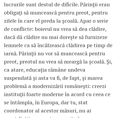
lucrurile sunt destul de dificile. Părinții erau
obligați să muncească pentru preot, pentru
zilele în care el preda la școală. Apar o serie
de conflicte: boierul nu vrea să dea clădire,
dacă dă clădire nu mai dorește să furnizeze
lemnele ca să încălzească clădirea pe timp de
iarnă. Părinții nu vor să muncească pentru
preot, preotul nu vrea să meargă la școală. Și,
ca atare, educația rămâne undeva
suspendată și asta va fi, de fapt, și marea
problemă a modernizării românești: creezi
instituții foarte moderne în acord cu ceea ce
se întâmpla, în Europa, dar tu, stat
coordonator al acestor măsuri, nu ai