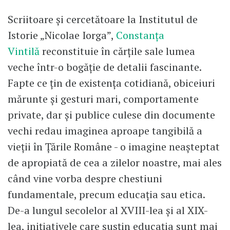
Scriitoare și cercetătoare la Institutul de
Istorie „Nicolae Iorga”,
Constanța
Vintilă
reconstituie în cărțile sale lumea
veche într-o bogăție de detalii fascinante.
Fapte ce țin de existența cotidiană, obiceiuri
mărunte și gesturi mari, comportamente
private, dar și publice culese din documente
vechi redau imaginea aproape tangibilă a
vieții în Țările Române - o imagine neașteptat
de apropiată de cea a zilelor noastre, mai ales
când vine vorba despre chestiuni
fundamentale, precum educația sau etica.
De-a lungul secolelor al XVIII-lea și al XIX-
lea, inițiativele care susțin educația sunt mai