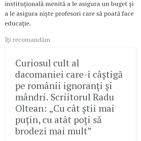
instituțională menită a le asigura un buget și
a le asigura niște profesori care să poată face
educație.
Îți recomandăm
Curiosul cult al
dacomaniei care-i câștigă
pe românii ignoranți și
mândri. Scriitorul Radu
Oltean: „Cu cât știi mai
puțin, cu atât poți să
brodezi mai mult”