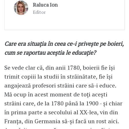
Raluca Ion
Editor
Care era situația în ceea ce-i privește pe boieri,
cum se raportau aceștia le educație?
Se vede clar că, din anii 1780, boierii fie își
trimit copiii la studii în străinătate, fie își
angajează profesori străini care să-i educe.
Mă ocup în acest moment de toți acești
străini care, de la 1780 până la 1900 - și chiar
în prima parte a secolului al XX-lea, vin din
Franța, din Germania să-și facă un rost aici.