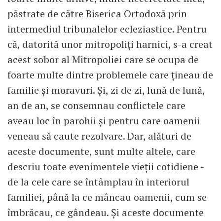
păstrate de către Biserica Ortodoxă prin
intermediul tribunalelor ecleziastice. Pentru
că, datorită unor mitropoliți harnici, s-a creat
acest sobor al Mitropoliei care se ocupa de
foarte multe dintre problemele care țineau de
familie și moravuri. Și, zi de zi, lună de lună,
an de an, se consemnau conflictele care
aveau loc în parohii și pentru care oamenii
veneau să caute rezolvare. Dar, alături de
aceste documente, sunt multe altele, care
descriu toate evenimentele vieții cotidiene -
de la cele care se întâmplau în interiorul
familiei, până la ce mâncau oamenii, cum se
îmbrăcau, ce gândeau. Și aceste documente