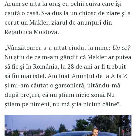
Acum se uita la oraș cu ochii cuiva care își
caută o casă. S-a dus la un chioșc de ziare și a
cerut un Makler, ziarul de anunțuri din
Republica Moldova.
„Vânzătoarea s-a uitat ciudat la mine:
Un ce?
Nu știu de ce m-am gândit că Makler ar putea
să fie și în România, la 28 de ani ar fi trebuit
să fiu mai isteț. Am luat Anunțul de la A la Z
și mi-am căutat o garsonieră, uitându-mă
după prețuri, că nu știam nicio zonă. Nu
știam pe nimeni, nu mă știa niciun câine”.