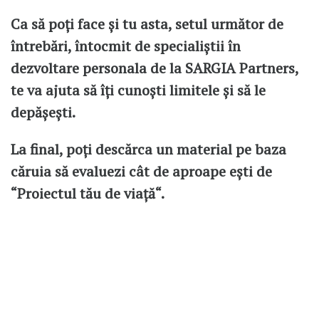
Ca să poți face și tu asta, setul următor de
întrebări, întocmit de specialiştii în
dezvoltare personala de la SARGIA Partners,
te va ajuta să îţi cunoşti limitele şi să le
depăşeşti.
La final, poţi descărca un material pe baza
căruia să evaluezi cât de aproape eşti de
“Proiectul tău de viaţă“.