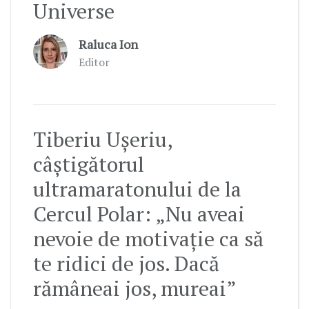
Universe
Raluca Ion
Editor
Tiberiu Ușeriu,
câștigătorul
ultramaratonului de la
Cercul Polar: „Nu aveai
nevoie de motivație ca să
te ridici de jos. Dacă
rămâneai jos, mureai”