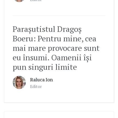
Parașutistul Dragoș
Boeru: Pentru mine, cea
mai mare provocare sunt
eu însumi. Oamenii își
pun singuri limite
Raluca Ion
Editor