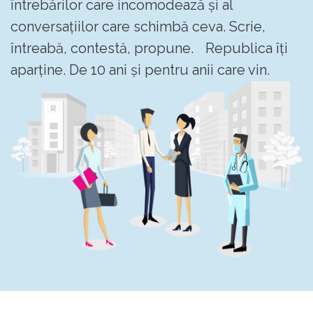
întrebărilor care incomodează și al
conversațiilor care schimbă ceva. Scrie,
întreabă, contestă, propune. Republica îți
aparține. De 10 ani și pentru anii care vin.