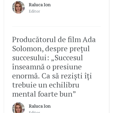
Raluca Ion
Editor
Producătorul de film Ada
Solomon, despre prețul
succesului: „Succesul
înseamnă o presiune
enormă. Ca să reziști îți
trebuie un echilibru
mental foarte bun”
Raluca Ion
Editor