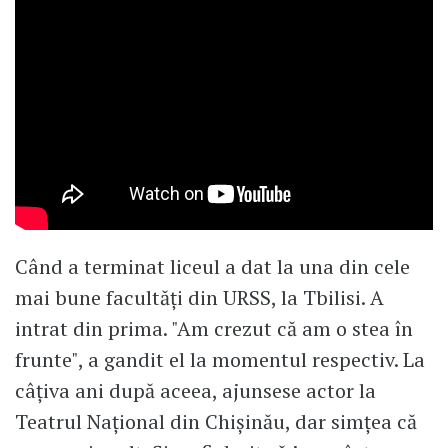
Când a terminat liceul a dat la una din cele
mai bune facultăți din URSS, la Tbilisi. A
intrat din prima. "Am crezut că am o stea în
frunte", a gandit el la momentul respectiv. La
câțiva ani după aceea, ajunsese actor la
Teatrul Național din Chișinău, dar simțea că