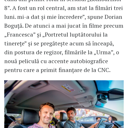
8”. A fost un rol central, am stat la filmări trei
luni. mi-a dat și mie încredere”, spune Dorian
Boguță. De atunci a mai jucat în filme precum
„Francesca” și „Portretul luptătorului la
tinerețe” și se pregătește acum să înceapă,
din postura de regizor, filmările la „Urma”, o
nouă peliculă cu accente autobiografice
pentru care a primit finanțare de la CNC.