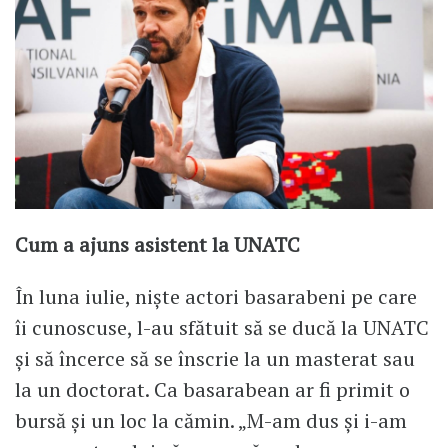
Cum a ajuns asistent la UNATC
În luna iulie, niște actori basarabeni pe care
îi cunoscuse, l-au sfătuit să se ducă la UNATC
și să încerce să se înscrie la un masterat sau
la un doctorat. Ca basarabean ar fi primit o
bursă și un loc la cămin. „M-am dus și i-am