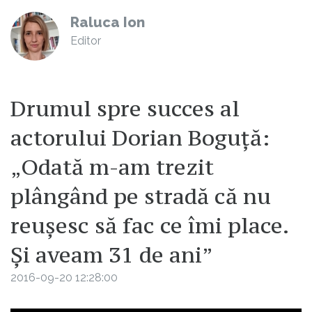
Raluca Ion
Editor
Drumul spre succes al
actorului Dorian Boguță:
„Odată m-am trezit
plângând pe stradă că nu
reușesc să fac ce îmi place.
Și aveam 31 de ani”
2016-09-20 12:28:00