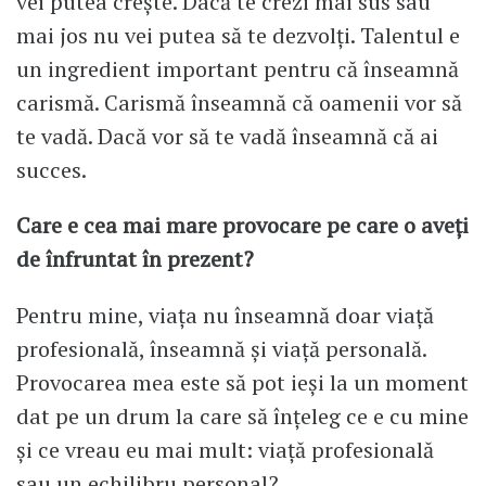
vei putea crește. Dacă te crezi mai sus sau
mai jos nu vei putea să te dezvolți. Talentul e
un ingredient important pentru că înseamnă
carismă. Carismă înseamnă că oamenii vor să
te vadă. Dacă vor să te vadă înseamnă că ai
succes.
Care e cea mai mare provocare pe care o aveți
de înfruntat în prezent?
Pentru mine, viața nu înseamnă doar viață
profesională, înseamnă și viață personală.
Provocarea mea este să pot ieși la un moment
dat pe un drum la care să înțeleg ce e cu mine
și ce vreau eu mai mult: viață profesională
sau un echilibru personal?