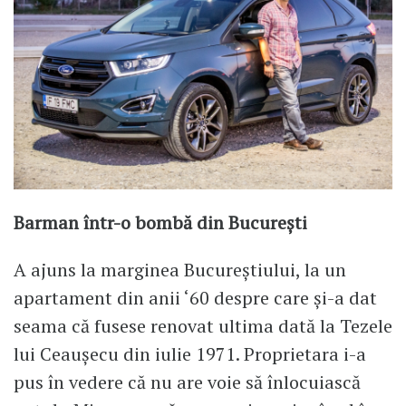
Barman într-o bombă din București
A ajuns la marginea Bucureștiului, la un
apartament din anii ‘60 despre care și-a dat
seama că fusese renovat ultima dată la Tezele
lui Ceaușecu din iulie 1971. Proprietara i-a
pus în vedere că nu are voie să înlocuiască