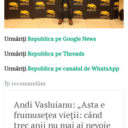
Urmăriți
Republica pe Google News
Urmăriți
Republica pe Threads
Urmăriți
Republica pe canalul de WhatsApp
Îți recomandăm
Andi Vasluianu: „Asta e
frumusețea vieții: când
trec anii nu mai ai nevoie