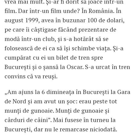
vrea mai mult. Și-ar fi dorit să joace într-un
film. Dar într-un film unde? În România. În
august 1999, avea în buzunar 100 de dolari,
pe care îi câștigase făcând prezentare de
modă într-un club, și s-a hotărât să se
folosească de ei ca să își schimbe viața. Și-a
cumpărat cu ei un bilet de tren spre
București și o șansă la Oscar. S-a urcat în tren
convins că va reuși.
„Am ajuns la 6 dimineața în București la Gara
de Nord și am avut un șoc: erau peste tot
munți de gunoaie. Munți de gunoaie și
cârduri de câini”. Mai fusese în turneu la
București, dar nu le remarcase niciodată.