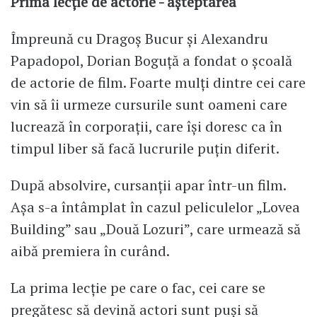
Prima lecție de actorie - așteptarea
Împreună cu Dragoș Bucur și Alexandru
Papadopol, Dorian Boguță a fondat o școală
de actorie de film. Foarte mulți dintre cei care
vin să îi urmeze cursurile sunt oameni care
lucrează în corporații, care își doresc ca în
timpul liber să facă lucrurile puțin diferit.
După absolvire, cursanții apar într-un film.
Așa s-a întâmplat în cazul peliculelor „Lovea
Building” sau „Două Lozuri”, care urmează să
aibă premiera în curând.
La prima lecție pe care o fac, cei care se
pregătesc să devină actori sunt puși să