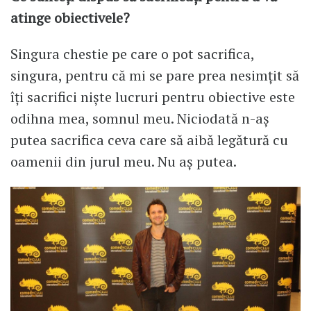
atinge obiectivele?
Singura chestie pe care o pot sacrifica,
singura, pentru că mi se pare prea nesimțit să
îți sacrifici niște lucruri pentru obiective este
odihna mea, somnul meu. Niciodată n-aș
putea sacrifica ceva care să aibă legătură cu
oamenii din jurul meu. Nu aș putea.