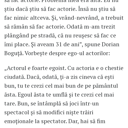
știu dacă știu să fac actorie. Însă nu știu să
fac nimic altceva. Și, vrând-nevrând, a trebuit
să rămân să fac actorie. Odată m-am trezit
plângând pe stradă, că nu reușesc să fac ce
îmi place. Și aveam 31 de ani”, spune Dorian
Boguță. Vorbește despre ego-ul actorilor:
„Actorul e foarte egoist. Cu actoria e o chestie
ciudată. Dacă, odată, ți-a zis cineva că ești
bun, tu te crezi cel mai bun de pe pământul
ăsta. Egoul ăsta te umflă și te crezi cel mai
tare. Bun, se întâmplă să joci într-un
spectacol și să modifici niște trăiri
emoționale la spectator. Dar, hai să fim