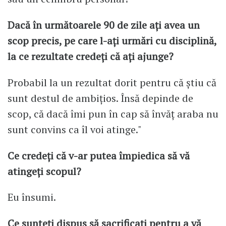
Dacă în următoarele 90 de zile ați avea un
scop precis, pe care l-ați urmări cu disciplină,
la ce rezultate credeți că ați ajunge?
Probabil la un rezultat dorit pentru că știu că
sunt destul de ambițios. Însă depinde de
scop, că dacă îmi pun în cap să învăț araba nu
sunt convins ca îl voi atinge."
Ce credeți că v-ar putea împiedica să vă
atingeți scopul?
Eu însumi.
Ce sunteți dispus să sacrificați pentru a vă