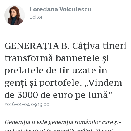
Loredana Voiculescu
Editor
GENERAȚIA B. Câțiva tineri
transformă bannerele și
prelatele de tir uzate în
genți și portofele. „Vindem
de 3000 de euro pe lună”
2016-01-04 09:19:00
Generația B este generația românilor care și-
au luat destinul în propriile mâini. Ei sunt