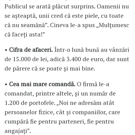
Publicul se arată plăcut surprins. Oamenii nu
se așteaptă, unii cred că este piele, cu toate
că nu seamănă”. Cineva le-a spus „Mulțumesc
că faceți asta!”
•
Cifra de afaceri.
Într-o lună bună au vânzări
de 15.000 de lei, adică 3.400 de euro, dar sunt
de părere că se poate și mai bine.
•
Cea mai mare comandă.
O firmă le-a
comandat, printre altele, și un număr de
1.200 de portofele. „Noi ne adresăm atât
persoanelor fizice, cât și companiilor, care
cumpără fie pentru parteneri, fie pentru
angajați”.