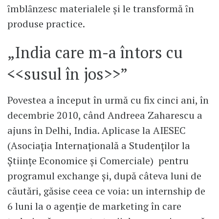
ȋmblȃnzesc materialele și le transformă ȋn
produse practice.
„India care m-a întors cu
<<susul în jos>>”
Povestea a început în urmă cu fix cinci ani, în
decembrie 2010, când Andreea Zaharescu a
ajuns în Delhi, India. Aplicase la AIESEC
(Asociația Internațională a Studenților la
Științe Economice și Comerciale) pentru
programul exchange și, după câteva luni de
căutări, găsise ceea ce voia: un internship de
6 luni la o agenție de marketing în care