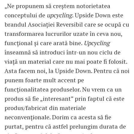
„Ne propunem să creștem notorietatea
conceptului de
upcycling
. Upside Down este
brandul Asociației Reversibil care se ocupă cu
transformarea lucrurilor uzate în ceva nou,
funcțional și care arată bine.
Upcycling
înseamnă să introduci într-un nou ciclu de
viață un material care nu mai poate fi folosit.
Asta facem noi, la Upside Down. Pentru că noi
punem foarte mult accent pe
funcționalitatea produselor. Nu vrem ca un
produs să fie „interesant” prin faptul că este
produs/fabricat din materiale
neconvenționale. Dorim ca acesta să fie
purtat, pentru că astfel prelungim durata de