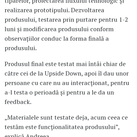
tiparelor, proiectarea fluxului tehnologic și
realizarea prototipului. Dezvoltarea
produsului, testarea prin purtare pentru 1-2
luni și modificarea produsului conform
observațiilor conduc la forma finală a
produsului.
Produsul final este testat mai întâi chiar de
către cei de la Upside Down, apoi îl dau unor
persoane cu care nu au interacționat, pentru
a-l testa o perioadă și pentru a le da un
feedback.
„Materialele sunt testate deja, acum ceea ce
testăm este funcționalitatea produsului”,
explică Andreea.