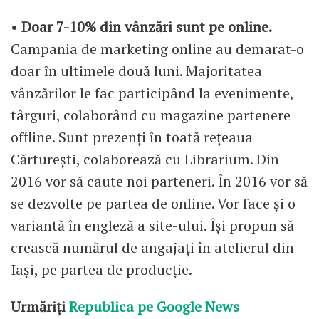
•
Doar 7-10% din vânzări sunt pe online.
Campania de marketing online au demarat-o
doar în ultimele două luni. Majoritatea
vânzărilor le fac participând la evenimente,
târguri, colaborând cu magazine partenere
offline. Sunt prezenți în toată rețeaua
Cărturești, colaborează cu Librarium. Din
2016 vor să caute noi parteneri. În 2016 vor să
se dezvolte pe partea de online. Vor face și o
variantă în engleză a site-ului. Își propun să
crească numărul de angajați în atelierul din
Iași, pe partea de producție.
Urmăriți
Republica pe Google News