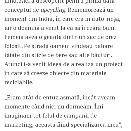
fiind. Aici a descoperit pentru prima dată
conceptul de
upcycling
. Rememorează un
moment din India, în care era în auto-ricșă,
iar o doamnă a venit la ea să îi ceară bani.
Femeia avea o geantă dintr-un sac de orez
folosit. Pe stradă oameni vindeau pahare
tăiate din sticle de bere sau alte băuturi.
Atunci i-a venit ideea de a realiza un proiect
în care să creeze obiecte din materiale
reciclabile.
„Eram atât de entuziasmată, încât aveam
momente când nici nu dormeam. Îmi
imaginam tot felul de campanii de
marketing, aceasta fiind specializarea mea”,