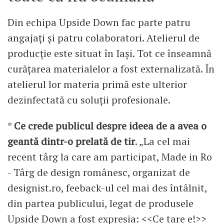
Din echipa Upside Down fac parte patru
angajați și patru colaboratori. Atelierul de
producție este situat în Iași. Tot ce înseamnă
curățarea materialelor a fost externalizată. În
atelierul lor materia primă este ulterior
dezinfectată cu soluții profesionale.
*
Ce crede publicul despre ideea de a avea o
geantă dintr-o prelată de tir
. „La cel mai
recent târg la care am participat, Made in Ro
- Târg de design românesc, organizat de
designist.ro, feeback-ul cel mai des întâlnit,
din partea publicului, legat de produsele
Upside Down a fost expresia: <<Ce tare e!>>