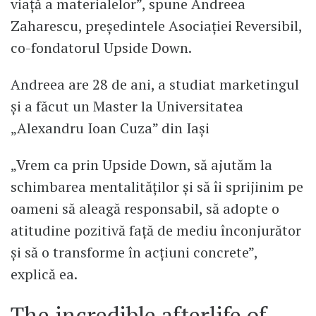
viață a materialelor”, spune Andreea
Zaharescu, președintele Asociației Reversibil,
co-fondatorul Upside Down.
Andreea are 28 de ani, a studiat marketingul
și a făcut un Master la Universitatea
„Alexandru Ioan Cuza” din Iași
„Vrem ca prin Upside Down, să ajutăm la
schimbarea mentalităților și să îi sprijinim pe
oameni să aleagă responsabil, să adopte o
atitudine pozitivă față de mediu înconjurător
și să o transforme în acțiuni concrete”,
explică ea.
The incredible afterlife of