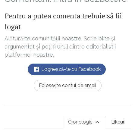
Pentru a putea comenta trebuie să fii
logat
Alătură-te comunității noastre. Scrie bine și
argumentat și poți fi unul dintre editorialiștii
platformei noastre.
Loghează-te cu Facebook
Folosește contul de email
Cronologic
Likeuri