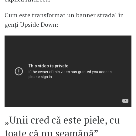
Cum este transformat un banner stradal în
genți Upside Down:
„Unii cred că este piele, cu
toate că nu seamănă”