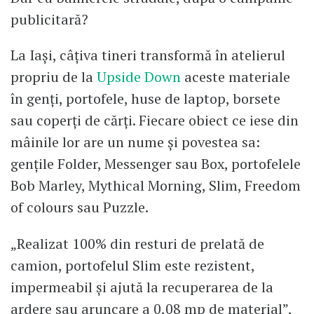
publicitară?
La Iași, câțiva tineri transformă în atelierul
propriu de la
Upside Down
aceste materiale
în genți, portofele, huse de laptop, borsete
sau coperți de cărți. Fiecare obiect ce iese din
mâinile lor are un nume și povestea sa:
gențile Folder, Messenger sau Box, portofelele
Bob Marley, Mythical Morning, Slim, Freedom
of colours sau Puzzle.
„Realizat 100% din resturi de prelată de
camion, portofelul Slim este rezistent,
impermeabil și ajută la recuperarea de la
ardere sau aruncare a 0,08 mp de material”,