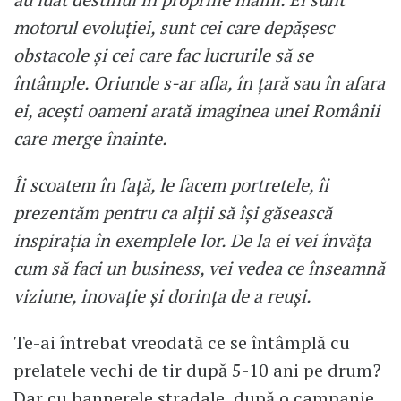
motorul evoluției, sunt cei care depășesc
obstacole și cei care fac lucrurile să se
întâmple. Oriunde s-ar afla, în țară sau în afara
ei, acești oameni arată imaginea unei Românii
care merge înainte.
Îi scoatem în față, le facem portretele, îi
prezentăm pentru ca alții să își găsească
inspirația în exemplele lor. De la ei vei învăța
cum să faci un business, vei vedea ce înseamnă
viziune, inovație și dorința de a reuși.
Te-ai întrebat vreodată ce se întâmplă cu
prelatele vechi de tir după 5-10 ani pe drum?
Dar cu bannerele stradale, după o campanie