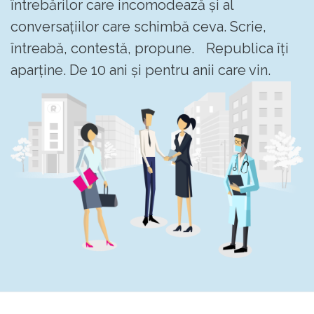
întrebărilor care incomodează și al
conversațiilor care schimbă ceva. Scrie,
întreabă, contestă, propune. Republica îți
aparține. De 10 ani și pentru anii care vin.