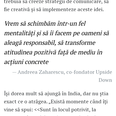
trebuia să creeze strategii de comunicare, să
fie creativă și să implementeze aceste idei.
Vrem să schimbăm într-un fel
mentalități și să îi facem pe oameni să
aleagă responsabil, să transforme
atitudinea pozitivă față de mediu în
acțiuni concrete
— Andreea Zaharescu, co-fondator Upside
Down
Își dorea mult să ajungă în India, dar nu știa
exact ce o atrăgea. „Există momente când îți
vine să spui: <<Sunt în locul potrivit, la