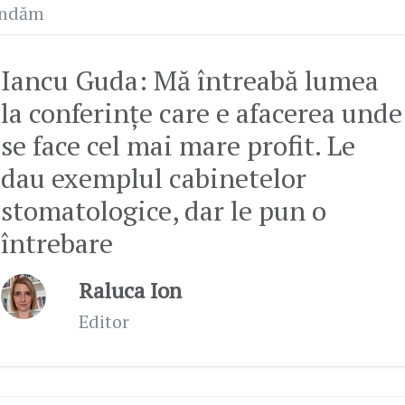
andăm
Iancu Guda: Mă întreabă lumea
la conferințe care e afacerea unde
se face cel mai mare profit. Le
dau exemplul cabinetelor
stomatologice, dar le pun o
întrebare
Raluca Ion
Editor