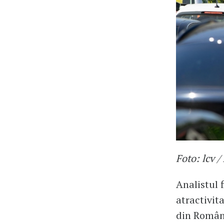
Foto: lcv 
Analistul 
atractivit
din România