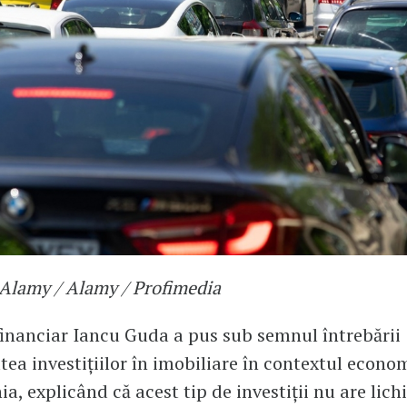
/ Alamy / Alamy / Profimedia
financiar Iancu Guda a pus sub semnul întrebării
atea investițiilor în imobiliare în contextul econo
, explicând că acest tip de investiții nu are lichi