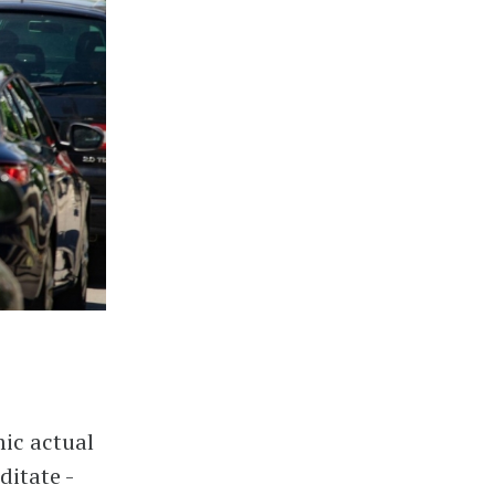
mic actual
ditate -