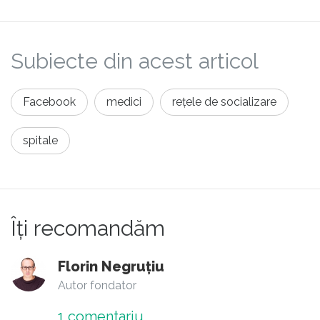
mic.
Subiecte din acest articol
Facebook
medici
rețele de socializare
spitale
Îți recomandăm
Florin Negruțiu
Autor fondator
1
comentariu