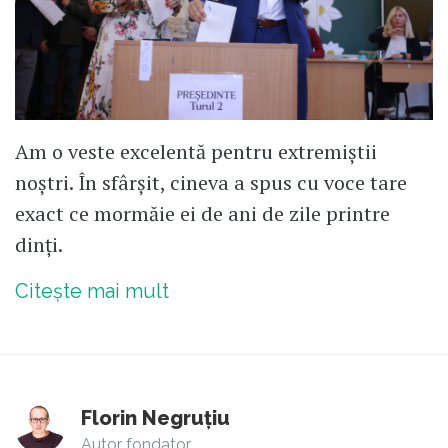
Am o veste excelentă pentru extremiștii
noștri. În sfârșit, cineva a spus cu voce tare
exact ce mormăie ei de ani de zile printre
dinți.
Citește mai mult
Florin Negruțiu
Autor fondator