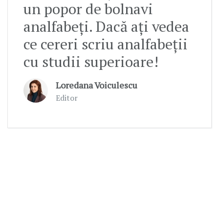
un popor de bolnavi
analfabeți. Dacă ați vedea
ce cereri scriu analfabeții
cu studii superioare!
Loredana Voiculescu
Editor