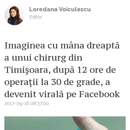
Loredana Voiculescu
Editor
Imaginea cu mâna dreaptă
a unui chirurg din
Timișoara, după 12 ore de
operații la 30 de grade, a
devenit virală pe Facebook
2017-09-16 08:37:00