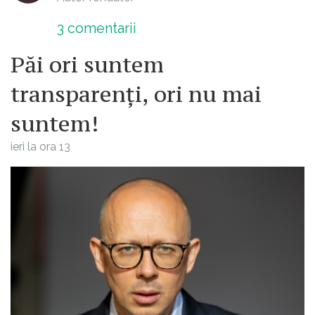
3
comentarii
Păi ori suntem
transparenți, ori nu mai
suntem!
ieri la ora 13