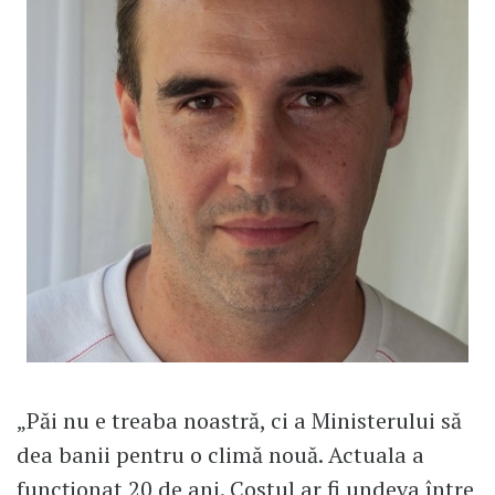
„Păi nu e treaba noastră, ci a Ministerului să
dea banii pentru o climă nouă. Actuala a
funcționat 20 de ani. Costul ar fi undeva între