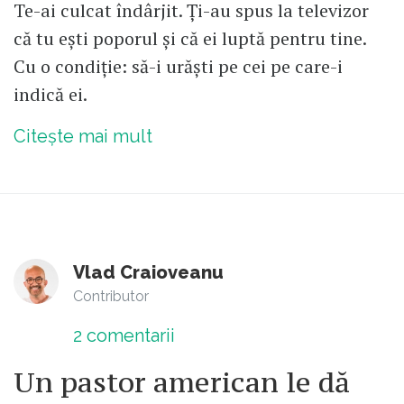
Te-ai culcat îndârjit. Ți-au spus la televizor
că tu ești poporul și că ei luptă pentru tine.
Cu o condiție: să-i urăști pe cei pe care-i
indică ei.
Citește mai mult
Vlad Craioveanu
Contributor
2
comentarii
Un pastor american le dă