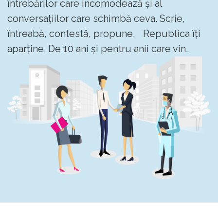
întrebărilor care incomodează și al
conversațiilor care schimbă ceva. Scrie,
întreabă, contestă, propune. Republica îți
aparține. De 10 ani și pentru anii care vin.