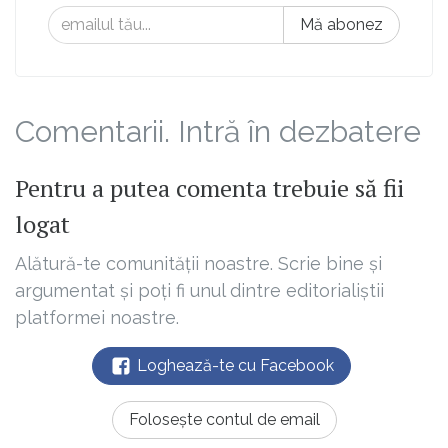
Mă abonez
Comentarii. Intră în dezbatere
Pentru a putea comenta trebuie să fii
logat
Alătură-te comunității noastre. Scrie bine și
argumentat și poți fi unul dintre editorialiștii
platformei noastre.
Loghează-te cu Facebook
Folosește contul de email