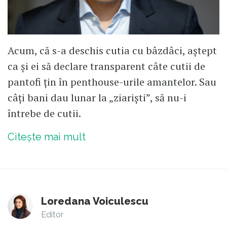
Acum, că s-a deschis cutia cu bâzdâci, aștept
ca și ei să declare transparent câte cutii de
pantofi țin în penthouse-urile amantelor. Sau
câți bani dau lunar la „ziariști”, să nu-i
întrebe de cutii.
Citește mai mult
Loredana Voiculescu
Editor