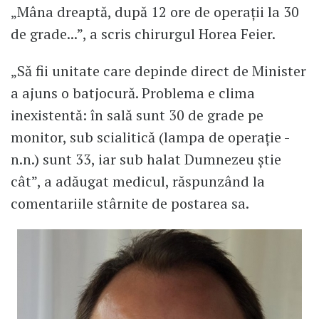
„Mâna dreaptă, după 12 ore de operații la 30
de grade...”, a scris chirurgul Horea Feier.
„Să fii unitate care depinde direct de Minister
a ajuns o batjocură. Problema e clima
inexistentă: în sală sunt 30 de grade pe
monitor, sub scialitică (lampa de operație -
n.n.) sunt 33, iar sub halat Dumnezeu știe
cât”, a adăugat medicul, răspunzând la
comentariile stârnite de postarea sa.