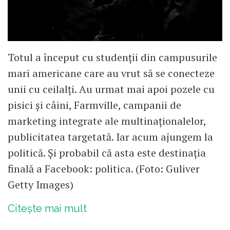
Totul a început cu studenții din campusurile
mari americane care au vrut să se conecteze
unii cu ceilalți. Au urmat mai apoi pozele cu
pisici și câini, Farmville, campanii de
marketing integrate ale multinaționalelor,
publicitatea targetată. Iar acum ajungem la
politică. Și probabil că asta este destinația
finală a Facebook: politica. (Foto: Guliver
Getty Images)
Citește mai mult