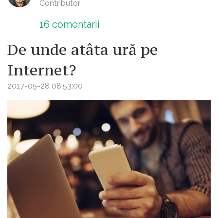
Contributor
16
comentarii
De unde atâta ură pe
Internet?
2017-05-28 08:53:00