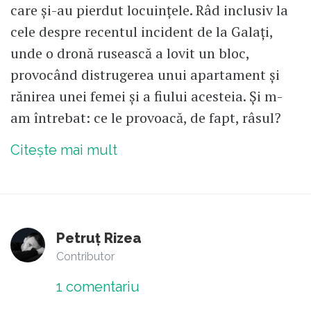
care și-au pierdut locuințele. Râd inclusiv la
cele despre recentul incident de la Galați,
unde o dronă rusească a lovit un bloc,
provocând distrugerea unui apartament și
rănirea unei femei și a fiului acesteia. Și m-
am întrebat: ce le provoacă, de fapt, râsul?
Citește mai mult
Petruț Rizea
Contributor
1
comentariu