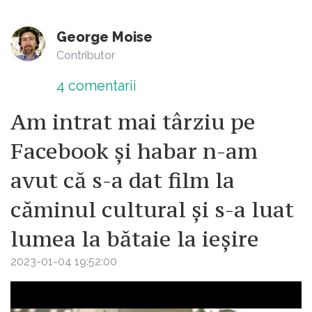
George Moise
Contributor
4
comentarii
Am intrat mai târziu pe
Facebook și habar n-am
avut că s-a dat film la
căminul cultural și s-a luat
lumea la bătaie la ieșire
2023-01-04 19:52:00