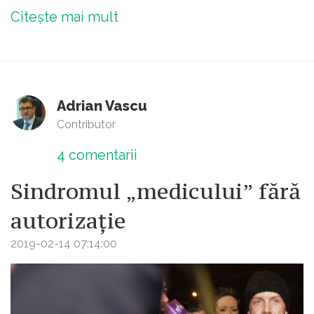
Citește mai mult
Adrian Vascu
Contributor
4
comentarii
Sindromul „medicului” fără
autorizație
2019-02-14 07:14:00