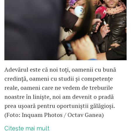
Adevărul este că noi toți, oamenii cu bună
credință, oameni cu studii și competențe
reale, oameni care ne vedem de treburile
noastre în liniște, noi am devenit o pradă
prea ușoară pentru oportuniștii gălăgioși.
(Foto: Inquam Photos / Octav Ganea)
Citește mai mult