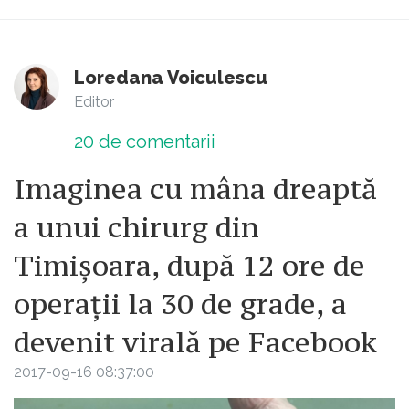
Loredana Voiculescu
Editor
20
de comentarii
Imaginea cu mâna dreaptă
a unui chirurg din
Timișoara, după 12 ore de
operații la 30 de grade, a
devenit virală pe Facebook
2017-09-16 08:37:00