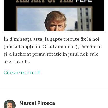
În dimineața asta, la șapte trecute fix la noi
(miezul nopții în DC-ul american), Pământul
și-a încheiat prima rotație în jurul noii sale
axe Covfefe.
Citește mai mult
Marcel Pirosca