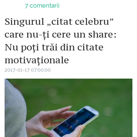
7
comentarii
Singurul „citat celebru”
care nu-ți cere un share:
Nu poți trăi din citate
motivaționale
2017-01-17 07:00:00