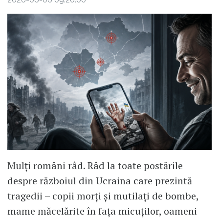
Mulți români râd. Râd la toate postările
despre războiul din Ucraina care prezintă
tragedii – copii morți și mutilați de bombe,
mame măcelărite în fața micuților, oameni