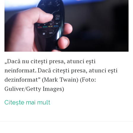
„Dacă nu citeşti presa, atunci eşti
neinformat. Dacă citeşti presa, atunci eşti
dezinformat” (Mark Twain) (Foto:
Guliver/Getty Images)
Citește mai mult