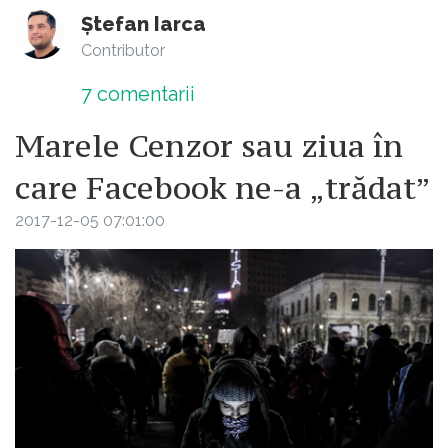
Ștefan Iarca
Contributor
7
comentarii
Marele Cenzor sau ziua în
care Facebook ne-a „trădat”
2017-12-05 07:01:00