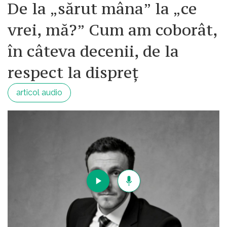
De la „sărut mâna” la „ce
vrei, mă?” Cum am coborât,
în câteva decenii, de la
respect la dispreț
articol audio