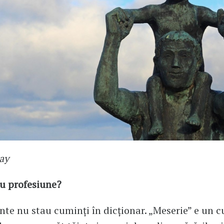
ay
u profesiune?
nte nu stau cuminți în dicționar. „Meserie” e un 