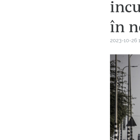
incu
în n
2023-10-26 1