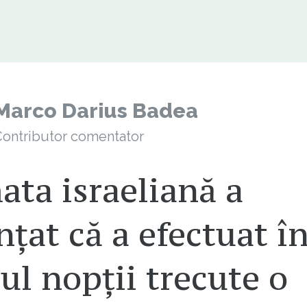
Marco Darius Badea
ontributor comentator
ta israeliană a
ţat că a efectuat î
ul nopţii trecute o