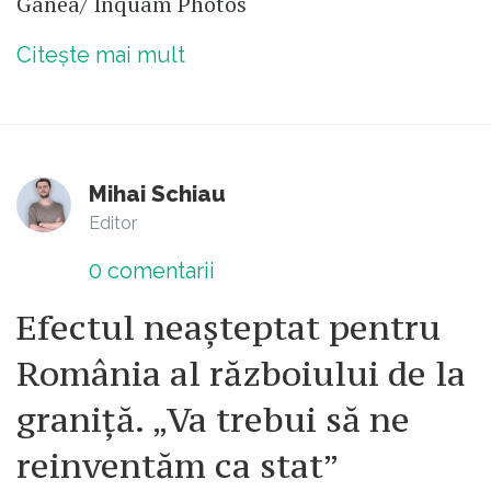
Ganea/ Inquam Photos
Citește mai mult
Mihai Schiau
Editor
0
comentarii
Efectul neașteptat pentru
România al războiului de la
graniță. „Va trebui să ne
reinventăm ca stat”