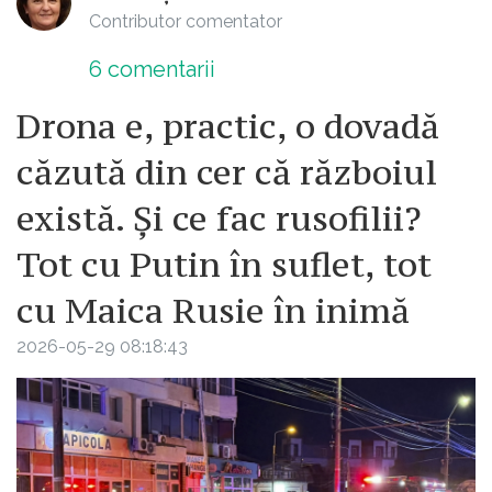
Contributor comentator
6
comentarii
Drona e, practic, o dovadă
căzută din cer că războiul
există. Și ce fac rusofilii?
Tot cu Putin în suflet, tot
cu Maica Rusie în inimă
2026-05-29 08:18:43