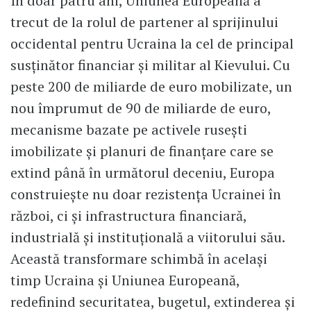
În doar patru ani, Uniunea Europeană a
trecut de la rolul de partener al sprijinului
occidental pentru Ucraina la cel de principal
susținător financiar și militar al Kievului. Cu
peste 200 de miliarde de euro mobilizate, un
nou împrumut de 90 de miliarde de euro,
mecanisme bazate pe activele rusești
imobilizate și planuri de finanțare care se
extind până în următorul deceniu, Europa
construiește nu doar rezistența Ucrainei în
război, ci și infrastructura financiară,
industrială și instituțională a viitorului său.
Această transformare schimbă în același
timp Ucraina și Uniunea Europeană,
redefinind securitatea, bugetul, extinderea și