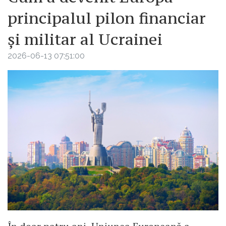
principalul pilon financiar
și militar al Ucrainei
2026-06-13 07:51:00