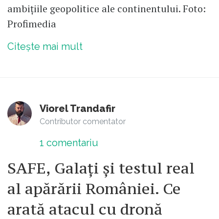
ambițiile geopolitice ale continentului. Foto:
Profimedia
Citește mai mult
Viorel Trandafir
Contributor comentator
1
comentariu
SAFE, Galați și testul real
al apărării României. Ce
arată atacul cu dronă