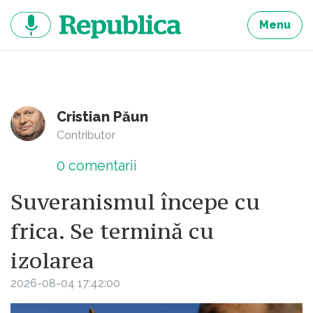
Sari
la
Menu
continut
Cristian Păun
Contributor
0
comentarii
Suveranismul începe cu
frica. Se termină cu
izolarea
2026-08-04 17:42:00