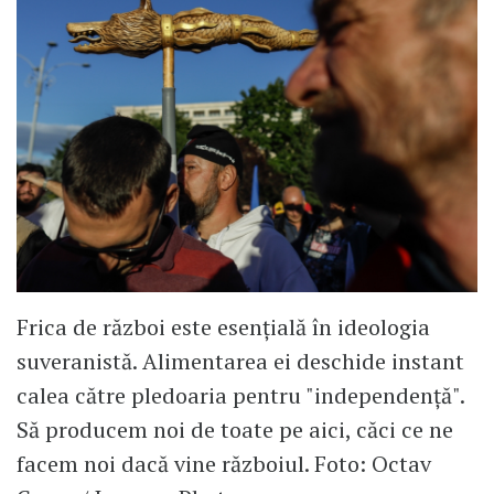
Frica de război este esențială în ideologia
suveranistă. Alimentarea ei deschide instant
calea către pledoaria pentru "independență".
Să producem noi de toate pe aici, căci ce ne
facem noi dacă vine războiul. Foto: Octav