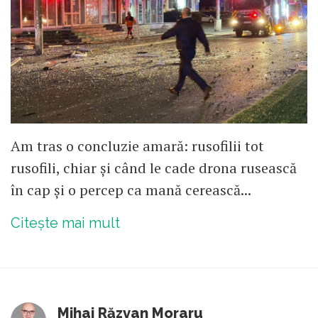
Am tras o concluzie amară: rusofilii tot
rusofili, chiar și când le cade drona rusească
în cap și o percep ca mană cerească...
Citește mai mult
Mihai Răzvan Moraru