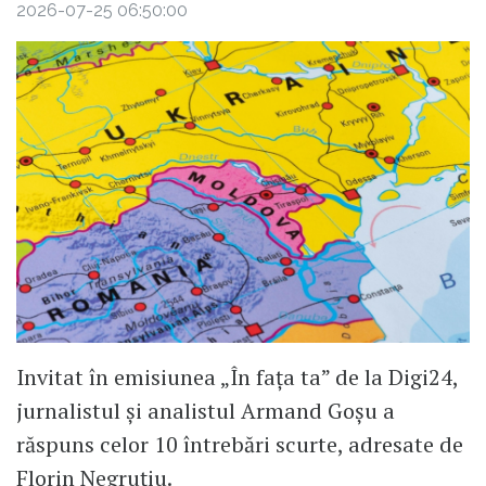
2026-07-25 06:50:00
Invitat în emisiunea „În fața ta” de la Digi24,
jurnalistul și analistul Armand Goșu a
răspuns celor 10 întrebări scurte, adresate de
Florin Negruțiu.