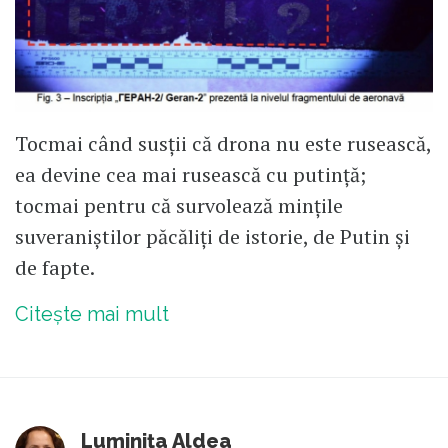
Tocmai când susții că drona nu este rusească,
ea devine cea mai rusească cu putință;
tocmai pentru că survolează mințile
suveraniștilor păcăliți de istorie, de Putin și
de fapte.
Citește mai mult
Luminița Aldea