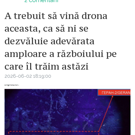
A trebuit să vină drona
aceasta, ca să ni se
dezvăluie adevărata
amploare a războiului pe
care îl trăim astăzi
2026-06-02 18:19:00