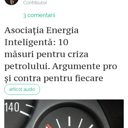
Contributor
3
comentarii
Asociația Energia
Inteligentă: 10
măsuri pentru criza
petrolului. Argumente pro
și contra pentru fiecare
articol audio