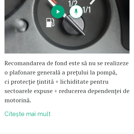
Recomandarea de fond este să nu se realizeze
o plafonare generală a prețului la pompă,
ci protecție țintită + lichiditate pentru
sectoarele expuse + reducerea dependenței de
motorină.
Citește mai mult