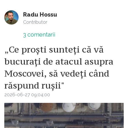
Radu Hossu
Contributor
3
comentarii
„Ce proști sunteți că vă
bucurați de atacul asupra
Moscovei, să vedeți când
răspund rușii"
2026-06-27 09:04:00