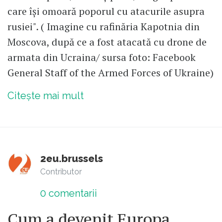
care își omoară poporul cu atacurile asupra
rusiei". ( Imagine cu rafinăria Kapotnia din
Moscova, după ce a fost atacată cu drone de
armata din Ucraina/ sursa foto: Facebook
General Staff of the Armed Forces of Ukraine )
Citește mai mult
2eu.brussels
Contributor
0
comentarii
Cum a devenit Europa