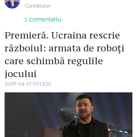
Contributor
1
comentariu
Premieră. Ucraina rescrie
războiul: armata de roboți
care schimbă regulile
jocului
2026-04-17 07:13:00