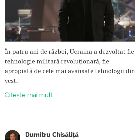
În patru ani de război, Ucraina a dezvoltat fie
tehnologie militară revoluționară, fie
apropiată de cele mai avansate tehnologii din
vest.
Citește mai mult
Dumitru Chisăliță