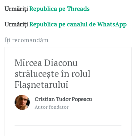
Urmăriți
Republica pe Threads
Urmăriți
Republica pe canalul de WhatsApp
Îți recomandăm
Mircea Diaconu
strălucește în rolul
Flașnetarului
Cristian Tudor Popescu
Autor fondator