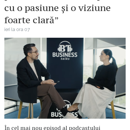
cu o pasiune și o viziune
foarte clară”
ieri la ora 07
În cel mai nou episod al podcastului