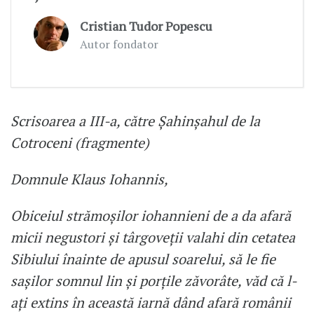
Cristian Tudor Popescu
Autor fondator
Scrisoarea a III-a, către Șahinșahul de la
Cotroceni (fragmente)
Domnule Klaus Iohannis,
Obiceiul strămoșilor iohannieni de a da afară
micii negustori și târgoveții valahi din cetatea
Sibiului înainte de apusul soarelui, să le fie
sașilor somnul lin și porțile zăvorâte, văd că l-
ați extins în această iarnă dând afară românii