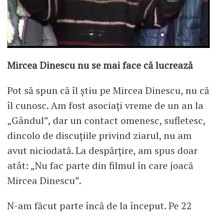
Mircea Dinescu nu se mai face că lucrează
Pot să spun că îl știu pe Mircea Dinescu, nu că
îl cunosc. Am fost asociați vreme de un an la
„Gândul”, dar un contact omenesc, sufletesc,
dincolo de discuțiile privind ziarul, nu am
avut niciodată. La despărțire, am spus doar
atât: „Nu fac parte din filmul în care joacă
Mircea Dinescu”.
N-am făcut parte încă de la început. Pe 22