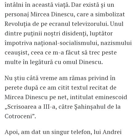
întâlni în această viață. Dar există și un
personaj Mircea Dinescu, care a simbolizat
Revoluția de pe ecranul televizorului. Unul
dintre puținii noștri disidenți, luptător
împotriva național-socialismului, nazismului
ceaușist, ceea ce m-a făcut să trec peste
multe în legătură cu omul Dinescu.
Nu știu câtă vreme am rămas privind în
perete după ce am citit textul recitat de
Mircea Dinescu pe net, intitulat eminescoid
„Scrisoarea a III-a, către Șahinșahul de la
Cotroceni”.
Apoi, am dat un singur telefon, lui Andrei