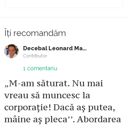
Îți recomandăm
Decebal Leonard Marin
Contributor
1
comentariu
„M-am săturat. Nu mai
vreau să muncesc la
corporație! Dacă aș putea,
mâine aș pleca’’. Abordarea