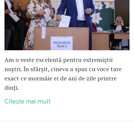
Am o veste excelentă pentru extremiștii
noștri. În sfârșit, cineva a spus cu voce tare
exact ce mormăie ei de ani de zile printre
dinți.
Citește mai mult