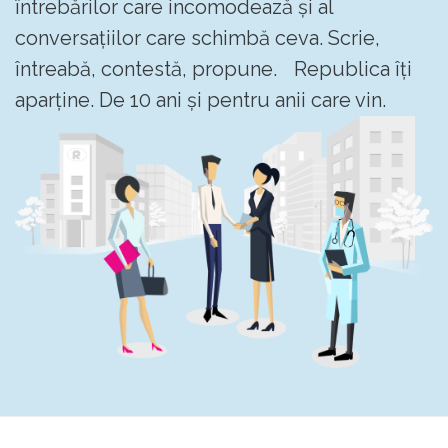
întrebărilor care incomodează și al
conversațiilor care schimbă ceva. Scrie,
întreabă, contestă, propune. Republica îți
aparține. De 10 ani și pentru anii care vin.