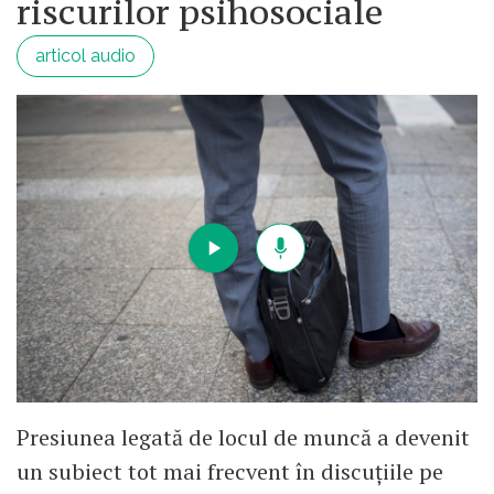
riscurilor psihosociale
articol audio
Presiunea legată de locul de muncă a devenit
un subiect tot mai frecvent în discuțiile pe