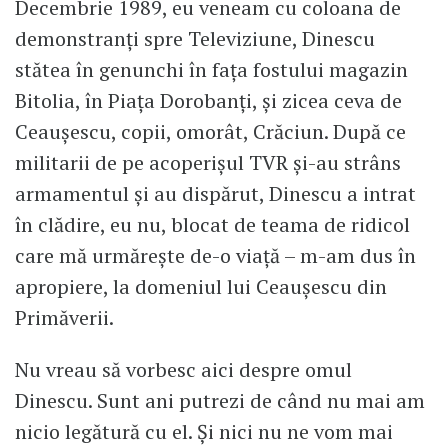
Decembrie 1989, eu veneam cu coloana de
demonstranți spre Televiziune, Dinescu
stătea în genunchi în fața fostului magazin
Bitolia, în Piața Dorobanți, și zicea ceva de
Ceaușescu, copii, omorât, Crăciun. După ce
militarii de pe acoperișul TVR și-au strâns
armamentul și au dispărut, Dinescu a intrat
în clădire, eu nu, blocat de teama de ridicol
care mă urmărește de-o viață – m-am dus în
apropiere, la domeniul lui Ceaușescu din
Primăverii.
Nu vreau să vorbesc aici despre omul
Dinescu. Sunt ani putrezi de când nu mai am
nicio legătură cu el. Și nici nu ne vom mai