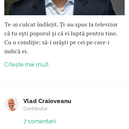
Te-ai culcat îndârjit. Ți-au spus la televizor
că tu ești poporul și că ei luptă pentru tine.
Cu o condiție: să-i urăști pe cei pe care-i
indică ei.
Citește mai mult
Vlad Craioveanu
Contributor
7
comentarii