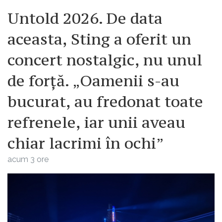
Untold 2026. De data
aceasta, Sting a oferit un
concert nostalgic, nu unul
de forță. „Oamenii s-au
bucurat, au fredonat toate
refrenele, iar unii aveau
chiar lacrimi în ochi”
acum 3 ore