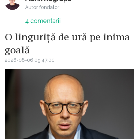
Autor fondator
4
comentarii
O linguriță de ură pe inima
goală
2026-08-06 09:47:00