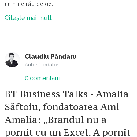
ce nu e rău deloc.
Citește mai mult
Claudiu Pândaru
Autor fondator
0
comentarii
BT Business Talks - Amalia
Săftoiu, fondatoarea Ami
Amalia: „Brandul nu a
pornit cu un Excel. A pornit