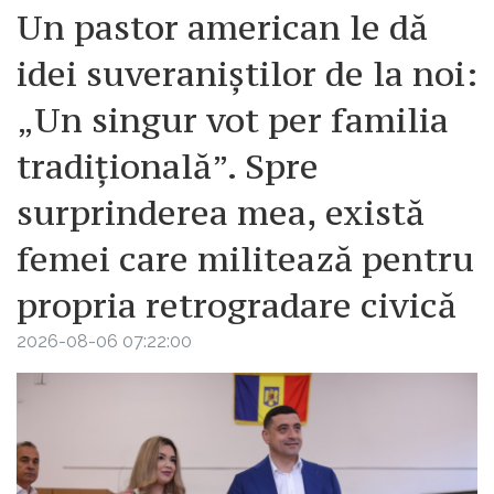
Un pastor american le dă
idei suveraniștilor de la noi:
„Un singur vot per familia
tradițională”. Spre
surprinderea mea, există
femei care militează pentru
propria retrogradare civică
2026-08-06 07:22:00