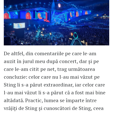
De altfel, din comentariile pe care le-am
auzit în jurul meu după concert, dar și pe
care le-am citit pe net, trag următoarea
concluzie: celor care nu l-au mai văzut pe
Sting li s-a părut extraordinar, iar celor care
l-au mai văzut li s-a părut că a fost mai bine
altădată. Practic, lumea se împarte între
vrăjiți de Sting și cunoscători de Sting, ceea