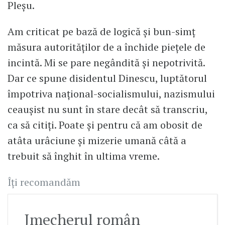
Pleșu.
Am criticat pe bază de logică și bun-simț
măsura autorităților de a închide piețele de
incintă. Mi se pare negândită și nepotrivită.
Dar ce spune disidentul Dinescu, luptătorul
împotriva național-socialismului, nazismului
ceaușist nu sunt în stare decât să transcriu,
ca să citiți. Poate și pentru că am obosit de
atâta urâciune și mizerie umană câtă a
trebuit să înghit în ultima vreme.
Îți recomandăm
Jmecherul român