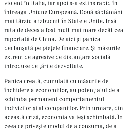
violent în Italia, iar apoi s-a extins rapid în
întreaga Uniune Europeană. Două săptămâni
mai târziu a izbucnit în Statele Unite. Însă
rata de deces a fost mult mai mare decât cea
raportată de China. De aici și panica
declanșată pe piețele financiare. Și măsurile
extrem de agresive de distanțare socială
introduse de țările dezvoltate.
Panica creată, cumulată cu măsurile de
închidere a economiilor, au potențialul de a
schimba permanent comportamentul
indivizilor și al companiilor. Prin urmare, din
această criză, economia va ieși schimbată. În
ceea ce privește modul de a consuma, de a