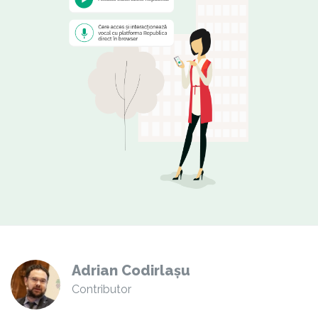
Adrian Codirlașu
Contributor