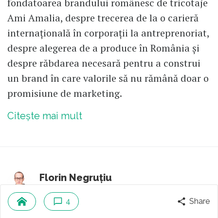
fondatoarea brandului românesc de tricotaje
Ami Amalia, despre trecerea de la o carieră
internațională în corporații la antreprenoriat,
despre alegerea de a produce în România și
despre răbdarea necesară pentru a construi
un brand în care valorile să nu rămână doar o
promisiune de marketing.
Citește mai mult
Florin Negruțiu
Autor fondator
4
Share
4
comentarii