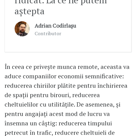
ridicat. La ce ne putem
aștepta
Adrian Codirlașu
Contributor
În ceea ce privește munca remote, aceasta va
aduce companiilor economii semnificative:
reducerea chiriilor plătite pentru închirierea
de spații pentru birouri, reducerea
cheltuielilor cu utilitățile. De asemenea, și
pentru angajați acest mod de lucru va
însemna un câștig: reducerea timpului
petrecut în trafic, reducere cheltuieli de