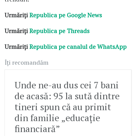
Urmăriți
Republica pe Google News
Urmăriți
Republica pe Threads
Urmăriți
Republica pe canalul de WhatsApp
Îți recomandăm
Unde ne-au dus cei 7 bani
de acasă: 95 la sută dintre
tineri spun că au primit
din familie „educație
financiară”