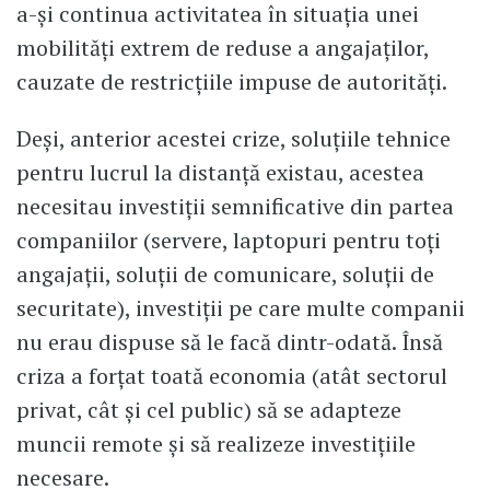
a-și continua activitatea în situația unei
mobilități extrem de reduse a angajaților,
cauzate de restricțiile impuse de autorități.
Deși, anterior acestei crize, soluțiile tehnice
pentru lucrul la distanță existau, acestea
necesitau investiții semnificative din partea
companiilor (servere, laptopuri pentru toți
angajații, soluții de comunicare, soluții de
securitate), investiții pe care multe companii
nu erau dispuse să le facă dintr-odată. Însă
criza a forțat toată economia (atât sectorul
privat, cât și cel public) să se adapteze
muncii remote și să realizeze investițiile
necesare.