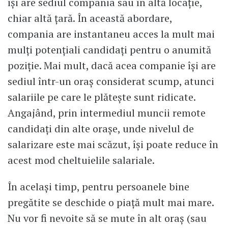
își are sediul compania sau în altă locație,
chiar altă țară. În această abordare,
compania are instantaneu acces la mult mai
mulți potențiali candidați pentru o anumită
poziție. Mai mult, dacă acea companie își are
sediul într-un oraș considerat scump, atunci
salariile pe care le plătește sunt ridicate.
Angajând, prin intermediul muncii remote
candidați din alte orașe, unde nivelul de
salarizare este mai scăzut, își poate reduce în
acest mod cheltuielile salariale.
În același timp, pentru persoanele bine
pregătite se deschide o piață mult mai mare.
Nu vor fi nevoite să se mute în alt oraș (sau