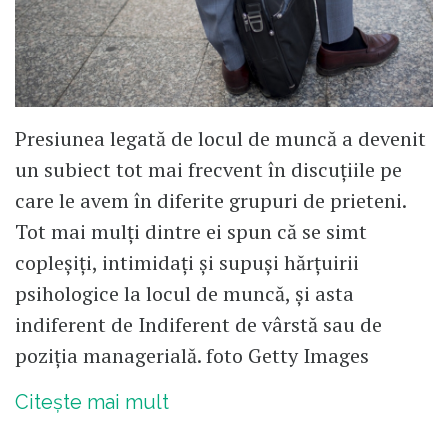
Presiunea legată de locul de muncă a devenit
un subiect tot mai frecvent în discuțiile pe
care le avem în diferite grupuri de prieteni.
Tot mai mulți dintre ei spun că se simt
copleșiți, intimidați și supuși hărțuirii
psihologice la locul de muncă, și asta
indiferent de Indiferent de vârstă sau de
poziția managerială. foto Getty Images
Citește mai mult