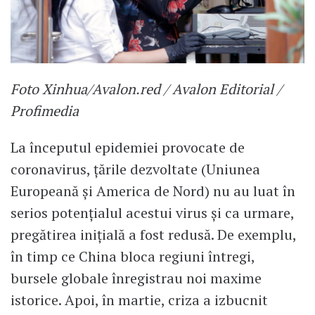
Foto Xinhua/Avalon.red / Avalon Editorial /
Profimedia
La începutul epidemiei provocate de
coronavirus, țările dezvoltate (Uniunea
Europeană și America de Nord) nu au luat în
serios potențialul acestui virus și ca urmare,
pregătirea inițială a fost redusă. De exemplu,
în timp ce China bloca regiuni întregi,
bursele globale înregistrau noi maxime
istorice. Apoi, în martie, criza a izbucnit