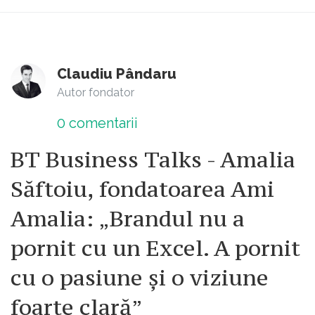
Claudiu Pândaru
Autor fondator
0
comentarii
BT Business Talks - Amalia
Săftoiu, fondatoarea Ami
Amalia: „Brandul nu a
pornit cu un Excel. A pornit
cu o pasiune și o viziune
foarte clară”