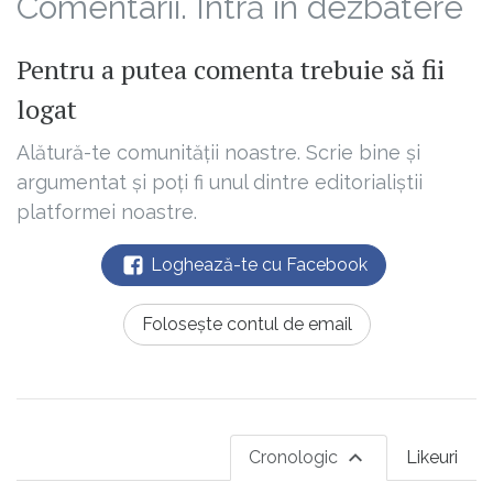
Comentarii. Intră în dezbatere
Pentru a putea comenta trebuie să fii
logat
Alătură-te comunității noastre. Scrie bine și
argumentat și poți fi unul dintre editorialiștii
platformei noastre.
Loghează-te cu Facebook
Folosește contul de email
Cronologic
Likeuri