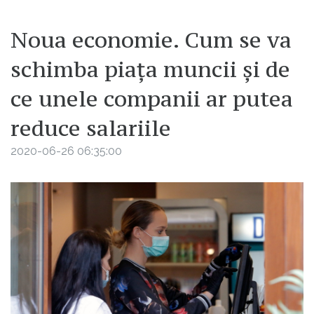
Noua economie. Cum se va
schimba piața muncii și de
ce unele companii ar putea
reduce salariile
2020-06-26 06:35:00