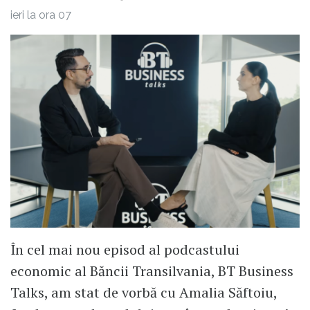
ieri la ora 07
În cel mai nou episod al podcastului
economic al Băncii Transilvania, BT Business
Talks, am stat de vorbă cu Amalia Săftoiu,