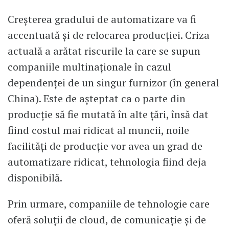
Creșterea gradului de automatizare va fi
accentuată și de relocarea producției. Criza
actuală a arătat riscurile la care se supun
companiile multinaționale în cazul
dependenței de un singur furnizor (în general
China). Este de așteptat ca o parte din
producție să fie mutată în alte țări, însă dat
fiind costul mai ridicat al muncii, noile
facilități de producție vor avea un grad de
automatizare ridicat, tehnologia fiind deja
disponibilă.
Prin urmare, companiile de tehnologie care
oferă soluții de cloud, de comunicație și de