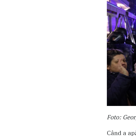
Foto: Geo
Când a apă