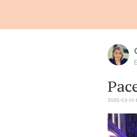
E
Pac
2025-03-10 