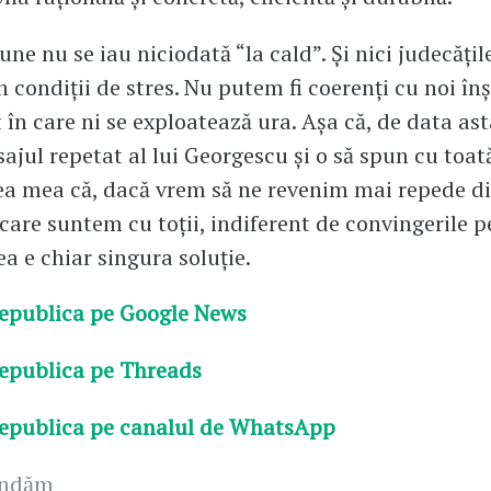
une nu se iau niciodată “la cald”. Și nici judecățil
n condiții de stres. Nu putem fi coerenți cu noi înș
 în care ni se exploatează ura. Așa că, de data ast
ajul repetat al lui Georgescu și o să spun cu toat
a mea că, dacă vrem să ne revenim mai repede di
care suntem cu toții, indiferent de convingerile pe
a e chiar singura soluție.
epublica pe Google News
epublica pe Threads
epublica pe canalul de WhatsApp
andăm