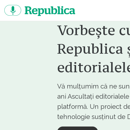
Sari
la
continut
Vorbește c
Republica ș
editorialel
Vă mulțumim că ne sunte
ani Ascultați editorialel
platformă. Un proiect de
tehnologie susținut d