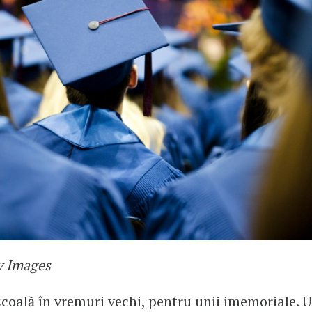
y Images
coală în vremuri vechi, pentru unii imemoriale. U