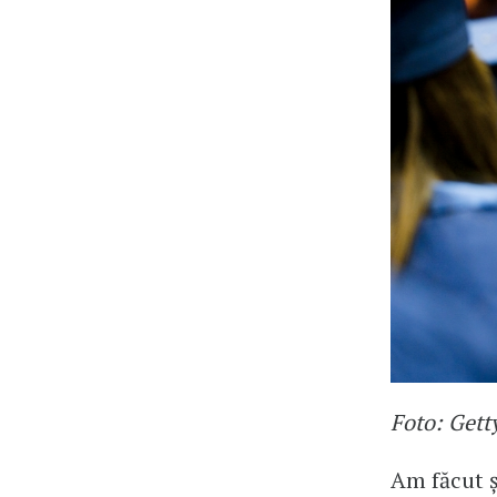
Foto: Gett
Am făcut ș