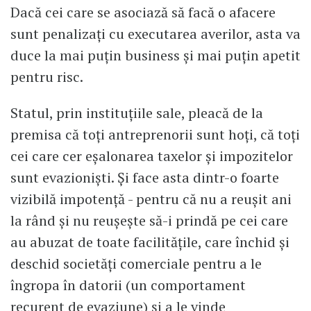
Dacă cei care se asociază să facă o afacere
sunt penalizați cu executarea averilor, asta va
duce la mai puțin business și mai puțin apetit
pentru risc.
Statul, prin instituțiile sale, pleacă de la
premisa că toți antreprenorii sunt hoți, că toți
cei care cer eșalonarea taxelor și impozitelor
sunt evazioniști. Și face asta dintr-o foarte
vizibilă impotență - pentru că nu a reușit ani
la rând și nu reușește să-i prindă pe cei care
au abuzat de toate facilitățile, care închid și
deschid societăți comerciale pentru a le
îngropa în datorii (un comportament
recurent de evaziune) și a le vinde