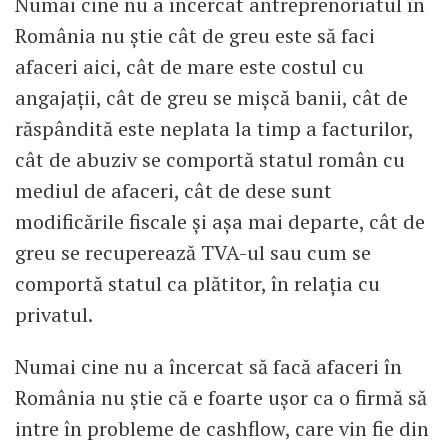
Numai cine nu a încercat antreprenoriatul în
România nu știe cât de greu este să faci
afaceri aici, cât de mare este costul cu
angajații, cât de greu se mișcă banii, cât de
răspândită este neplata la timp a facturilor,
cât de abuziv se comportă statul român cu
mediul de afaceri, cât de dese sunt
modificările fiscale și așa mai departe, cât de
greu se recuperează TVA-ul sau cum se
comportă statul ca plătitor, în relația cu
privatul.
Numai cine nu a încercat să facă afaceri în
România nu știe că e foarte ușor ca o firmă să
intre în probleme de cashflow, care vin fie din