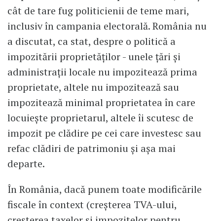
cât de tare fug politicienii de teme mari,
inclusiv în campania electorală. România nu
a discutat, ca stat, despre o politică a
impozitării proprietăților - unele țări și
administrații locale nu impozitează prima
proprietate, altele nu impozitează sau
impozitează minimal proprietatea în care
locuiește proprietarul, altele îi scutesc de
impozit pe clădire pe cei care investesc sau
refac clădiri de patrimoniu și așa mai
departe.
În România, dacă punem toate modificările
fiscale în context (creșterea TVA-ului,
creșterea taxelor și impozitelor pentru