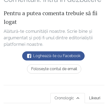
Pentru a putea comenta trebuie să fii
logat
Alătură-te comunității noastre. Scrie bine și
argumentat și poți fi unul dintre editorialiștii
platformei noastre.
Loghează-te cu Facebook
Folosește contul de email
Cronologic
Likeuri