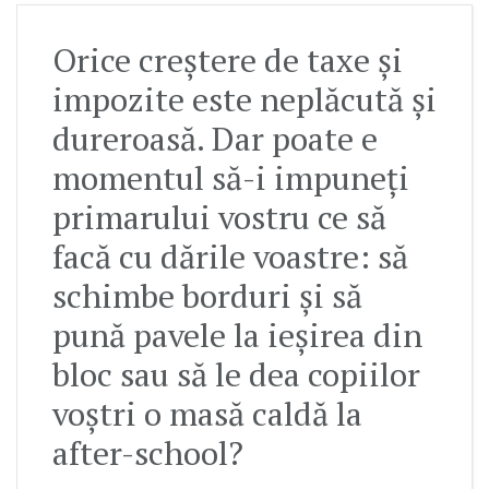
Orice creștere de taxe și
impozite este neplăcută și
dureroasă. Dar poate e
momentul să-i impuneți
primarului vostru ce să
facă cu dările voastre: să
schimbe borduri și să
pună pavele la ieșirea din
bloc sau să le dea copiilor
voștri o masă caldă la
after-school?