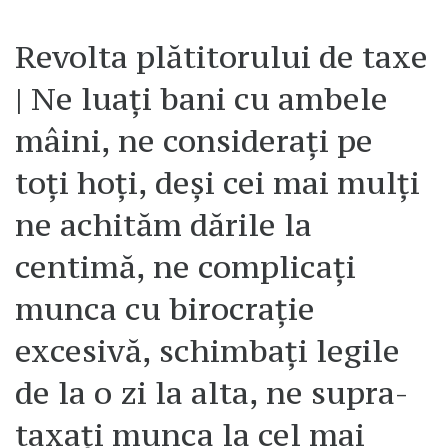
Revolta plătitorului de taxe
| Ne luați bani cu ambele
mâini, ne considerați pe
toți hoți, deși cei mai mulți
ne achităm dările la
centimă, ne complicați
munca cu birocrație
excesivă, schimbați legile
de la o zi la alta, ne supra-
taxați munca la cel mai