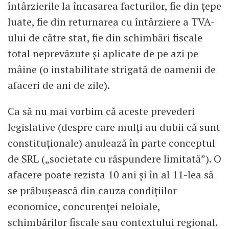
întârzierile la încasarea facturilor, fie din țepe
luate, fie din returnarea cu întârziere a TVA-
ului de către stat, fie din schimbări fiscale
total neprevăzute și aplicate de pe azi pe
mâine (o instabilitate strigată de oamenii de
afaceri de ani de zile).
Ca să nu mai vorbim că aceste prevederi
legislative (despre care mulți au dubii că sunt
constituționale) anulează în parte conceptul
de SRL („societate cu răspundere limitată”). O
afacere poate rezista 10 ani și în al 11-lea să
se prăbușească din cauza condițiilor
economice, concurenței neloiale,
schimbărilor fiscale sau contextului regional.