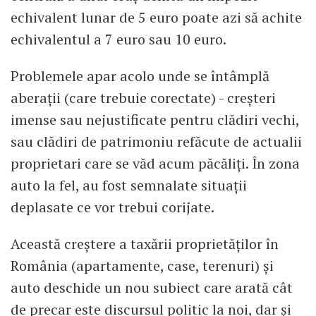
echivalent lunar de 5 euro poate azi să achite
echivalentul a 7 euro sau 10 euro.
Problemele apar acolo unde se întâmplă
aberații (care trebuie corectate) - creșteri
imense sau nejustificate pentru clădiri vechi,
sau clădiri de patrimoniu refăcute de actualii
proprietari care se văd acum păcăliți. În zona
auto la fel, au fost semnalate situații
deplasate ce vor trebui corijate.
Această creștere a taxării proprietăților în
România (apartamente, case, terenuri) și
auto deschide un nou subiect care arată cât
de precar este discursul politic la noi, dar și