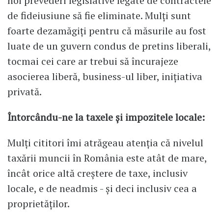
noi prevederi legislative legate de contractele
de fideiusiune să fie eliminate. Mulți sunt
foarte dezamăgiți pentru că măsurile au fost
luate de un guvern condus de pretins liberali,
tocmai cei care ar trebui să încurajeze
asocierea liberă, business-ul liber, inițiativa
privată.
Întorcându-ne la taxele și impozitele locale:
Mulți cititori îmi atrăgeau atenția că nivelul
taxării muncii în România este atât de mare,
încât orice altă creștere de taxe, inclusiv
locale, e de neadmis - și deci inclusiv cea a
proprietăților.