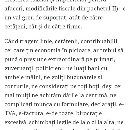
afaceri, modificările fiscale din pachetul II) - e
un val greu de suportat, atât de către
cetățeni, cât și de către firme.
Când tragem linie, cetățenii, contribuabilii,
cei care țin economia în picioare, ar trebui să
pună o presiune extraordinară pe primari,
guvernanți, politicieni: ne luați bani cu
ambele mâini, ne goliți buzunarele și
conturile, ne considerați pe toți hoți, deși cei
mai mulți ne achităm dările la centimă, ne
complicați munca cu formulare, declarații, e-
TVA, e-factura, e-de toate, birocrație
excesivă, schimbați legile de la o zi la alta, ne