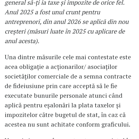
general să-ți ia taxe și impozite de orice fel.
Anul 2025 a fost unul crunt pentru
antreprenori, din anul 2026 se aplică din nou
creșteri (măsuri luate în 2025 cu aplicare de
anul acesta).
Una dintre măsurile cele mai contestate este
acea obligație a acționarilor/ asociaților
societăților comerciale de a semna contracte
de fideiusiune prin care acceptă să le fie
executate bunurile personale atunci când
aplică pentru eșalonări la plata taxelor și
impozitelor către bugetul de stat, în caz că
acestea nu sunt achitate conform graficului.