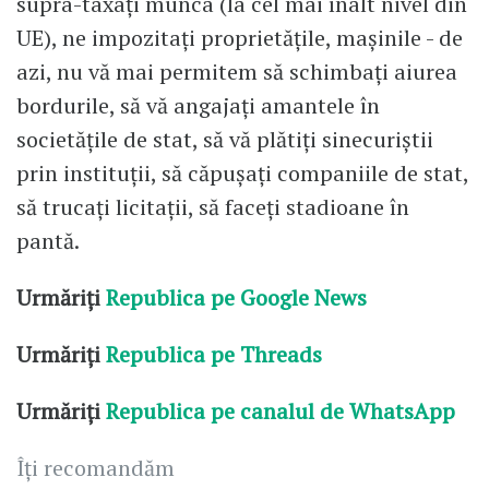
supra-taxați munca (la cel mai înalt nivel din
UE), ne impozitați proprietățile, mașinile - de
azi, nu vă mai permitem să schimbați aiurea
bordurile, să vă angajați amantele în
societățile de stat, să vă plătiți sinecuriștii
prin instituții, să căpușați companiile de stat,
să trucați licitații, să faceți stadioane în
pantă.
Urmăriți
Republica pe Google News
Urmăriți
Republica pe Threads
Urmăriți
Republica pe canalul de WhatsApp
Îți recomandăm