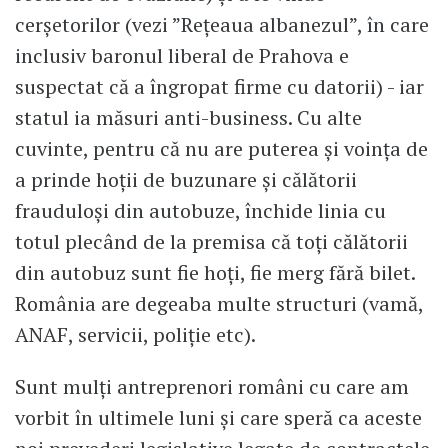
cerșetorilor (vezi ”Rețeaua albanezul”, în care
inclusiv baronul liberal de Prahova e
suspectat că a îngropat firme cu datorii) - iar
statul ia măsuri anti-business. Cu alte
cuvinte, pentru că nu are puterea și voința de
a prinde hoții de buzunare și călătorii
frauduloși din autobuze, închide linia cu
totul plecând de la premisa că toți călătorii
din autobuz sunt fie hoți, fie merg fără bilet.
România are degeaba multe structuri (vamă,
ANAF, servicii, poliție etc).
Sunt mulți antreprenori români cu care am
vorbit în ultimele luni și care speră ca aceste