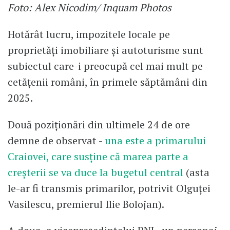
Foto: Alex Nicodim/ Inquam Photos
Hotărât lucru, impozitele locale pe
proprietăți imobiliare și autoturisme sunt
subiectul care-i preocupă cel mai mult pe
cetățenii români, în primele săptămâni din
2025.
Două poziționări din ultimele 24 de ore
demne de observat -
una este a primarului
Craiovei, care susține că marea parte a
creșterii se va duce la bugetul central
(asta
le-ar fi transmis primarilor, potrivit Olguței
Vasilescu, premierul Ilie Bolojan).