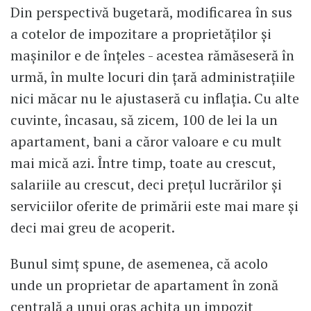
Din perspectivă bugetară, modificarea în sus
a cotelor de impozitare a proprietăților și
mașinilor e de înțeles - acestea rămăseseră în
urmă, în multe locuri din țară administrațiile
nici măcar nu le ajustaseră cu inflația. Cu alte
cuvinte, încasau, să zicem, 100 de lei la un
apartament, bani a căror valoare e cu mult
mai mică azi. Între timp, toate au crescut,
salariile au crescut, deci prețul lucrărilor și
serviciilor oferite de primării este mai mare și
deci mai greu de acoperit.
Bunul simț spune, de asemenea, că acolo
unde un proprietar de apartament în zonă
centrală a unui oraș achita un impozit