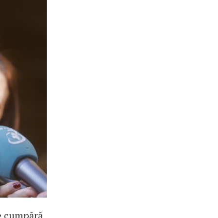
ne cumpără