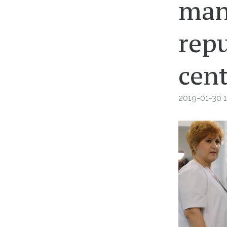
manu
repu
cent
2019-01-30 1