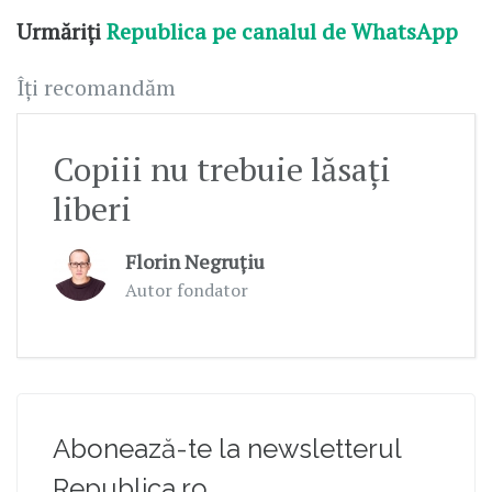
Urmăriți
Republica pe canalul de WhatsApp
Îți recomandăm
Copiii nu trebuie lăsați
liberi
Florin Negruțiu
Autor fondator
Abonează-te la newsletterul
Republica.ro