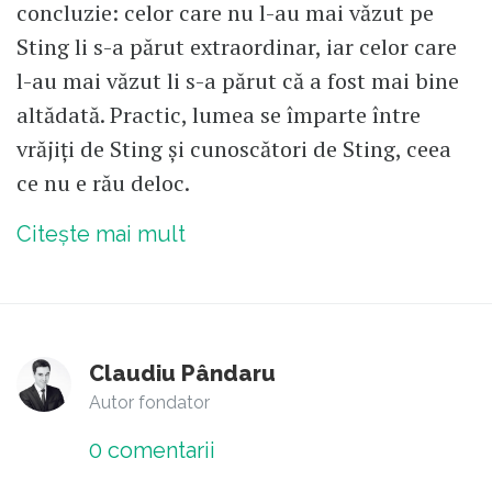
concluzie: celor care nu l-au mai văzut pe
Sting li s-a părut extraordinar, iar celor care
l-au mai văzut li s-a părut că a fost mai bine
altădată. Practic, lumea se împarte între
vrăjiți de Sting și cunoscători de Sting, ceea
ce nu e rău deloc.
Citește mai mult
Claudiu Pândaru
Autor fondator
0
comentarii