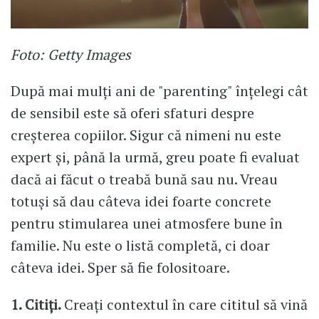
Foto: Getty Images
După mai mulți ani de "parenting" înțelegi cât
de sensibil este să oferi sfaturi despre
creșterea copiilor. Sigur că nimeni nu este
expert și, până la urmă, greu poate fi evaluat
dacă ai făcut o treabă bună sau nu. Vreau
totuși să dau câteva idei foarte concrete
pentru stimularea unei atmosfere bune în
familie. Nu este o listă completă, ci doar
câteva idei. Sper să fie folositoare.
1. Citiți.
Creați contextul în care cititul să vină