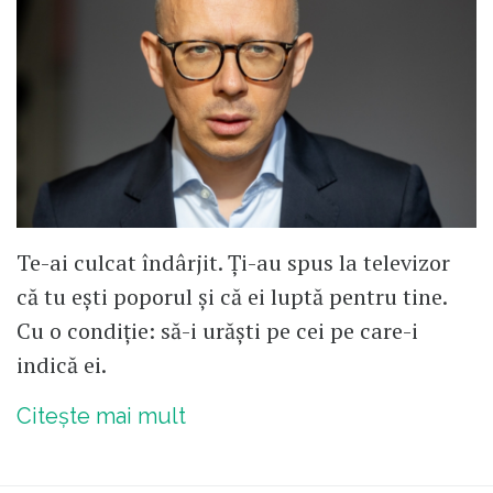
Te-ai culcat îndârjit. Ți-au spus la televizor
că tu ești poporul și că ei luptă pentru tine.
Cu o condiție: să-i urăști pe cei pe care-i
indică ei.
Citește mai mult