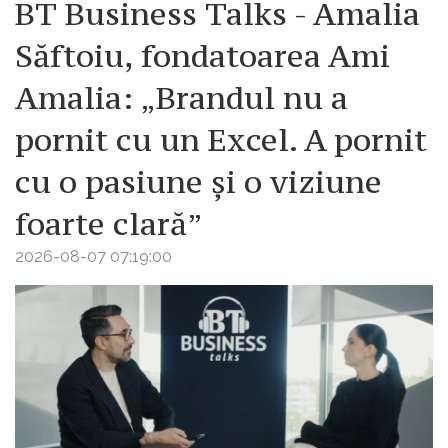
BT Business Talks - Amalia
Săftoiu, fondatoarea Ami
Amalia: „Brandul nu a
pornit cu un Excel. A pornit
cu o pasiune și o viziune
foarte clară”
2026-08-07 07:19:00