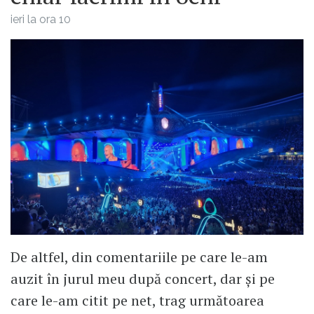
ieri la ora 10
De altfel, din comentariile pe care le-am
auzit în jurul meu după concert, dar și pe
care le-am citit pe net, trag următoarea