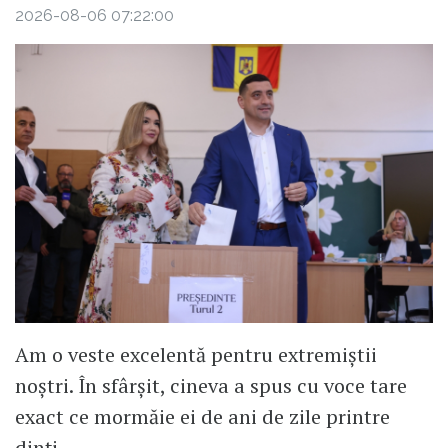
2026-08-06 07:22:00
Am o veste excelentă pentru extremiștii
noștri. În sfârșit, cineva a spus cu voce tare
exact ce mormăie ei de ani de zile printre
dinți.