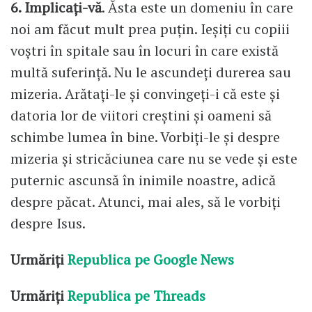
6. Implicați-vă
. Ăsta este un domeniu în care
noi am făcut mult prea puțin. Ieșiți cu copiii
voștri în spitale sau în locuri în care există
multă suferință. Nu le ascundeți durerea sau
mizeria. Arătați-le și convingeți-i că este și
datoria lor de viitori creștini și oameni să
schimbe lumea în bine. Vorbiți-le și despre
mizeria și stricăciunea care nu se vede și este
puternic ascunsă în inimile noastre, adică
despre păcat. Atunci, mai ales, să le vorbiți
despre Isus.
Urmăriți
Republica pe Google News
Urmăriți
Republica pe Threads