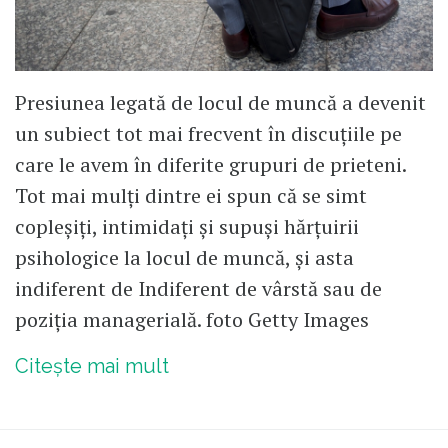
Presiunea legată de locul de muncă a devenit
un subiect tot mai frecvent în discuțiile pe
care le avem în diferite grupuri de prieteni.
Tot mai mulți dintre ei spun că se simt
copleșiți, intimidați și supuși hărțuirii
psihologice la locul de muncă, și asta
indiferent de Indiferent de vârstă sau de
poziția managerială. foto Getty Images
Citește mai mult