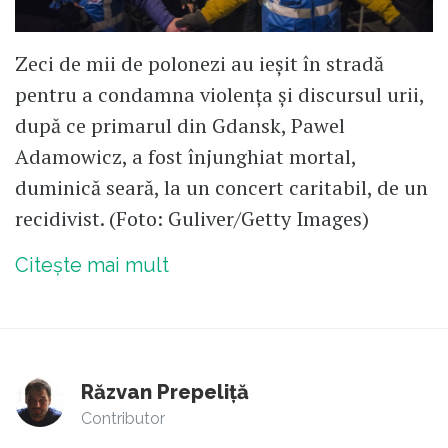
Zeci de mii de polonezi au ieșit în stradă
pentru a condamna violența și discursul urii,
după ce primarul din Gdansk, Pawel
Adamowicz, a fost înjunghiat mortal,
duminică seară, la un concert caritabil, de un
recidivist. (Foto: Guliver/Getty Images)
Citește mai mult
Răzvan Prepeliță
Contributor