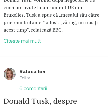
cinci ore avute la un summit UE din
Bruxelles, Tusk a spus că „mesajul său către
prietenii britanici” a fost: „vă rog, nu irosiți
acest timp”, relatează BBC.
Citește mai mult
Raluca Ion
Editor
6
comentarii
Donald Tusk, despre