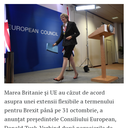
Marea Britanie și UE au căzut de acord
asupra unei extensii flexibile a termenului
pentru Brexit până pe 31 octombrie, a
anunțat președintele Consiliului European,
Donald Tusk. Vorbind după negocierile de