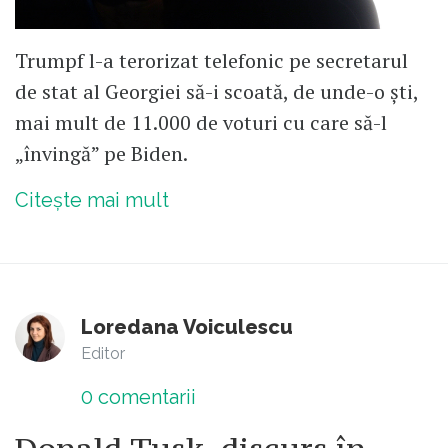
Trumpf l-a terorizat telefonic pe secretarul
de stat al Georgiei să-i scoată, de unde-o ști,
mai mult de 11.000 de voturi cu care să-l
„învingă” pe Biden.
Citește mai mult
Loredana Voiculescu
Editor
0
comentarii