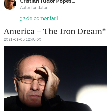
Cristian Tudor Popescu
Autor fondator
32
de comentarii
America – The Iron Dream*
2021-01-06 12:48:00