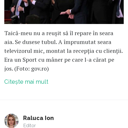
Taică-meu nu a reușit să îl repare în seara
aia. Se dusese tubul. A împrumutat seara
televizorul mic, montat la recepția cu clienții.
Era un Sport cu mâner pe care l-a cărat pe
jos. (Foto: gov.ro)
Citește mai mult
Raluca Ion
Editor