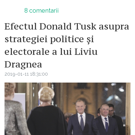
8
comentarii
Efectul Donald Tusk asupra
strategiei politice și
electorale a lui Liviu
Dragnea
2019-01-11 18:31:00