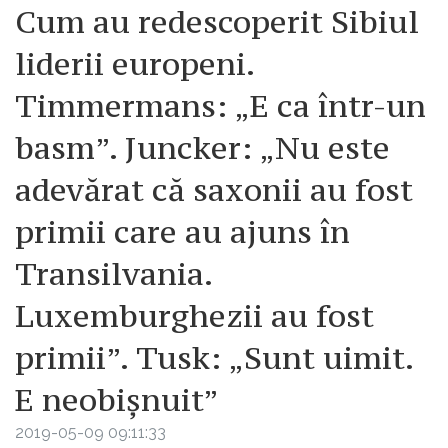
Cum au redescoperit Sibiul
liderii europeni.
Timmermans: „E ca într-un
basm”. Juncker: „Nu este
adevărat că saxonii au fost
primii care au ajuns în
Transilvania.
Luxemburghezii au fost
primii”. Tusk: „Sunt uimit.
E neobișnuit”
2019-05-09 09:11:33