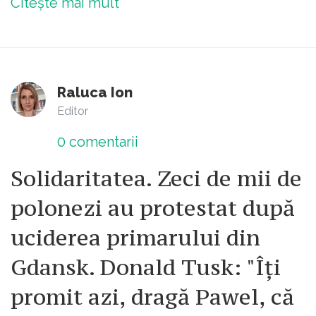
Citește mai mult
Raluca Ion
Editor
0
comentarii
Solidaritatea. Zeci de mii de
polonezi au protestat după
uciderea primarului din
Gdansk. Donald Tusk: "Îţi
promit azi, dragă Pawel, că