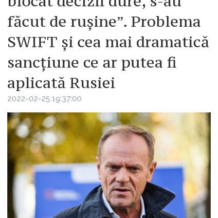
blocat decizii dure, s-au
făcut de ruşine”. Problema
SWIFT și cea mai dramatică
sancțiune ce ar putea fi
aplicată Rusiei
2022-02-25 19:37:00