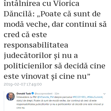
întâlnirea cu Viorica
Dăncilă: „Poate că sunt de
modă veche, dar continui să
cred că este
responsabilitatea
judecătorilor și nu a
politicienilor să decidă cine
este vinovat și cine nu”
2019-02-07 17:49:00