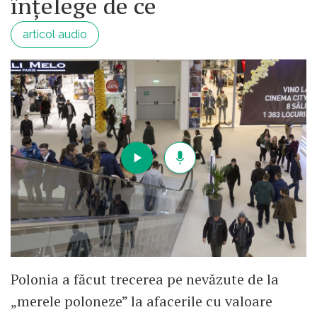
înțelege de ce
articol audio
Polonia a făcut trecerea pe nevăzute de la
„merele poloneze” la afacerile cu valoare