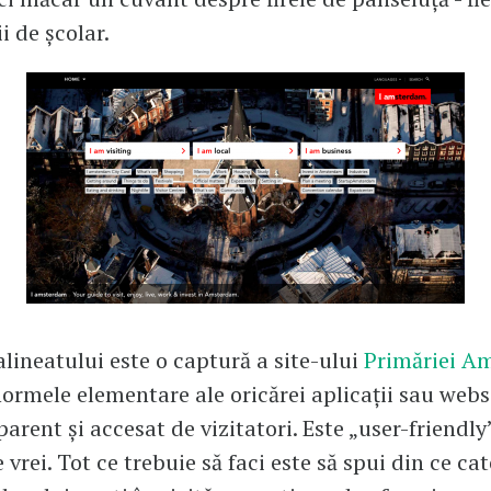
ii de școlar.
alineatului este o captură a site-ului
Primăriei A
ormele elementare ale oricărei aplicații sau webs
arent și accesat de vizitatori. Este „user-friendly
vrei. Tot ce trebuie să faci este să spui din ce cat