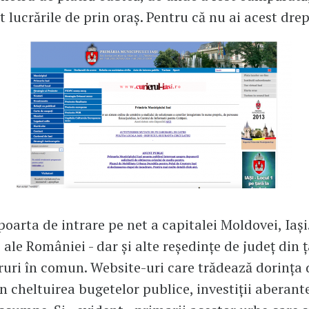
 lucrările de prin oraș. Pentru că nu ai acest drep
poarta de intrare pe net a capitalei Moldovei, Iași
ale României - dar și alte reședințe de județ din ț
ruri în comun. Website-uri care trădează dorința d
n cheltuirea bugetelor publice, investiții aberant