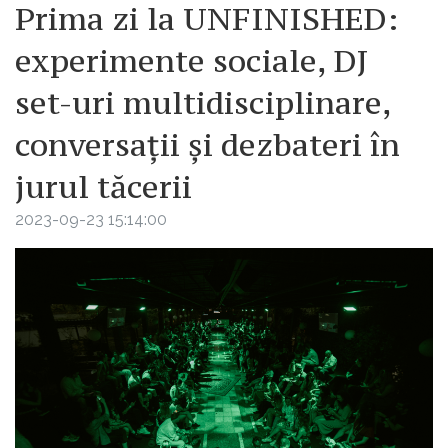
Prima zi la UNFINISHED:
experimente sociale, DJ
set-uri multidisciplinare,
conversații și dezbateri în
jurul tăcerii
2023-09-23 15:14:00