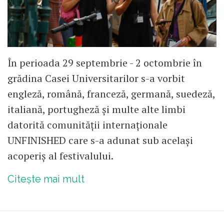
În perioada 29 septembrie - 2 octombrie în
grădina Casei Universitarilor s-a vorbit
engleză, română, franceză, germană, suedeză,
italiană, portugheză și multe alte limbi
datorită comunității internaționale
UNFINISHED care s-a adunat sub același
acoperiș al festivalului.
Citește mai mult