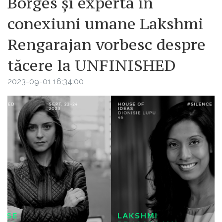
Borges și experta în
conexiuni umane Lakshmi
Rengarajan vorbesc despre
tăcere la UNFINISHED
2023-09-01 16:34:00