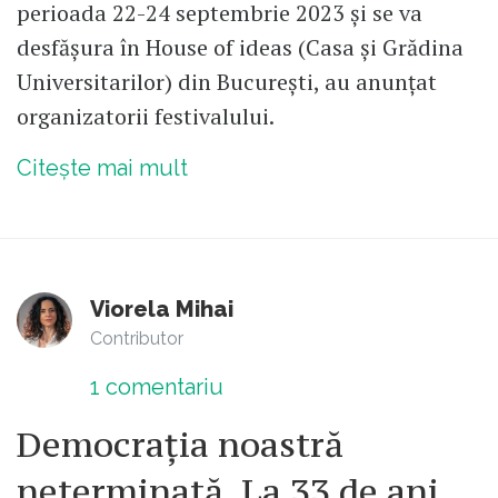
perioada 22-24 septembrie 2023 și se va
desfășura în House of ideas (Casa și Grădina
Universitarilor) din București, au anunțat
organizatorii festivalului.
Citește mai mult
Viorela Mihai
Contributor
1
comentariu
Democrația noastră
neterminată. La 33 de ani