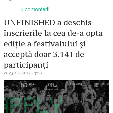
0
comentarii
UNFINISHED a deschis
înscrierile la cea de-a opta
ediție a festivalului și
acceptă doar 3.141 de
participanți
2023-07-21 17:29:00