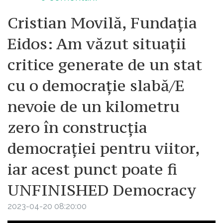
Cristian Movilă, Fundația
Eidos: Am văzut situații
critice generate de un stat
cu o democrație slabă/E
nevoie de un kilometru
zero în construcția
democrației pentru viitor,
iar acest punct poate fi
UNFINISHED Democracy
2023-04-20 08:20:00