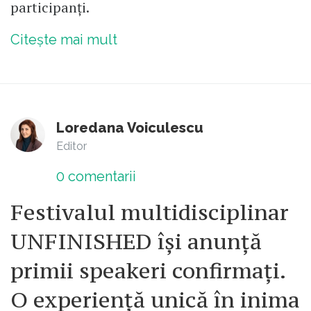
participanți.
Citește mai mult
Loredana Voiculescu
Editor
0
comentarii
Festivalul multidisciplinar
UNFINISHED își anunță
primii speakeri confirmați.
O experiență unică în inima