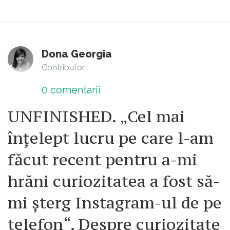
Dona Georgia
Contributor
0
comentarii
UNFINISHED. „Cel mai
înțelept lucru pe care l-am
făcut recent pentru a-mi
hrăni curiozitatea a fost să-
mi șterg Instagram-ul de pe
telefon“. Despre curiozitate