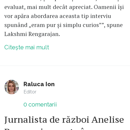
evaluat, mai mult decât apreciat. Oamenii își
vor apăra abordarea aceasta tip interviu
spunând „eram pur și simplu curios””, spune
Lakshmi Rengarajan.
Citește mai mult
Raluca Ion
Editor
0
comentarii
Jurnalista de război Anelise