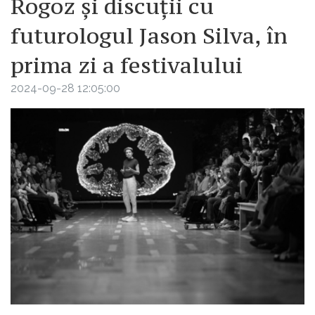
Rogoz și discuții cu
futurologul Jason Silva, în
prima zi a festivalului
2024-09-28 12:05:00