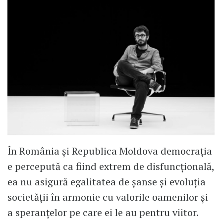
În România și Republica Moldova democrația
e percepută ca fiind extrem de disfuncțională,
ea nu asigură egalitatea de șanse și evoluția
societății în armonie cu valorile oamenilor și
a speranțelor pe care ei le au pentru viitor.