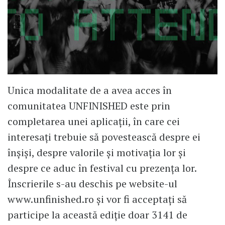
Unica modalitate de a avea acces în
comunitatea UNFINISHED este prin
completarea unei aplicații, în care cei
interesați trebuie să povestească despre ei
înșiși, despre valorile și motivația lor și
despre ce aduc în festival cu prezența lor.
Înscrierile s-au deschis pe website-ul
www.unfinished.ro și vor fi acceptați să
participe la această ediție doar 3141 de