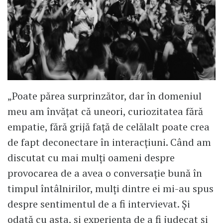
„Poate părea surprinzător, dar în domeniul
meu am învățat că uneori, curiozitatea fără
empatie, fără grijă față de celălalt poate crea
de fapt deconectare în interacțiuni. Când am
discutat cu mai mulți oameni despre
provocarea de a avea o conversație bună în
timpul întâlnirilor, mulți dintre ei mi-au spus
despre sentimentul de a fi intervievat. Și
odată cu asta, și experiența de a fi judecat și