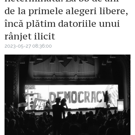
de la primele alegeri libere,
încă plătim datoriile unui
rânjet ilicit
2023-05-27 08:36:00