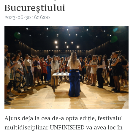
Bucureștiului
2023-06-30 16:16:00
Ajuns deja la cea de-a opta ediție, festivalul
multidisciplinar UNFINISHED va avea loc în