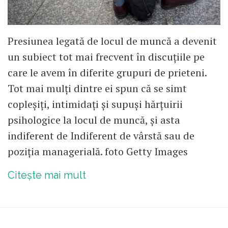
Presiunea legată de locul de muncă a devenit
un subiect tot mai frecvent în discuțiile pe
care le avem în diferite grupuri de prieteni.
Tot mai mulți dintre ei spun că se simt
copleșiți, intimidați și supuși hărțuirii
psihologice la locul de muncă, și asta
indiferent de Indiferent de vârstă sau de
poziția managerială. foto Getty Images
Citește mai mult