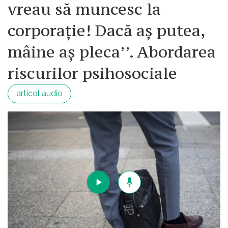
vreau să muncesc la
corporație! Dacă aș putea,
mâine aș pleca’’. Abordarea
riscurilor psihosociale
articol audio