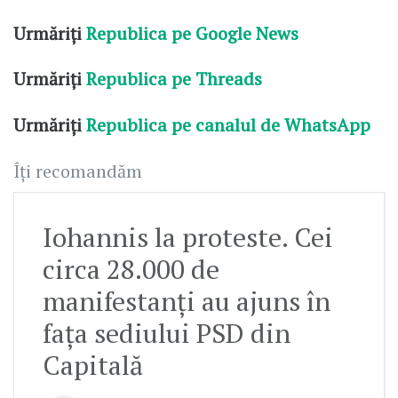
Urmăriți
Republica pe Google News
Urmăriți
Republica pe Threads
Urmăriți
Republica pe canalul de WhatsApp
Îți recomandăm
Iohannis la proteste. Cei
circa 28.000 de
manifestanți au ajuns în
fața sediului PSD din
Capitală