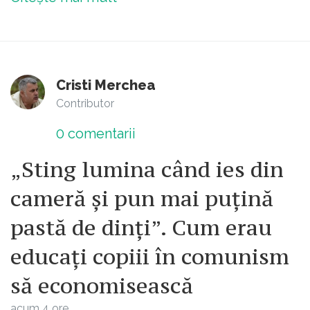
Cristi Merchea
Contributor
0
comentarii
„Sting lumina când ies din
cameră și pun mai puțină
pastă de dinți”. Cum erau
educați copiii în comunism
să economisească
acum 4 ore