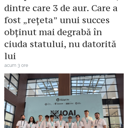
dintre care 3 de aur. Care a
fost „rețeta” unui succes
obținut mai degrabă în
ciuda statului, nu datorită
lui
acum 3 ore