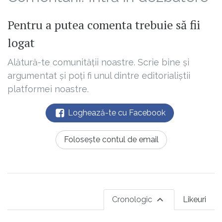
Pentru a putea comenta trebuie să fii
logat
Alătură-te comunității noastre. Scrie bine și
argumentat și poți fi unul dintre editorialiștii
platformei noastre.
Loghează-te cu Facebook
Folosește contul de email
Cronologic
Likeuri