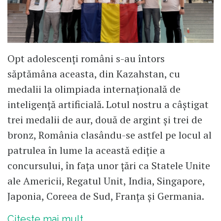
Opt adolescenți români s-au întors
săptămâna aceasta, din Kazahstan, cu
medalii la olimpiada internațională de
inteligență artificială. Lotul nostru a câștigat
trei medalii de aur, două de argint și trei de
bronz, România clasându-se astfel pe locul al
patrulea în lume la această ediție a
concursului, în fața unor țări ca Statele Unite
ale Americii, Regatul Unit, India, Singapore,
Japonia, Coreea de Sud, Franța și Germania.
Citește mai mult