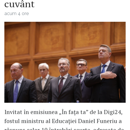
cuvânt
acum 4 ore
Invitat în emisiunea „În fața ta” de la Digi24,
fostul ministru al Educației Daniel Funeriu a
răspuns celor 10 întrebări scurte, adresate de