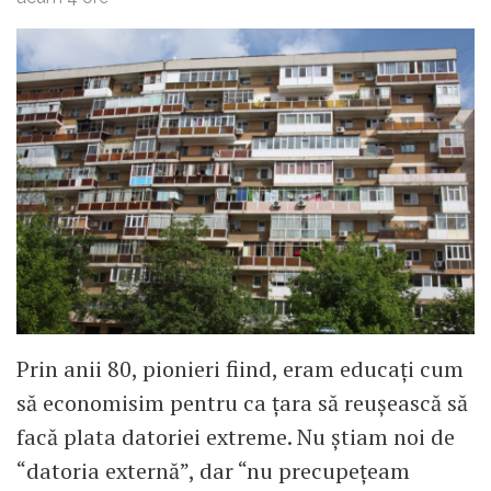
Prin anii 80, pionieri fiind, eram educați cum
să economisim pentru ca țara să reușească să
facă plata datoriei extreme. Nu știam noi de
“datoria externă”, dar “nu precupețeam