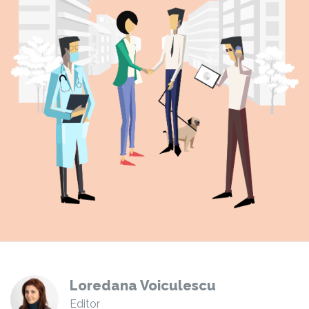
Loredana Voiculescu
Editor