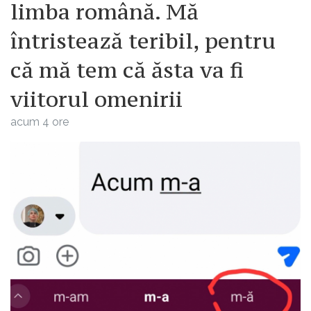
limba română. Mă
întristează teribil, pentru
că mă tem că ăsta va fi
viitorul omenirii
acum 4 ore