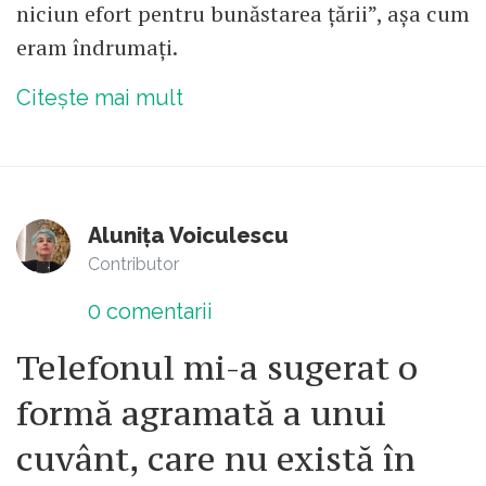
niciun efort pentru bunăstarea țării”, așa cum
eram îndrumați.
Citește mai mult
Alunița Voiculescu
Contributor
0
comentarii
Telefonul mi-a sugerat o
formă agramată a unui
cuvânt, care nu există în