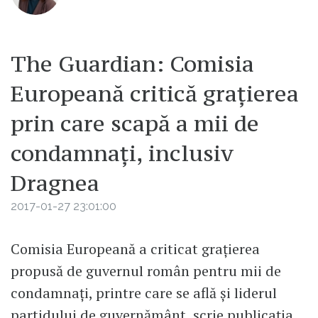
The Guardian: Comisia
Europeană critică grațierea
prin care scapă a mii de
condamnați, inclusiv
Dragnea
2017-01-27 23:01:00
Comisia Europeană a criticat grațierea
propusă de guvernul român pentru mii de
condamnați, printre care se află și liderul
partidului de guvernământ, scrie publicația