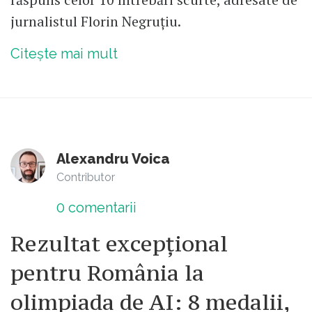
jurnalistul Florin Negruțiu.
Citește mai mult
Alexandru Voica
Contributor
0
comentarii
Rezultat excepțional
pentru România la
olimpiada de AI: 8 medalii,