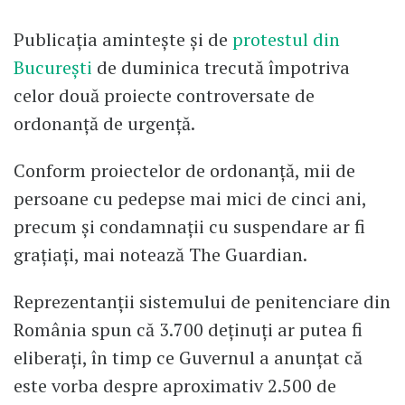
Publicația amintește și de
protestul din
București
de duminica trecută împotriva
celor două proiecte controversate de
ordonanță de urgență.
Conform proiectelor de ordonanță, mii de
persoane cu pedepse mai mici de cinci ani,
precum și condamnații cu suspendare ar fi
grațiați, mai notează The Guardian.
Reprezentanții sistemului de penitenciare din
România spun că 3.700 deținuți ar putea fi
eliberați, în timp ce Guvernul a anunțat că
este vorba despre aproximativ 2.500 de