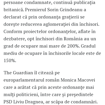
persoane condamnate, continuă publicația
britanică. Premierul Sorin Grindeanu a
declarat că prin ordonanța grațierii se
dorește reducerea aglomerației din închisori.
Conform proiectelor ordonanțelor, aflate în
dezbatere, opt închisori din România au un
grad de ocupare mai mare de 200%. Gradul
mediu de ocupare în închisorile locale este de
150%.
The Guardian îl citează pe
europarlamentarul român Monica Macovei
care a arătat că prin aceste ordonanțe mai
mulți politicieni, între care și președintele
PSD Liviu Dragnea, ar scăpa de condamnări.