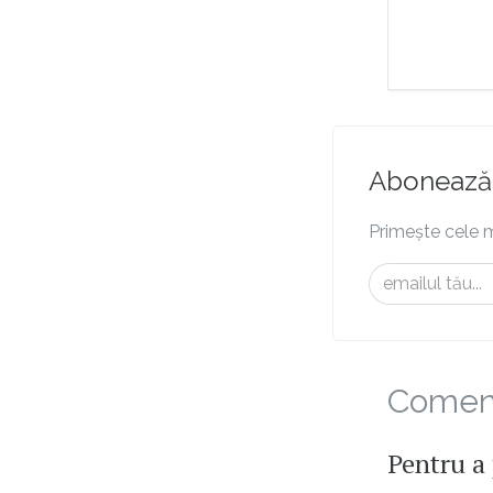
Abonează-
Primește cele m
Comenta
Pentru a 