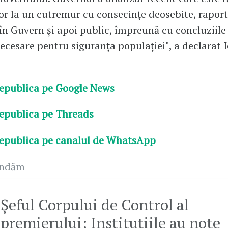
lor la un cutremur cu consecințe deosebite, raport
în Guvern și apoi public, împreună cu concluziile 
ecesare pentru siguranța populației", a declarat I
epublica pe Google News
epublica pe Threads
epublica pe canalul de WhatsApp
andăm
Șeful Corpului de Control al
premierului: Instituţiile au note