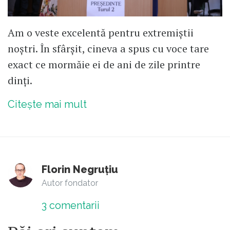
Am o veste excelentă pentru extremiștii
noștri. În sfârșit, cineva a spus cu voce tare
exact ce mormăie ei de ani de zile printre
dinți.
Citește mai mult
Florin Negruțiu
Autor fondator
3
comentarii