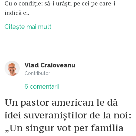
Cu o condiție: să-i urăști pe cei pe care-i
indică ei.
Citește mai mult
Vlad Craioveanu
Contributor
6
comentarii
Un pastor american le dă
idei suveraniștilor de la noi:
„Un singur vot per familia