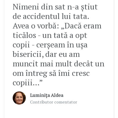
Nimeni din sat n-a știut
de accidentul lui tata.
Avea o vorbă: „Dacă eram
ticălos - un tată a opt
copii - cerșeam în ușa
bisericii, dar eu am
muncit mai mult decât un
om întreg să îmi cresc
copiii…”
Luminița Aldea
Contributor comentator