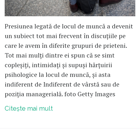
Presiunea legată de locul de muncă a devenit
un subiect tot mai frecvent în discuțiile pe
care le avem în diferite grupuri de prieteni.
Tot mai mulți dintre ei spun că se simt
copleșiți, intimidați și supuși hărțuirii
psihologice la locul de muncă, și asta
indiferent de Indiferent de vârstă sau de
poziția managerială. foto Getty Images
Citește mai mult