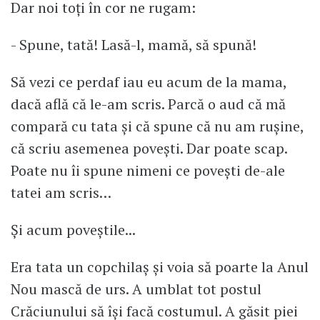
Dar noi toți în cor ne rugam:
- Spune, tată! Lasă-l, mamă, să spună!
Să vezi ce perdaf iau eu acum de la mama,
dacă află că le-am scris. Parcă o aud că mă
compară cu tata și că spune că nu am rușine,
că scriu asemenea povești. Dar poate scap.
Poate nu îi spune nimeni ce povești de-ale
tatei am scris…
Și acum poveștile...
Era tata un copchilaș și voia să poarte la Anul
Nou mască de urs. A umblat tot postul
Crăciunului să își facă costumul. A găsit piei