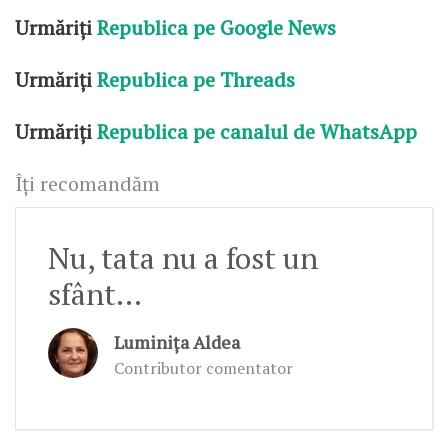
Urmăriți
Republica pe Google News
Urmăriți
Republica pe Threads
Urmăriți
Republica pe canalul de WhatsApp
Îți recomandăm
Nu, tata nu a fost un
sfânt…
Luminița Aldea
Contributor comentator