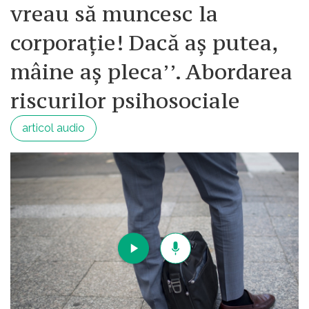
vreau să muncesc la
corporație! Dacă aș putea,
mâine aș pleca’’. Abordarea
riscurilor psihosociale
articol audio