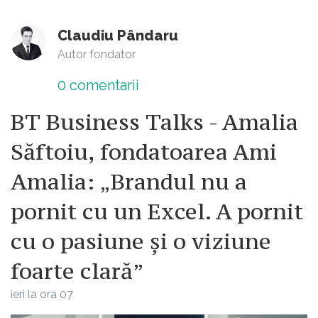
Claudiu Pândaru
Autor fondator
0
comentarii
BT Business Talks - Amalia
Săftoiu, fondatoarea Ami
Amalia: „Brandul nu a
pornit cu un Excel. A pornit
cu o pasiune și o viziune
foarte clară”
ieri la ora 07