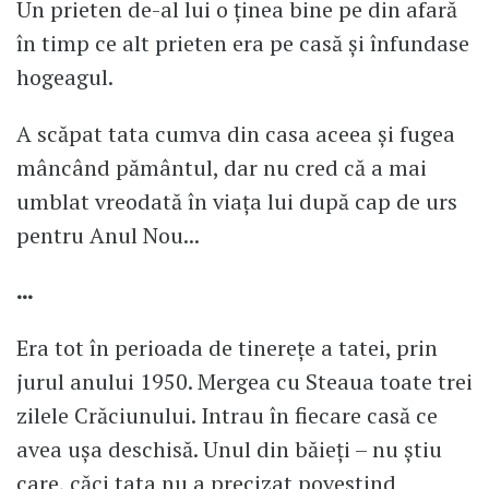
Un prieten de-al lui o ținea bine pe din afară
în timp ce alt prieten era pe casă și înfundase
hogeagul.
A scăpat tata cumva din casa aceea și fugea
mâncând pământul, dar nu cred că a mai
umblat vreodată în viața lui după cap de urs
pentru Anul Nou...
...
Era tot în perioada de tinerețe a tatei, prin
jurul anului 1950. Mergea cu Steaua toate trei
zilele Crăciunului. Intrau în fiecare casă ce
avea ușa deschisă. Unul din băieți – nu știu
care, căci tata nu a precizat povestind