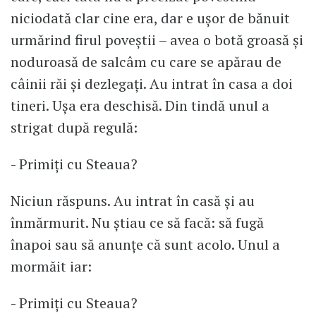
niciodată clar cine era, dar e ușor de bănuit
urmărind firul poveștii – avea o botă groasă și
noduroasă de salcâm cu care se apărau de
câinii răi și dezlegați. Au intrat în casa a doi
tineri. Ușa era deschisă. Din tindă unul a
strigat după regulă:
- Primiți cu Steaua?
Niciun răspuns. Au intrat în casă și au
înmărmurit. Nu știau ce să facă: să fugă
înapoi sau să anunțe că sunt acolo. Unul a
mormăit iar:
- Primiți cu Steaua?