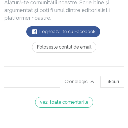
Alătură-te comunității noastre. Scrie bine și
argumentat și poți fi unul dintre editorialiștii
platformei noastre.
Loghează-te cu Facebook
Folosește contul de email
Cronologic
Likeuri
vezi toate comentariile