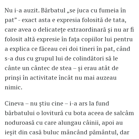
Nu i-a auzit. Bărbatul „se juca cu fumeia în
pat” - exact asta e expresia folosită de tata,
care avea o delicatețe extraordinară și nu ar fi
folosit altă expresie în fața copiilor lui pentru
a explica ce făceau cei doi tineri în pat, când
s-a dus cu grupul lui de colindători să le
cânte un cântec de stea – și erau atât de
prinși în activitate încât nu mai auzeau
nimic.
Cineva – nu știu cine – i-a ars la fund
bărbatului o lovitură cu bota aceea de salcâm
noduroasă cu care alungau câinii, apoi au
ieșit din casă buluc mâncând pământul, dar