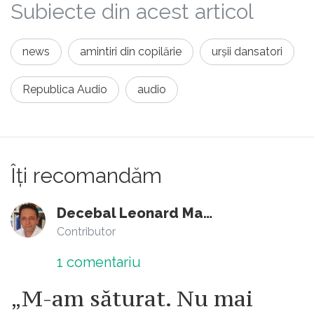
Subiecte din acest articol
news
amintiri din copilărie
urșii dansatori
Republica Audio
audio
Îți recomandăm
Decebal Leonard Marin
Contributor
1
comentariu
„M-am săturat. Nu mai