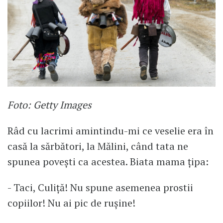
Foto: Getty Images
Râd cu lacrimi amintindu-mi ce veselie era în
casă la sărbători, la Mălini, când tata ne
spunea povești ca acestea. Biata mama țipa:
- Taci, Culiță! Nu spune asemenea prostii
copiilor! Nu ai pic de rușine!