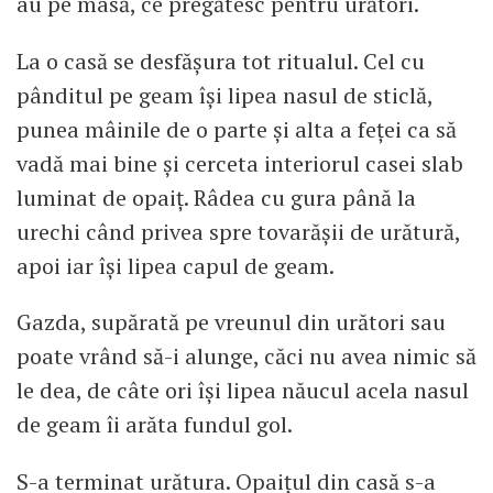
au pe masă, ce pregătesc pentru urători.
La o casă se desfășura tot ritualul. Cel cu
pânditul pe geam își lipea nasul de sticlă,
punea mâinile de o parte și alta a feței ca să
vadă mai bine și cerceta interiorul casei slab
luminat de opaiț. Râdea cu gura până la
urechi când privea spre tovarășii de urătură,
apoi iar își lipea capul de geam.
Gazda, supărată pe vreunul din urători sau
poate vrând să-i alunge, căci nu avea nimic să
le dea, de câte ori își lipea năucul acela nasul
de geam îi arăta fundul gol.
S-a terminat urătura. Opaițul din casă s-a