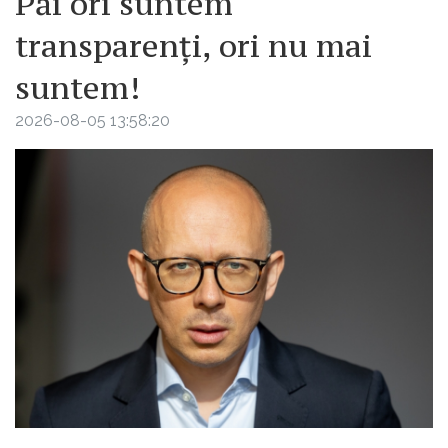
Păi ori suntem
transparenți, ori nu mai
suntem!
2026-08-05 13:58:20