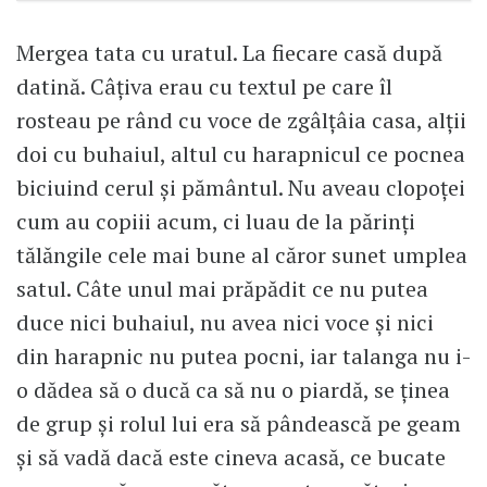
Mergea tata cu uratul. La fiecare casă după
datină. Câțiva erau cu textul pe care îl
rosteau pe rând cu voce de zgâlțâia casa, alții
doi cu buhaiul, altul cu harapnicul ce pocnea
biciuind cerul și pământul. Nu aveau clopoței
cum au copiii acum, ci luau de la părinți
tălăngile cele mai bune al căror sunet umplea
satul. Câte unul mai prăpădit ce nu putea
duce nici buhaiul, nu avea nici voce și nici
din harapnic nu putea pocni, iar talanga nu i-
o dădea să o ducă ca să nu o piardă, se ținea
de grup și rolul lui era să pândească pe geam
și să vadă dacă este cineva acasă, ce bucate