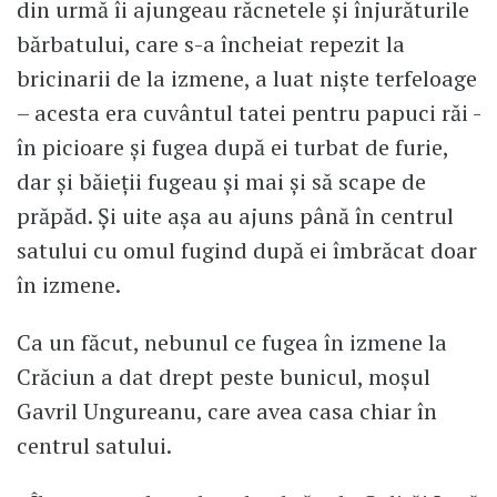
din urmă îi ajungeau răcnetele și înjurăturile
bărbatului, care s-a încheiat repezit la
bricinarii de la izmene, a luat niște terfeloage
– acesta era cuvântul tatei pentru papuci răi -
în picioare și fugea după ei turbat de furie,
dar și băieții fugeau și mai și să scape de
prăpăd. Și uite așa au ajuns până în centrul
satului cu omul fugind după ei îmbrăcat doar
în izmene.
Ca un făcut, nebunul ce fugea în izmene la
Crăciun a dat drept peste bunicul, moșul
Gavril Ungureanu, care avea casa chiar în
centrul satului.