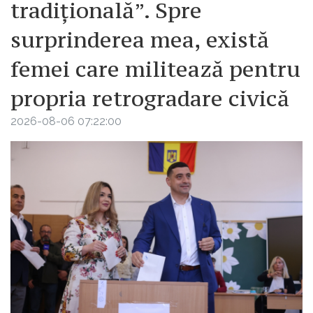
tradițională”. Spre
surprinderea mea, există
femei care militează pentru
propria retrogradare civică
2026-08-06 07:22:00