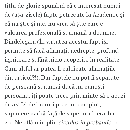
titlu de glorie spunând că e interesat numai
de (așa-zisele) fapte petrecute la Academie și
că nu știe și nici nu vrea să știe care e
valoarea profesională și umană a doamnei
Dindelegan. (În virtutea acestui fapt își
permite să facă afirmații nedrepte, profund
jignitoare și fără nicio acoperire în realitate.
Cum altfel ar putea fi calificate afirmațiile
din articol?!). Dar faptele nu pot fi separate
de persoană și numai dacă nu cunoști
persoana, îți poate trece prin minte să o acuzi
de astfel de lucruri precum complot,
supunere oarbă față de superiorul ierarhic
etc. Ne aflăm în plin
circulus in probando
: o