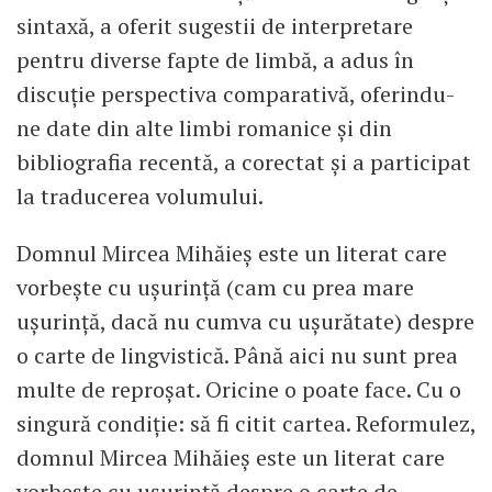
sintaxă, a oferit sugestii de interpretare
pentru diverse fapte de limbă, a adus în
discuție perspectiva comparativă, oferindu-
ne date din alte limbi romanice și din
bibliografia recentă, a corectat și a participat
la traducerea volumului.
Domnul Mircea Mihăieș este un literat care
vorbește cu ușurință (cam cu prea mare
ușurință, dacă nu cumva cu ușurătate) despre
o carte de lingvistică. Până aici nu sunt prea
multe de reproșat. Oricine o poate face. Cu o
singură condiție: să fi citit cartea. Reformulez,
domnul Mircea Mihăieș este un literat care
vorbește cu ușurință despre o carte de