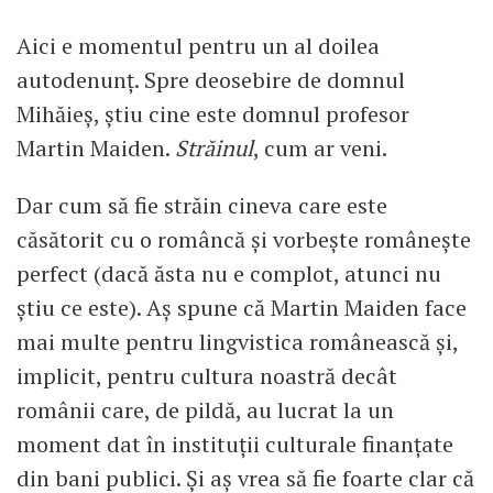
Aici e momentul pentru un al doilea
autodenunț. Spre deosebire de domnul
Mihăieș, știu cine este domnul profesor
Martin Maiden.
Străinul
, cum ar veni.
Dar cum să fie străin cineva care este
căsătorit cu o româncă și vorbește românește
perfect (dacă ăsta nu e complot, atunci nu
știu ce este). Aș spune că Martin Maiden face
mai multe pentru lingvistica românească și,
implicit, pentru cultura noastră decât
românii care, de pildă, au lucrat la un
moment dat în instituții culturale finanțate
din bani publici. Și aș vrea să fie foarte clar că