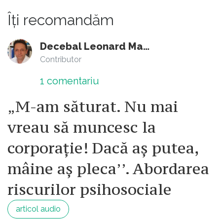
Îți recomandăm
Decebal Leonard Marin
Contributor
1
comentariu
„M-am săturat. Nu mai
vreau să muncesc la
corporație! Dacă aș putea,
mâine aș pleca’’. Abordarea
riscurilor psihosociale
articol audio