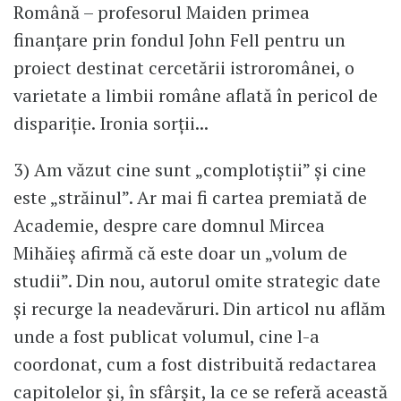
Română – profesorul Maiden primea
finanțare prin fondul John Fell pentru un
proiect destinat cercetării istroromânei, o
varietate a limbii române aflată în pericol de
dispariție. Ironia sorții...
3) Am văzut cine sunt „complotiștii” și cine
este „străinul”. Ar mai fi cartea premiată de
Academie, despre care domnul Mircea
Mihăieș afirmă că este doar un „volum de
studii”. Din nou, autorul omite strategic date
și recurge la neadevăruri. Din articol nu aflăm
unde a fost publicat volumul, cine l-a
coordonat, cum a fost distribuită redactarea
capitolelor și, în sfârșit, la ce se referă această