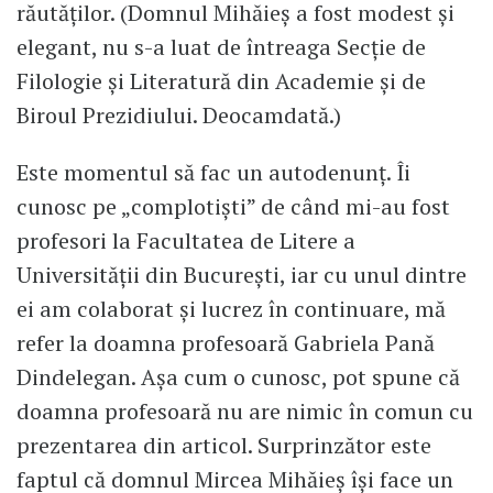
răutăților. (Domnul Mihăieș a fost modest și
elegant, nu s-a luat de întreaga Secție de
Filologie și Literatură din Academie și de
Biroul Prezidiului. Deocamdată.)
Este momentul să fac un autodenunț. Îi
cunosc pe „complotiști” de când mi-au fost
profesori la Facultatea de Litere a
Universității din București, iar cu unul dintre
ei am colaborat și lucrez în continuare, mă
refer la doamna profesoară Gabriela Pană
Dindelegan. Așa cum o cunosc, pot spune că
doamna profesoară nu are nimic în comun cu
prezentarea din articol. Surprinzător este
faptul că domnul Mircea Mihăieș își face un