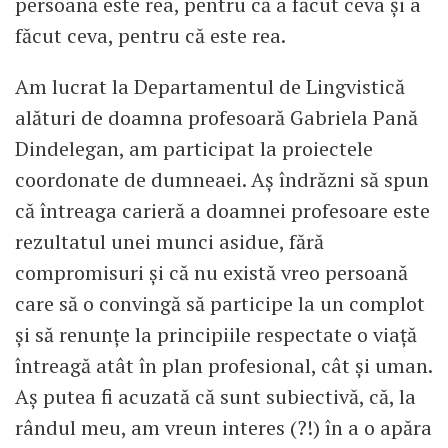
persoană este rea, pentru că a făcut ceva și a
făcut ceva, pentru că este rea.
Am lucrat la Departamentul de Lingvistică
alături de doamna profesoară Gabriela Pană
Dindelegan, am participat la proiectele
coordonate de dumneaei. Aș îndrăzni să spun
că întreaga carieră a doamnei profesoare este
rezultatul unei munci asidue, fără
compromisuri și că nu există vreo persoană
care să o convingă să participe la un complot
și să renunțe la principiile respectate o viață
întreagă atât în plan profesional, cât și uman.
Aș putea fi acuzată că sunt subiectivă, că, la
rândul meu, am vreun interes (?!) în a o apăra