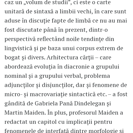
caz un „volum de studii”, ci este o carte
unitară de sintaxă a limbii vechi, în care sunt
aduse în discuție fapte de limbă ce nu au mai
fost discutate până în prezent, dintr-o
perspectivă reflectând noile tendințe din
lingvistică și pe baza unui corpus extrem de
bogat și divers. Arhitectura cărții – care
abordează evoluția în diacronie a grupului
nominal și a grupului verbal, problema
adjuncților și disjuncților, dar și fenomene de
micro- și macrovariație sintactică etc. – a fost
gândită de Gabriela Pană Dindelegan și
Martin Maiden. În plus, profesorul Maiden a
redactat un capitol cu implicații pentru
fenomenele de interfață dintre morfologie și