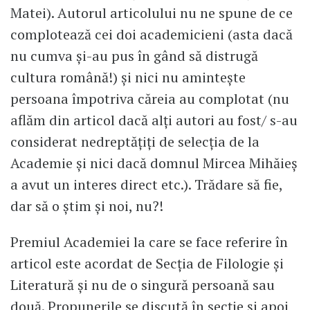
Matei). Autorul articolului nu ne spune de ce
complotează cei doi academicieni (asta dacă
nu cumva și-au pus în gând să distrugă
cultura română!) și nici nu amintește
persoana împotriva căreia au complotat (nu
aflăm din articol dacă alți autori au fost/ s-au
considerat nedreptățiți de selecția de la
Academie și nici dacă domnul Mircea Mihăieș
a avut un interes direct etc.). Trădare să fie,
dar să o știm și noi, nu?!
Premiul Academiei la care se face referire în
articol este acordat de Secția de Filologie și
Literatură și nu de o singură persoană sau
două. Propunerile se discută în secție și apoi