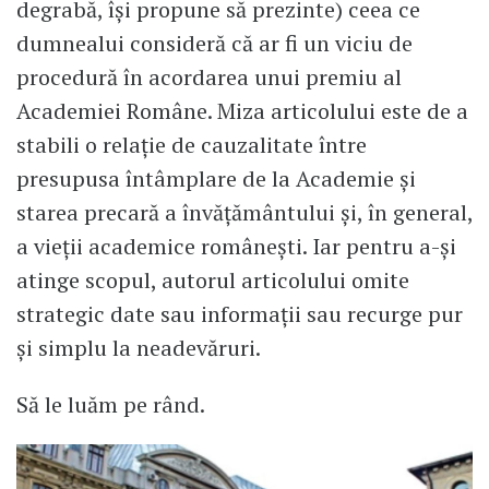
degrabă, își propune să prezinte) ceea ce
dumnealui consideră că ar fi un viciu de
procedură în acordarea unui premiu al
Academiei Române. Miza articolului este de a
stabili o relație de cauzalitate între
presupusa întâmplare de la Academie și
starea precară a învățământului și, în general,
a vieții academice românești. Iar pentru a-și
atinge scopul, autorul articolului omite
strategic date sau informații sau recurge pur
și simplu la neadevăruri.
Să le luăm pe rând.