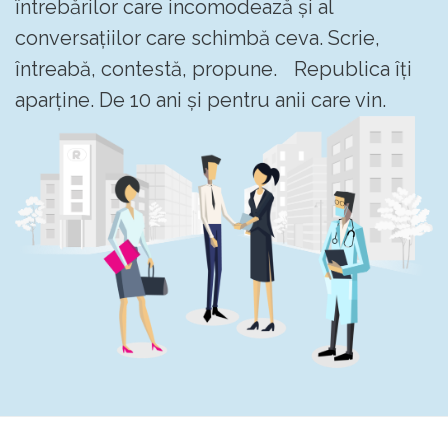
întrebărilor care incomodează și al
conversațiilor care schimbă ceva. Scrie,
întreabă, contestă, propune. Republica îți
aparține. De 10 ani și pentru anii care vin.