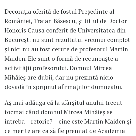
Decorația oferită de fostul Președinte al
României, Traian Băsescu, și titlul de Doctor
Honoris Causa conferit de Universitatea din
București nu sunt rezultatul vreunui complot
și nici nu au fost cerute de profesorul Martin
Maiden. Ele sunt o formă de recunoaște a
activității profesorului. Domnul Mircea
Mihăieș are dubii, dar nu prezintă nicio
dovadă în sprijinul afirmațiilor dumnealui.
Aș mai adăuga că la sfârșitul anului trecut –
tocmai când domnul Mircea Mihăieș se
întreba – retoric? – cine este Martin Maiden și
ce merite are ca să fie premiat de Academia