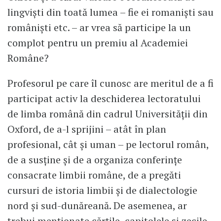
lingviști din toată lumea – fie ei romaniști sau
româniști etc. – ar vrea să participe la un
complot pentru un premiu al Academiei
Române?
Profesorul pe care îl cunosc are meritul de a fi
participat activ la deschiderea lectoratului
de limba română din cadrul Universității din
Oxford, de a-l sprijini – atât în plan
profesional, cât și uman – pe lectorul român,
de a susține și de a organiza conferințe
consacrate limbii române, de a pregăti
cursuri de istoria limbii și de dialectologie
nord și sud-dunăreană. De asemenea, ar
trebui menționate cărțile, capitolele și zecile