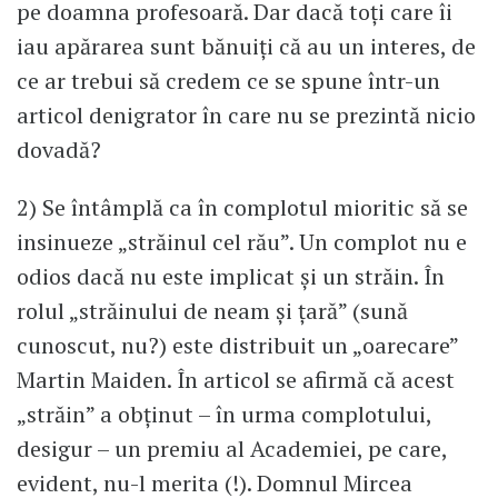
pe doamna profesoară. Dar dacă toți care îi
iau apărarea sunt bănuiți că au un interes, de
ce ar trebui să credem ce se spune într-un
articol denigrator în care nu se prezintă nicio
dovadă?
2) Se întâmplă ca în complotul mioritic să se
insinueze „străinul cel rău”. Un complot nu e
odios dacă nu este implicat și un străin. În
rolul „străinului de neam și țară” (sună
cunoscut, nu?) este distribuit un „oarecare”
Martin Maiden. În articol se afirmă că acest
„străin” a obținut – în urma complotului,
desigur – un premiu al Academiei, pe care,
evident, nu-l merita (!). Domnul Mircea