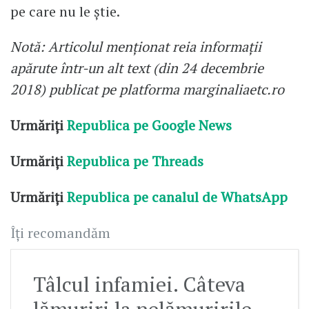
pe care nu le știe.
Notă: Articolul menționat reia informații
apărute într-un alt text (din 24 decembrie
2018) publicat pe platforma marginaliaetc.ro
Urmăriți
Republica pe Google News
Urmăriți
Republica pe Threads
Urmăriți
Republica pe canalul de WhatsApp
Îți recomandăm
Tâlcul infamiei. Câteva
lămuriri la nelămuririle