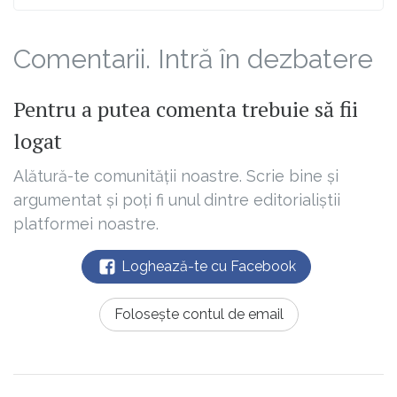
Comentarii. Intră în dezbatere
Pentru a putea comenta trebuie să fii
logat
Alătură-te comunității noastre. Scrie bine și
argumentat și poți fi unul dintre editorialiștii
platformei noastre.
Loghează-te cu Facebook
Folosește contul de email