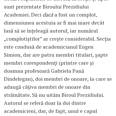
sunt prezentate Biroului Prezidiului
Academiei. Deci
dacă
a fost un complot,
dimensiunea acestuia ar fi mai mare decât
lasă să se înțeleagă autorul, iar numărul
„complotiștilor” ar crește considerabil. Secția
este condusă de academicianul Eugen
Simion, dar are patru membri titulari, șapte
membri corespondenți (printre care și
doamna profesoară Gabriela Pană
Dindelegan), doi membri de onoare, la care se
adaugă câțiva membri de onoare din
străinătate. Să nu uităm Biroul Prezidiului.
Autorul se referă doar la doi dintre
academicieni, dar, de fapt, unul e capul