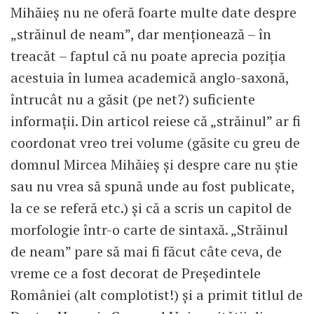
Mihăieș nu ne oferă foarte multe date despre
„străinul de neam”, dar menționează – în
treacăt – faptul că nu poate aprecia poziția
acestuia în lumea academică anglo-saxonă,
întrucât nu a găsit (pe net?) suficiente
informații. Din articol reiese că „străinul” ar fi
coordonat vreo trei volume (găsite cu greu de
domnul Mircea Mihăieș și despre care nu știe
sau nu vrea să spună unde au fost publicate,
la ce se referă etc.) și că a scris un capitol de
morfologie într-o carte de sintaxă. „Străinul
de neam” pare să mai fi făcut câte ceva, de
vreme ce a fost decorat de Președintele
României (alt complotist!) și a primit titlul de