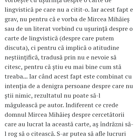
lingvistică pe care nu a citit-o. Iar acest fapt e
grav, nu pentru că e vorba de Mircea Mihăieș
sau de un literat vorbind cu ușurință despre o
carte de lingvistică (despre care putem
discuta), ci pentru că implică o atitudine
neștiințifică, tradusă prin nu e nevoie să
citesc, pentru că știu eu mai bine cum stă
treaba... Iar când acest fapt este combinat cu
intenția de a denigra persoane despre care nu
știi nimic, rezultatul nu poate să-l
măgulească pe autor. Indiferent ce crede
domnul Mircea Mihăieș despre cercetătorii
care au lucrat la această carte, aș îndrăzni să-
l rog să o citească. S-ar putea să afle lucruri