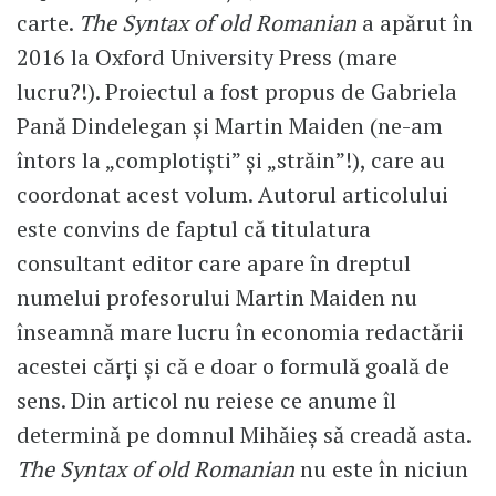
carte.
The Syntax of old Romanian
a apărut în
2016 la Oxford University Press (mare
lucru?!). Proiectul a fost propus de Gabriela
Pană Dindelegan și Martin Maiden (ne-am
întors la „complotiști” și „străin”!), care au
coordonat acest volum. Autorul articolului
este convins de faptul că titulatura
consultant editor care apare în dreptul
numelui profesorului Martin Maiden nu
înseamnă mare lucru în economia redactării
acestei cărți și că e doar o formulă goală de
sens. Din articol nu reiese ce anume îl
determină pe domnul Mihăieș să creadă asta.
The Syntax of old Romanian
nu este în niciun