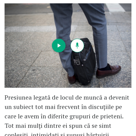
Presiunea legată de locul de muncă a devenit
un subiect tot mai frecvent în discuțiile pe
care le avem în diferite grupuri de prieteni.
Tot mai mulți dintre ei spun că se simt
copleșiți, intimidați și supuși hărțuirii