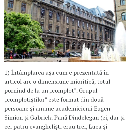
1) Întâmplarea așa cum e prezentată în
articol are o dimensiune mioritică, totul
pornind de la un „complot”. Grupul
„complotiștilor” este format din două
persoane și anume academicienii Eugen
Simion și Gabriela Pană Dindelegan (ei, dar și
cei patru evangheliști erau trei, Luca și