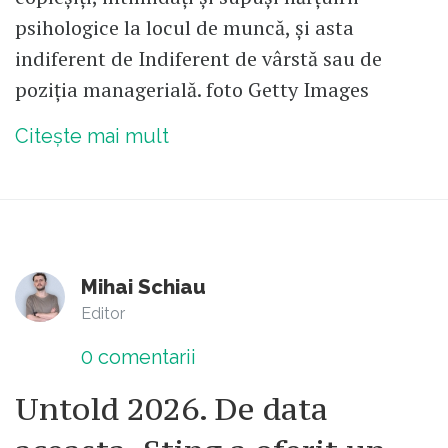
psihologice la locul de muncă, și asta
indiferent de Indiferent de vârstă sau de
poziția managerială. foto Getty Images
Citește mai mult
Mihai Schiau
Editor
0
comentarii
Untold 2026. De data