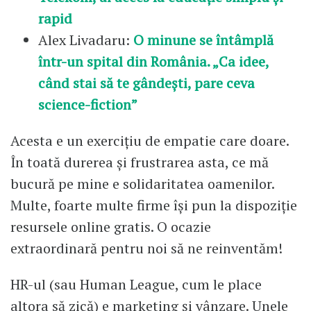
rapid
Alex Livadaru:
O minune se întâmplă
într-un spital din România. „Ca idee,
când stai să te gândești, pare ceva
science-fiction”
Acesta e un exercițiu de empatie care doare.
În toată durerea și frustrarea asta, ce mă
bucură pe mine e solidaritatea oamenilor.
Multe, foarte multe firme își pun la dispoziție
resursele online gratis. O ocazie
extraordinară pentru noi să ne reinventăm!
HR-ul (sau Human League, cum le place
altora să zică) e marketing și vânzare. Unele