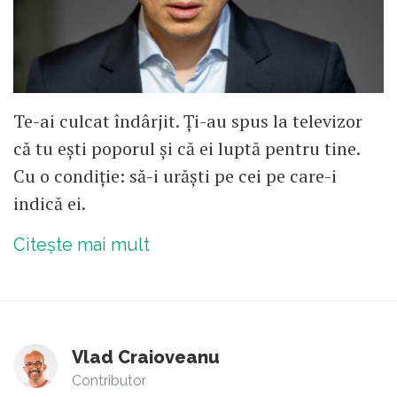
Te-ai culcat îndârjit. Ți-au spus la televizor
că tu ești poporul și că ei luptă pentru tine.
Cu o condiție: să-i urăști pe cei pe care-i
indică ei.
Citește mai mult
Vlad Craioveanu
Contributor