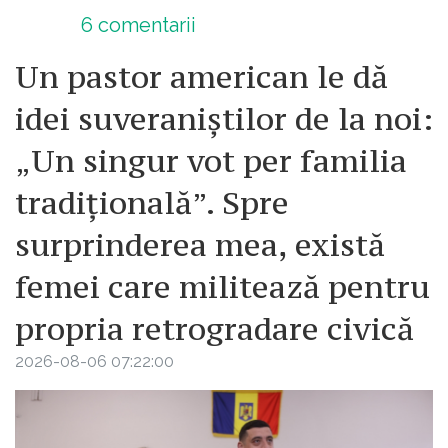
6
comentarii
Un pastor american le dă
idei suveraniștilor de la noi:
„Un singur vot per familia
tradițională”. Spre
surprinderea mea, există
femei care militează pentru
propria retrogradare civică
2026-08-06 07:22:00