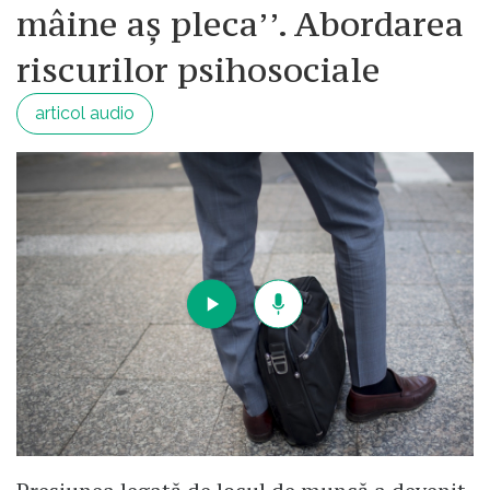
mâine aș pleca’’. Abordarea
riscurilor psihosociale
articol audio