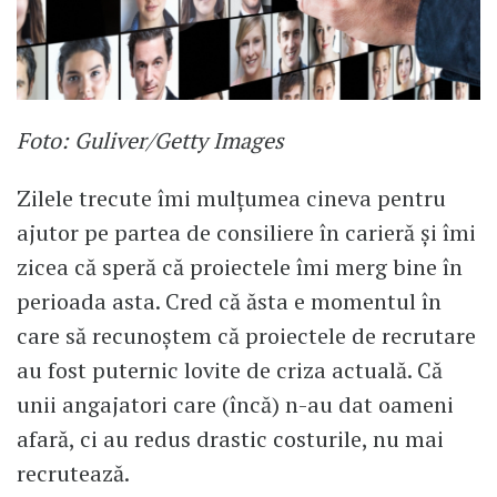
Foto: Guliver/Getty Images
Zilele trecute îmi mulțumea cineva pentru
ajutor pe partea de consiliere în carieră și îmi
zicea că speră că proiectele îmi merg bine în
perioada asta. Cred că ăsta e momentul în
care să recunoștem că proiectele de recrutare
au fost puternic lovite de criza actuală. Că
unii angajatori care (încă) n-au dat oameni
afară, ci au redus drastic costurile, nu mai
recrutează.