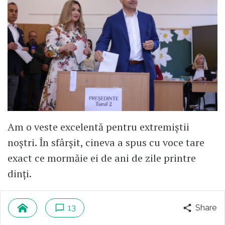
Am o veste excelentă pentru extremiștii
noștri. În sfârșit, cineva a spus cu voce tare
exact ce mormăie ei de ani de zile printre
dinți.
Citește mai mult
13
Share