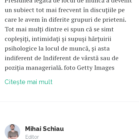
Presiunea legată de locul de muncă a devenit
un subiect tot mai frecvent în discuțiile pe
care le avem în diferite grupuri de prieteni.
Tot mai mulți dintre ei spun că se simt
copleșiți, intimidați și supuși hărțuirii
psihologice la locul de muncă, și asta
indiferent de Indiferent de vârstă sau de
poziția managerială. foto Getty Images
Citește mai mult
Mihai Schiau
Editor