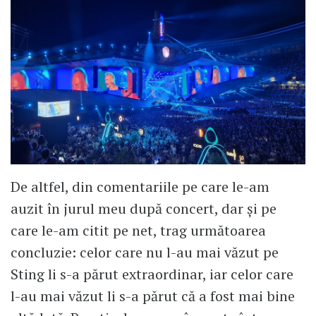
De altfel, din comentariile pe care le-am
auzit în jurul meu după concert, dar și pe
care le-am citit pe net, trag următoarea
concluzie: celor care nu l-au mai văzut pe
Sting li s-a părut extraordinar, iar celor care
l-au mai văzut li s-a părut că a fost mai bine