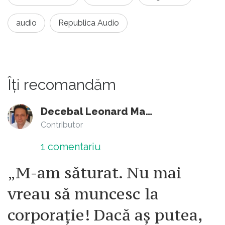
audio
Republica Audio
Îți recomandăm
Decebal Leonard Marin
Contributor
1
comentariu
„M-am săturat. Nu mai
vreau să muncesc la
corporație! Dacă aș putea,