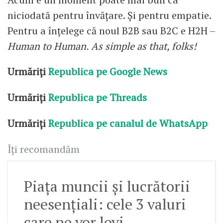
niciodată pentru învățare. Și pentru empatie.
Pentru a înțelege că noul B2B sau B2C e H2H –
Human to Human. As simple as that, folks!
Urmăriți
Republica pe Google News
Urmăriți
Republica pe Threads
Urmăriți
Republica pe canalul de WhatsApp
Îți recomandăm
Piața muncii și lucrătorii
neesențiali: cele 3 valuri
care ne vor lovi