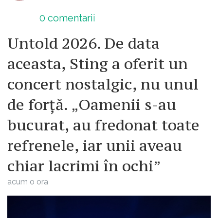
0
comentarii
Untold 2026. De data
aceasta, Sting a oferit un
concert nostalgic, nu unul
de forță. „Oamenii s-au
bucurat, au fredonat toate
refrenele, iar unii aveau
chiar lacrimi în ochi”
acum o ora