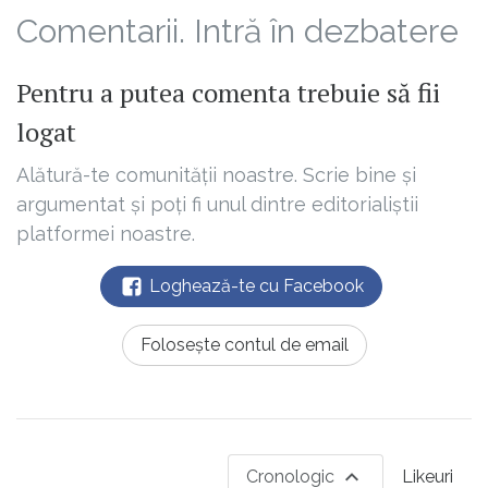
Comentarii. Intră în dezbatere
Pentru a putea comenta trebuie să fii
logat
Alătură-te comunității noastre. Scrie bine și
argumentat și poți fi unul dintre editorialiștii
platformei noastre.
Loghează-te cu Facebook
Folosește contul de email
Cronologic
Likeuri