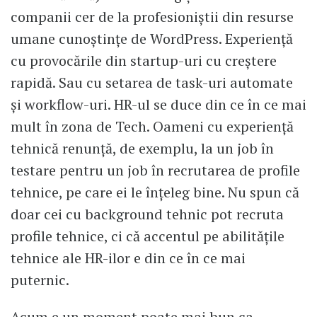
companii cer de la profesioniștii din resurse
umane cunoștințe de WordPress. Experiență
cu provocările din startup-uri cu creștere
rapidă. Sau cu setarea de task-uri automate
și workflow-uri. HR-ul se duce din ce în ce mai
mult în zona de Tech. Oameni cu experiență
tehnică renunță, de exemplu, la un job în
testare pentru un job în recrutarea de profile
tehnice, pe care ei le înțeleg bine. Nu spun că
doar cei cu background tehnic pot recruta
profile tehnice, ci că accentul pe abilitățile
tehnice ale HR-ilor e din ce în ce mai
puternic.
Acum e un moment poate mai bun ca