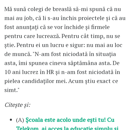
Mă sună colegi de breaslă să-mi spună că nu
mai au job, că li s-au închis proiectele și că au
fost anunțați că se vor închide și firmele
pentru care lucrează. Pentru cât timp, nu se
știe. Pentru ei un lucru e sigur: nu mai au loc
de muncă. "N-am fost niciodată în situația
asta, îmi spunea cineva săptămâna asta. De
10 ani lucrez în HR și n-am fost niciodată în
pielea candidaților mei. Acum știu exact ce
simt."
Citește și:
(A)
Școala este acolo unde ești tu! Cu
Telekom, ai acces la educație simplu și