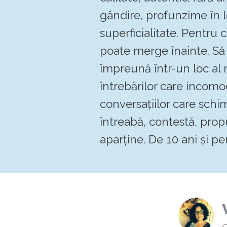
gândire, profunzime în 
superficialitate. Pentru
poate merge înainte. 
împreună într-un loc al re
întrebărilor care incomo
conversațiilor care schi
întreabă, contestă, pro
aparține. De 10 ani și pen