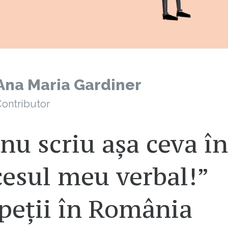
Ana Maria Gardiner
ontributor
nu scriu așa ceva în
cesul meu verbal!”
peții în România