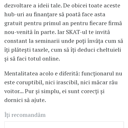
dezvoltare a ideii tale. De obicei toate aceste
hub-uri au finanțare să poată face asta
gratuit pentru primul an pentru fiecare firmă
nou-venită în parte. Iar SKAT-ul te invită
constant la seminarii unde poți învăța cum să
îți plătești taxele, cum să îți deduci cheltuieli
și să faci totul online.
Mentalitatea acolo e diferită: funcționarul nu
este coruptibil, nici irascibil, nici măcar rău
voitor... Pur și simplu, ei sunt corecți și
dornici să ajute.
Îți recomandăm