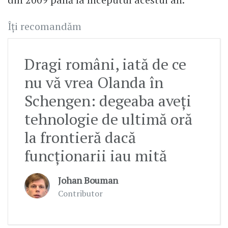
Îți recomandăm
Dragi români, iată de ce
nu vă vrea Olanda în
Schengen: degeaba aveți
tehnologie de ultimă oră
la frontieră dacă
funcționarii iau mită
Johan Bouman
Contributor