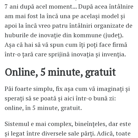
7 ani după acel moment... După acea întâlnire
am mai fost la încă una pe același model și
apoi la încă vreo patru întâlniri organizate de
huburile de inovație din kommune (județ).
Așa că hai să vă spun cum îți poți face firmă
într-o țară care sprijină inovația și invenția.
Online, 5 minute, gratuit
Păi foarte simplu, fix așa cum vă imaginați și
sperați să se poată și aici într-o bună zi:
online, în 5 minute, gratuit.
Sistemul e mai complex, bineînțeles, dar este
și legat între diversele sale părți. Adică, toate