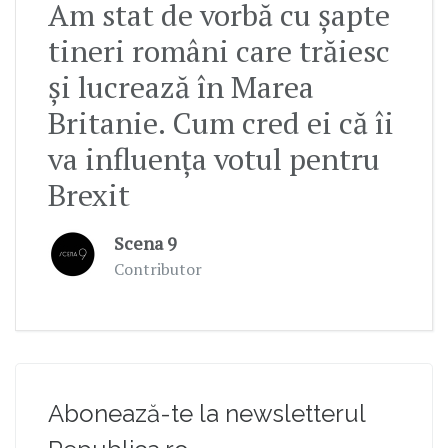
Am stat de vorbă cu șapte
tineri români care trăiesc
și lucrează în Marea
Britanie. Cum cred ei că îi
va influența votul pentru
Brexit
Scena 9
Contributor
Abonează-te la newsletterul