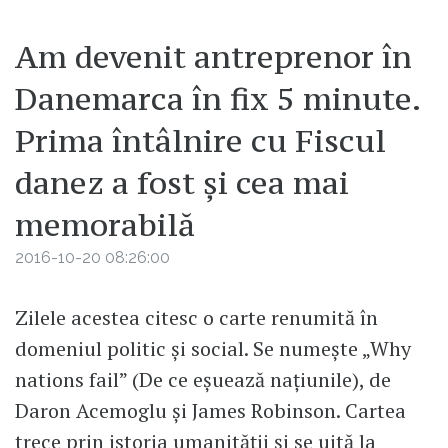
Am devenit antreprenor în
Danemarca în fix 5 minute.
Prima întâlnire cu Fiscul
danez a fost și cea mai
memorabilă
2016-10-20 08:26:00
Zilele acestea citesc o carte renumită în
domeniul politic și social. Se numește „Why
nations fail” (De ce eșuează națiunile), de
Daron Acemoglu și James Robinson. Cartea
trece prin istoria umanității și se uită la