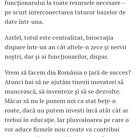
funcționarului la toate resursele necesare –
pe scurt interconectarea tuturor bazelor de
date într-una.
Astfel, totul este centralizat, birocrația
dispare într-un an cât altele-n zece și nervii
noștri, dar și ai funcționarilor, dispar.
Vrem să facem din România o țară de succes?
Atunci hai să ne ajutăm tinerii inovatori să
muncească, să inventeze și să se dezvolte.
Măcar să nu le punem noi ca stat bețe-n
roate, dacă nu putem investi încă atât cât ar
trebui în educație. Iar plusvaloarea pe care o
vor aduce firmele nou create va contribui