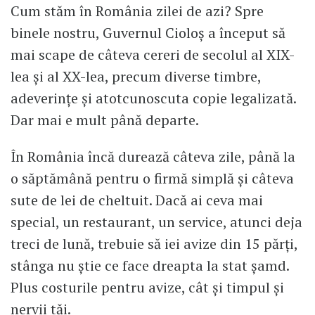
Cum stăm în România zilei de azi? Spre
binele nostru, Guvernul Cioloș a început să
mai scape de câteva cereri de secolul al XIX-
lea și al XX-lea, precum diverse timbre,
adeverințe și atotcunoscuta copie legalizată.
Dar mai e mult până departe.
În România încă durează câteva zile, până la
o săptămână pentru o firmă simplă și câteva
sute de lei de cheltuit. Dacă ai ceva mai
special, un restaurant, un service, atunci deja
treci de lună, trebuie să iei avize din 15 părți,
stânga nu știe ce face dreapta la stat șamd.
Plus costurile pentru avize, cât și timpul și
nervii tăi.