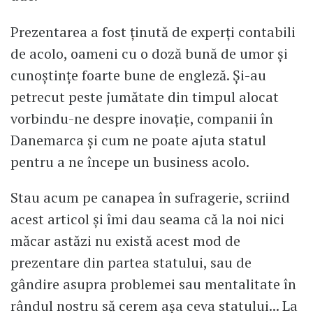
Prezentarea a fost ținută de experți contabili
de acolo, oameni cu o doză bună de umor și
cunoștințe foarte bune de engleză. Și-au
petrecut peste jumătate din timpul alocat
vorbindu-ne despre inovație, companii în
Danemarca și cum ne poate ajuta statul
pentru a ne începe un business acolo.
Stau acum pe canapea în sufragerie, scriind
acest articol și îmi dau seama că la noi nici
măcar astăzi nu există acest mod de
prezentare din partea statului, sau de
gândire asupra problemei sau mentalitate în
rândul nostru să cerem așa ceva statului... La