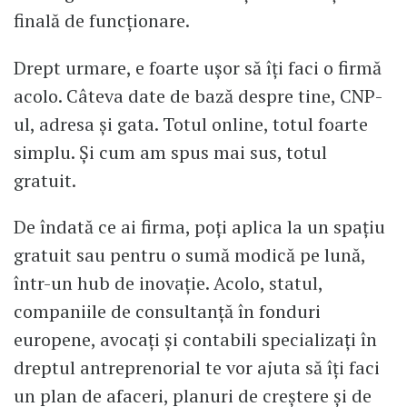
finală de funcționare.
Drept urmare, e foarte ușor să îți faci o firmă
acolo. Câteva date de bază despre tine, CNP-
ul, adresa și gata. Totul online, totul foarte
simplu. Și cum am spus mai sus, totul
gratuit.
De îndată ce ai firma, poți aplica la un spațiu
gratuit sau pentru o sumă modică pe lună,
într-un hub de inovație. Acolo, statul,
companiile de consultanță în fonduri
europene, avocați și contabili specializaţi în
dreptul antreprenorial te vor ajuta să îți faci
un plan de afaceri, planuri de creștere și de