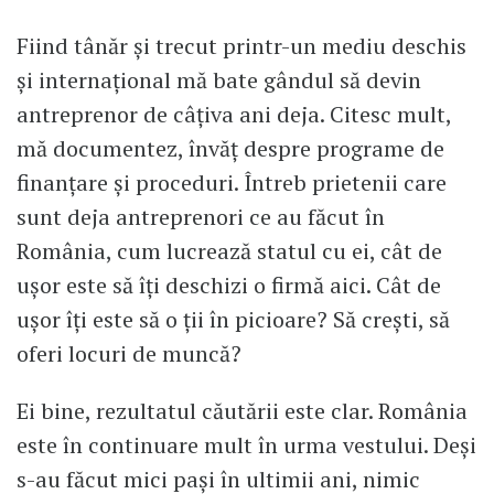
Fiind tânăr și trecut printr-un mediu deschis
și internațional mă bate gândul să devin
antreprenor de câțiva ani deja. Citesc mult,
mă documentez, învăț despre programe de
finanțare și proceduri. Întreb prietenii care
sunt deja antreprenori ce au făcut în
România, cum lucrează statul cu ei, cât de
ușor este să îți deschizi o firmă aici. Cât de
ușor îți este să o ții în picioare? Să crești, să
oferi locuri de muncă?
Ei bine, rezultatul căutării este clar. România
este în continuare mult în urma vestului. Deși
s-au făcut mici pași în ultimii ani, nimic