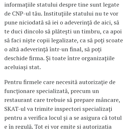
informațiile statului despre tine sunt legate
de CNP-ul tău. Instituțiile statului nu te vor
pune niciodată să iei o adeverință de aici, să
te duci dincolo să plătești un timbru, ca apoi
să faci niște copii legalizate, ca să poți scoate
o altă adeverință într-un final, să poți
deschide firma. Și toate între organizațiile
aceluiași stat.
Pentru firmele care necesită autorizație de
funcționare specializată, precum un
restaurant care trebuie să prepare mâncare,
SKAT-ul va trimite inspectori specializați
pentru a verifica locul și a se asigura că totul
e în regulă. Tot ei vor emite și autorizația