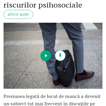
riscurilor psihosociale
articol audio
Presiunea legată de locul de muncă a devenit
un subiect tot mai frecvent în discuțiile pe