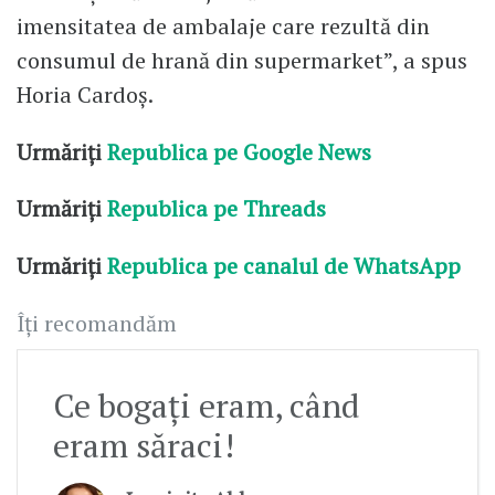
imensitatea de ambalaje care rezultă din
consumul de hrană din supermarket”, a spus
Horia Cardoș.
Urmăriți
Republica pe Google News
Urmăriți
Republica pe Threads
Urmăriți
Republica pe canalul de WhatsApp
Îți recomandăm
Ce bogați eram, când
eram săraci!