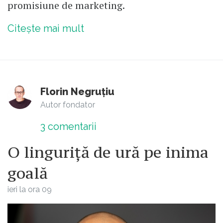
promisiune de marketing.
Citește mai mult
Florin Negruțiu
Autor fondator
3
comentarii
O linguriță de ură pe inima
goală
ieri la ora 09