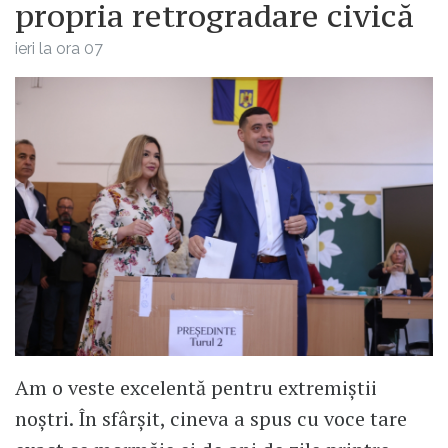
propria retrogradare civică
ieri la ora 07
Am o veste excelentă pentru extremiștii
noștri. În sfârșit, cineva a spus cu voce tare