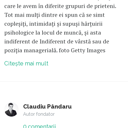
care le avem în diferite grupuri de prieteni.
Tot mai mulți dintre ei spun că se simt
copleșiți, intimidați și supuși hărțuirii
psihologice la locul de muncă, și asta
indiferent de Indiferent de vârstă sau de
poziția managerială. foto Getty Images
Citește mai mult
Claudiu Pândaru
Autor fondator
0
comentarii