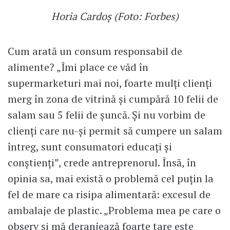
Horia Cardoș (Foto: Forbes)
Cum arată un consum responsabil de
alimente? „Îmi place ce văd în
supermarketuri mai noi, foarte mulți clienți
merg în zona de vitrină și cumpără 10 felii de
salam sau 5 felii de șuncă. Și nu vorbim de
clienți care nu-și permit să cumpere un salam
întreg, sunt consumatori educați și
conștienți”, crede antreprenorul. Însă, în
opinia sa, mai există o problemă cel puțin la
fel de mare ca risipa alimentară: excesul de
ambalaje de plastic. „Problema mea pe care o
observ și mă deranjează foarte tare este