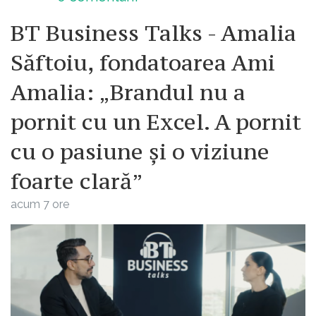
BT Business Talks - Amalia
Săftoiu, fondatoarea Ami
Amalia: „Brandul nu a
pornit cu un Excel. A pornit
cu o pasiune și o viziune
foarte clară”
acum 7 ore