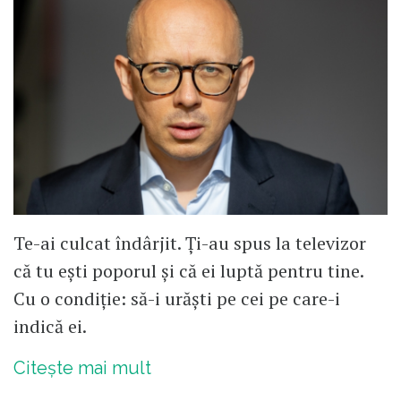
Te-ai culcat îndârjit. Ți-au spus la televizor
că tu ești poporul și că ei luptă pentru tine.
Cu o condiție: să-i urăști pe cei pe care-i
indică ei.
Citește mai mult