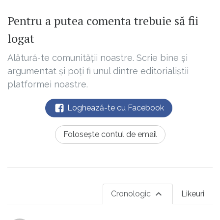
Pentru a putea comenta trebuie să fii
logat
Alătură-te comunității noastre. Scrie bine și
argumentat și poți fi unul dintre editorialiștii
platformei noastre.
Loghează-te cu Facebook
Folosește contul de email
Cronologic
Likeuri