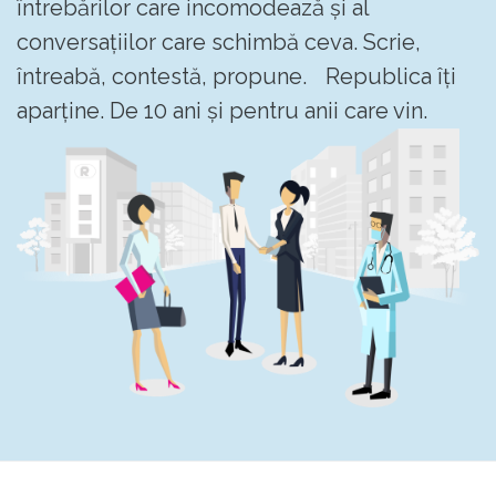
întrebărilor care incomodează și al
conversațiilor care schimbă ceva. Scrie,
întreabă, contestă, propune. Republica îți
aparține. De 10 ani și pentru anii care vin.