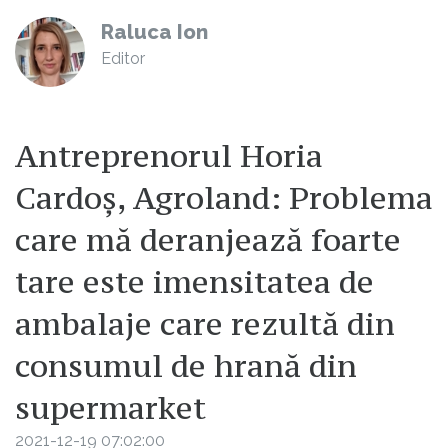
Raluca Ion
Editor
Antreprenorul Horia
Cardoș, Agroland: Problema
care mă deranjează foarte
tare este imensitatea de
ambalaje care rezultă din
consumul de hrană din
supermarket
2021-12-19 07:02:00