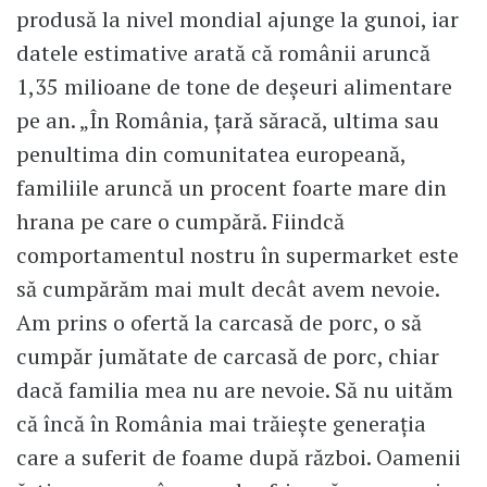
produsă la nivel mondial ajunge la gunoi, iar
datele estimative arată că românii aruncă
1,35 milioane de tone de deșeuri alimentare
pe an. „În România, țară săracă, ultima sau
penultima din comunitatea europeană,
familiile aruncă un procent foarte mare din
hrana pe care o cumpără. Fiindcă
comportamentul nostru în supermarket este
să cumpărăm mai mult decât avem nevoie.
Am prins o ofertă la carcasă de porc, o să
cumpăr jumătate de carcasă de porc, chiar
dacă familia mea nu are nevoie. Să nu uităm
că încă în România mai trăiește generația
care a suferit de foame după război. Oamenii